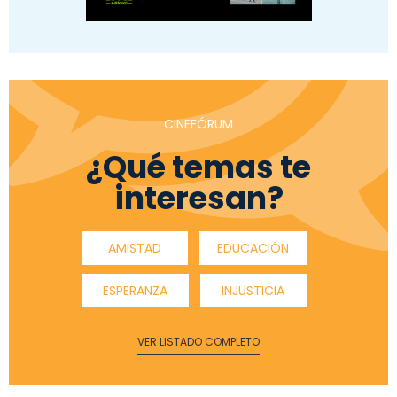
CINEFÓRUM
¿Qué temas te
interesan?
AMISTAD
EDUCACIÓN
ESPERANZA
INJUSTICIA
VER LISTADO COMPLETO