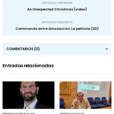
ARTÍCULO ANTERIOR
An Unexpected Christmas (video)
ARTÍCULO SIGUIENTE
Caminando entre dinosaurios: La película (3D)
COMENTARIOS
(0)
Entradas relacionadas
PREMIOS Y FESTIVALES
CRÓNICAS VIVAS