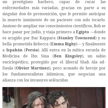
un prestigioso barbero, capaz de curar las
enfermedades más variadas, gracias en parte a su
singular don de premonición, que le permite anticipar
la muerte inminente de un paciente con solo tocarlo.
Ansioso de ampliar sus conocimientos científicos, Rob se
hace pasar por judío, y viaja primero a
Egipto
—donde
es acogido por Bar Kappara (
Stanley Townsend
) y su
bella prometida Rebecca (
Emma Rigby
)— y finalmente
a
Ispahán
(
Persia
). Allí entra en la mítica escuela de
Medicina de Ibn Sina (
Ben Kingsley
), un sabio
enciclopédico, protegido por el liberal Shah Ala ad-
Daula (
Olivier Martinez
), pero acusado de hereje por
los fundamentalistas islámicos, que negocian una
alianza con los invasores seléucidas.