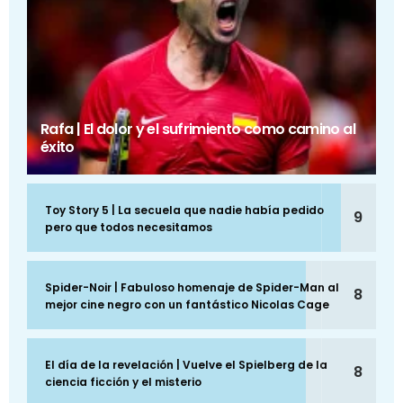
Rafa | El dolor y el sufrimiento como camino al
éxito
Toy Story 5 | La secuela que nadie había pedido
9
pero que todos necesitamos
Spider-Noir | Fabuloso homenaje de Spider-Man al
8
mejor cine negro con un fantástico Nicolas Cage
El día de la revelación | Vuelve el Spielberg de la
8
ciencia ficción y el misterio