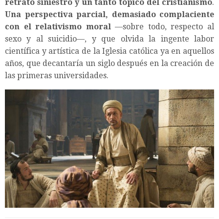
retrato siniestro y un tanto tópico del cristianismo
.
Una perspectiva parcial, demasiado complaciente
con el relativismo moral
—sobre todo, respecto al
sexo y al suicidio—, y que olvida la ingente labor
científica y artística de la Iglesia católica ya en aquellos
años, que decantaría un siglo después en la creación de
las primeras universidades.