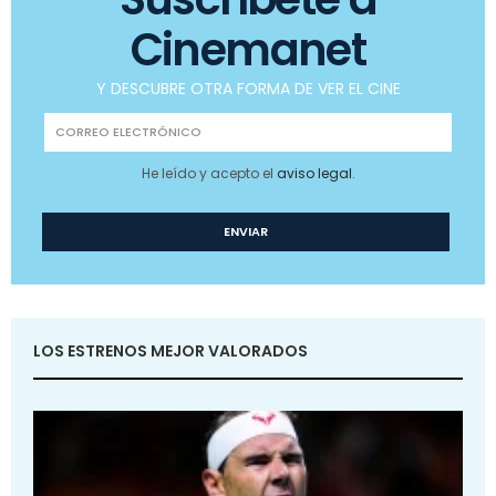
Cinemanet
Y DESCUBRE OTRA FORMA DE VER EL CINE
He leído y acepto el
aviso legal
.
LOS ESTRENOS MEJOR VALORADOS