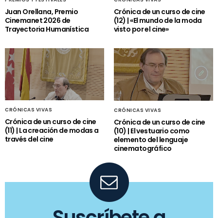
Juan Orellana, Premio
Crónica de un curso de cine
Cinemanet 2026 de
(12) | «El mundo de la moda
Trayectoria Humanística
visto por el cine»
CRÓNICAS VIVAS
CRÓNICAS VIVAS
Crónica de un curso de cine
Crónica de un curso de cine
(11) | La creación de modas a
(10) | El vestuario como
través del cine
elemento del lenguaje
cinematográfico
Suscríbete a