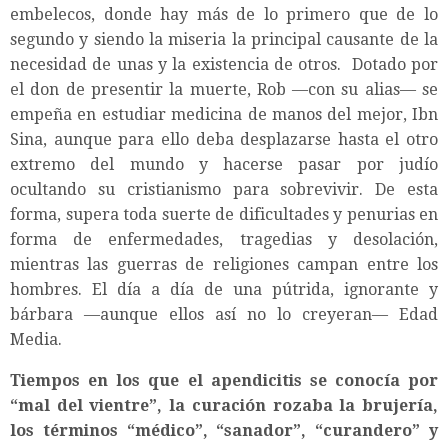
embelecos, donde hay más de lo primero que de lo
segundo y siendo la miseria la principal causante de la
necesidad de unas y la existencia de otros. Dotado por
el don de presentir la muerte, Rob —con su alias— se
empeña en estudiar medicina de manos del mejor, Ibn
Sina, aunque para ello deba desplazarse hasta el otro
extremo del mundo y hacerse pasar por judío
ocultando su cristianismo para sobrevivir. De esta
forma, supera toda suerte de dificultades y penurias en
forma de enfermedades, tragedias y desolación,
mientras las guerras de religiones campan entre los
hombres. El día a día de una pútrida, ignorante y
bárbara —aunque ellos así no lo creyeran— Edad
Media.
Tiempos en los que el apendicitis se conocía por
“mal del vientre”, la curación rozaba la brujería,
los términos “médico”, “sanador”, “curandero” y