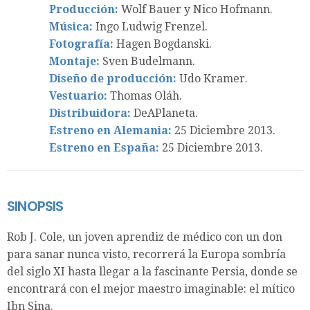
Producción:
Wolf Bauer y Nico Hofmann.
Música:
Ingo Ludwig Frenzel.
Fotografía:
Hagen Bogdanski.
Montaje:
Sven Budelmann.
Diseño de producción:
Udo Kramer.
Vestuario:
Thomas Oláh.
Distribuidora:
DeAPlaneta.
Estreno en Alemania:
25 Diciembre 2013.
Estreno en España:
25 Diciembre 2013.
SINOPSIS
Rob J. Cole, un joven aprendiz de médico con un don
para sanar nunca visto, recorrerá la Europa sombría
del siglo XI hasta llegar a la fascinante Persia, donde se
encontrará con el mejor maestro imaginable: el mítico
Ibn Sina.