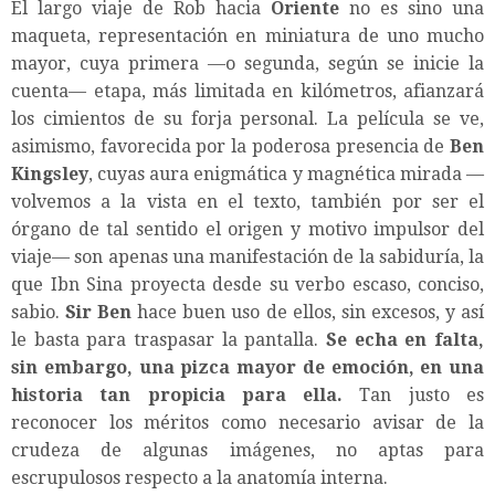
El largo viaje de Rob hacia
Oriente
no es sino una
maqueta, representación en miniatura de uno mucho
mayor, cuya primera —o segunda, según se inicie la
cuenta— etapa, más limitada en kilómetros, afianzará
los cimientos de su forja personal. La película se ve,
asimismo, favorecida por la poderosa presencia de
Ben
Kingsley
, cuyas aura enigmática y magnética mirada —
volvemos a la vista en el texto, también por ser el
órgano de tal sentido el origen y motivo impulsor del
viaje— son apenas una manifestación de la sabiduría, la
que Ibn Sina proyecta desde su verbo escaso, conciso,
sabio.
Sir Ben
hace buen uso de ellos, sin excesos, y así
le basta para traspasar la pantalla.
Se echa en falta,
sin embargo, una pizca mayor de emoción, en una
historia tan propicia para ella.
Tan justo es
reconocer los méritos como necesario avisar de la
crudeza de algunas imágenes, no aptas para
escrupulosos respecto a la anatomía interna.