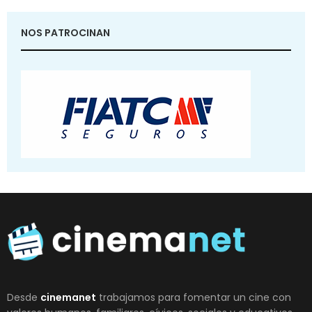
NOS PATROCINAN
Desde
cinemanet
trabajamos para fomentar un cine con