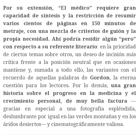
Por su extensión, “El médico” requiere gran
capacidad de síntesis y la restricción de resumir
varios cientos de páginas en 150 minutos de
metraje, con una mezcla de criterios de guión y la
propia necesidad.
Ahí podría residir algún “pero”
con respecto a su referente literario
: en la prioridad
de ciertos temas sobre otros, un deseo de incisión más
crítica frente a la posición neutral que en ocasiones
mantiene y, sumada a todo ello, las variantes con el
recuerdo de aquellas palabras de
Gordon
, la eterna
cuestión para los lectores
.
Por lo demás,
una gran
historia sobre el progreso en la medicina y el
crecimiento personal, de muy bella factura
—
gracias en especial a una fotografía espléndida,
deslumbrante por igual en las verdes montañas y en los
áridos desiertos— y cinematográficamente valiosa.