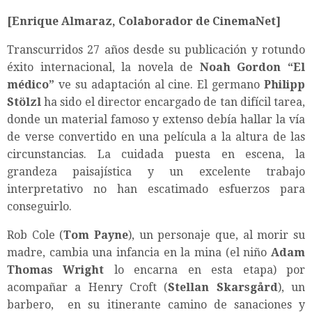
[Enrique Almaraz, Colaborador de CinemaNet]
Transcurridos 27 años desde su publicación y rotundo
éxito internacional, la novela de
Noah Gordon
“El
médico”
ve su adaptación al cine. El germano
Philipp
Stölzl
ha sido el director encargado de tan difícil tarea,
donde un material famoso y extenso debía hallar la vía
de verse convertido en una película a la altura de las
circunstancias. La cuidada puesta en escena, la
grandeza paisajística y un excelente trabajo
interpretativo no han escatimado esfuerzos para
conseguirlo.
Rob Cole (
Tom Payne
), un personaje que, al morir su
madre, cambia una infancia en la mina (el niño
Adam
Thomas Wright
lo encarna en esta etapa) por
acompañar a Henry Croft (
Stellan Skarsgård
), un
barbero, en su itinerante camino de sanaciones y