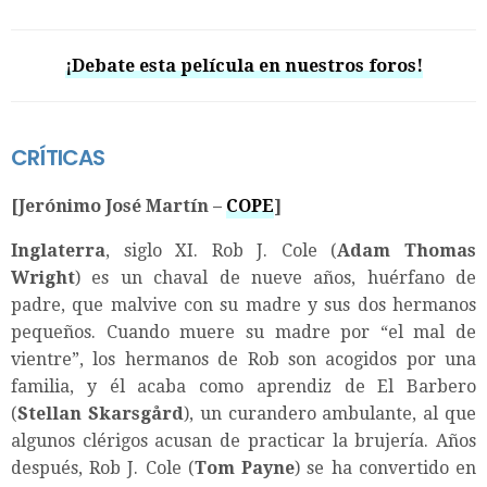
¡Debate esta película en nuestros foros!
CRÍTICAS
[Jerónimo José Martín –
COPE
]
Inglaterra
, siglo XI. Rob J. Cole (
Adam Thomas
Wright
) es un chaval de nueve años, huérfano de
padre, que malvive con su madre y sus dos hermanos
pequeños. Cuando muere su madre por “el mal de
vientre”, los hermanos de Rob son acogidos por una
familia, y él acaba como aprendiz de El Barbero
(
Stellan Skarsgård
), un curandero ambulante, al que
algunos clérigos acusan de practicar la brujería. Años
después, Rob J. Cole (
Tom Payne
) se ha convertido en