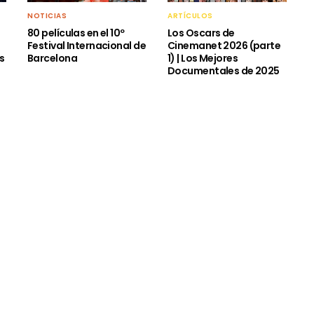
NOTICIAS
ARTÍCULOS
80 películas en el 10º
Los Oscars de
e
Festival Internacional de
Cinemanet 2026 (parte
as
Barcelona
1) | Los Mejores
Documentales de 2025