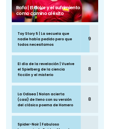
Rafa | El dolor y el sufrimiento
como camino al éxito
Toy Story 5 | La secuela que
9
nadie había pedido pero que
todos necesitamos
El día de la revelación | Vuelve
8
el Spielberg de la ciencia
ficción y el misterio
La Odisea | Nolan acierta
8
(casi) de lleno con su versión
del clásico poema de Homero
Spider-Noir | Fabuloso