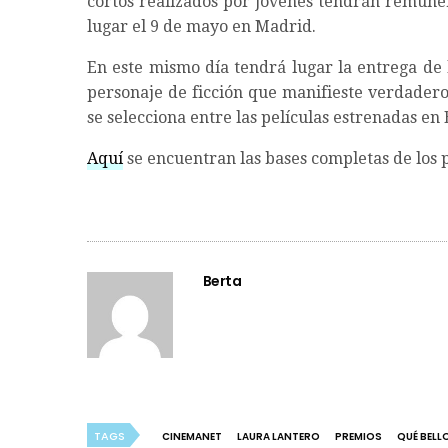
cortos realizados por jóvenes tendrán remuner
lugar el 9 de mayo en Madrid.
En este mismo día tendrá lugar la entrega de
personaje de ficción que manifieste verdadero
se selecciona entre las películas estrenadas en
Aquí
se encuentran las bases completas de los 
Berta
TAGS
CINEMANET
LAURA LANTERO
PREMIOS
QUÉ BELLO