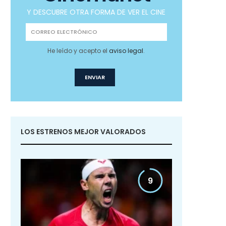
Y DESCUBRE OTRA FORMA DE VER EL CINE
He leído y acepto el
aviso legal
.
LOS ESTRENOS MEJOR VALORADOS
9