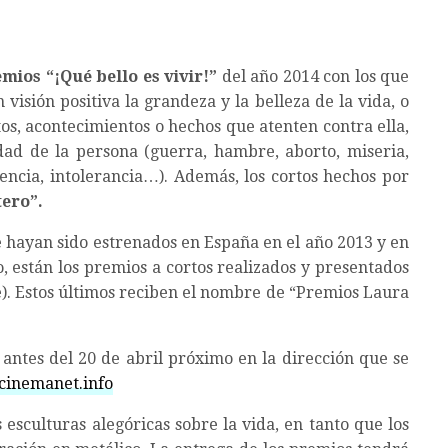
mios “¡Qué bello es vivir!”
del año 2014 con los que
isión positiva la grandeza y la belleza de la vida, o
os, acontecimientos o hechos que atenten contra ella,
dad de la persona (guerra, hambre, aborto, miseria,
lencia, intolerancia…). Además, los cortos hechos por
ero”.
e hayan sido estrenados en España en el año 2013 y en
do, están los premios a cortos realizados y presentados
e). Estos últimos reciben el nombre de “Premios Laura
antes del 20 de abril próximo en la dirección que se
inemanet.info
esculturas alegóricas sobre la vida, en tanto que los