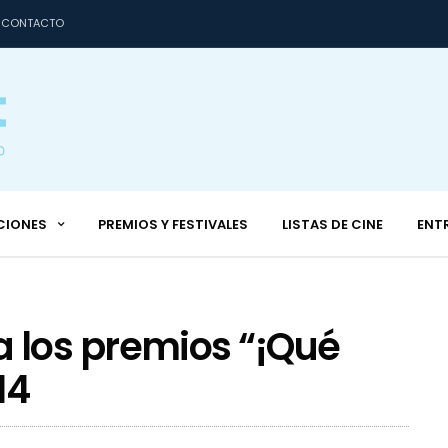
CONTACTO
CIONES
PREMIOS Y FESTIVALES
LISTAS DE CINE
ENT
los premios “¡Qué
14