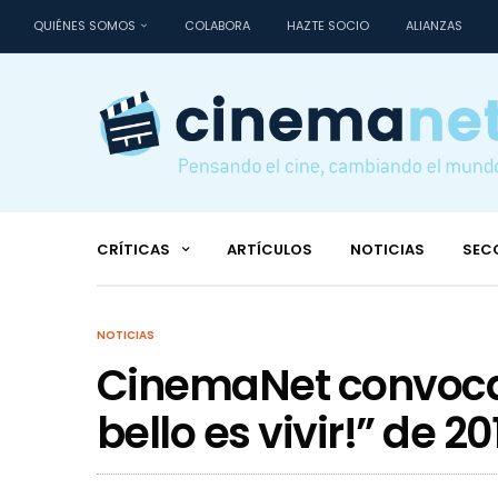
QUIÉNES SOMOS
COLABORA
HAZTE SOCIO
ALIANZAS
CRÍTICAS
ARTÍCULOS
NOTICIAS
SEC
NOTICIAS
CinemaNet convoca 
bello es vivir!” de 20