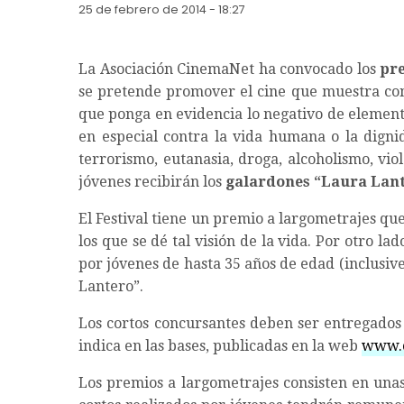
25 de febrero de 2014 - 18:27
La Asociación CinemaNet ha convocado los
pre
se pretende promover el cine que muestra con v
que ponga en evidencia lo negativo de element
en especial contra la vida humana o la digni
terrorismo, eutanasia, droga, alcoholismo, vio
jóvenes recibirán los
galardones “Laura Lant
El Festival tiene un premio a largometrajes qu
los que se dé tal visión de la vida. Por otro la
por jóvenes de hasta 35 años de edad (inclusiv
Lantero”.
Los cortos concursantes deben ser entregados 
indica en las bases, publicadas en la web
www.c
Los premios a largometrajes consisten en unas 