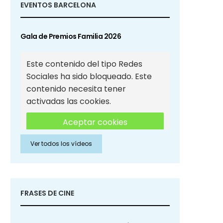
EVENTOS BARCELONA
Gala de Premios Familia 2026
Este contenido del tipo Redes
Sociales ha sido bloqueado. Este
contenido necesita tener
activadas las cookies.
Aceptar cookies
Ver todos los vídeos
Aceptar cookies de Redes
Sociales
FRASES DE CINE