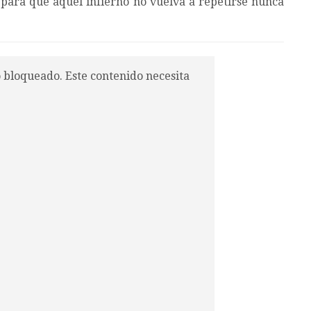
 para que aquel infierno no vuelva a repetirse nunca
o bloqueado. Este contenido necesita