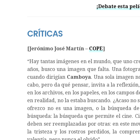
¡Debate esta pelí
CRÍTICAS
[Jerónimo José Martín –
COPE
]
“Hay tantas imágenes en el mundo, que uno cre
años, busco una imagen que falta. Una fotogra
cuando dirigían
Camboya
. Una sola imagen n
cabo, pero da qué pensar, invita a la reflexión
en los archivos, en los papeles, en los campos 
en realidad, no la estaba buscando. ¿Acaso no s
ofrezco no es una imagen, o la búsqueda de
búsqueda: la búsqueda que permite el cine. Ci
deben ser reemplazadas por otras: en este movi
la tristeza y los rostros perdidos, la compre
valentía, pero nunca el olvido”.