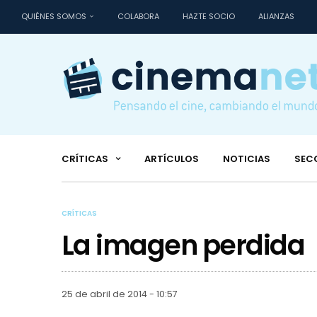
QUIÉNES SOMOS
COLABORA
HAZTE SOCIO
ALIANZAS
CRÍTICAS
ARTÍCULOS
NOTICIAS
SEC
CRÍTICAS
La imagen perdida
25 de abril de 2014 - 10:57