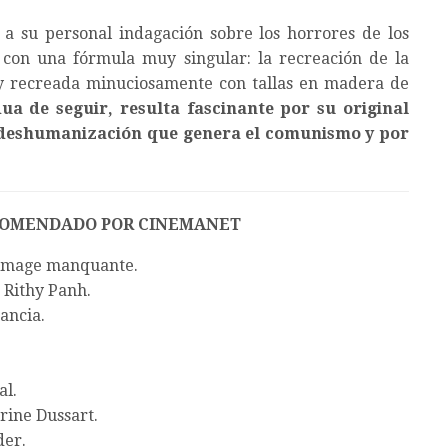
 a su personal indagación sobre los horrores de los
 con una fórmula muy singular: la recreación de la
f y recreada minuciosamente con tallas en madera de
a de seguir, resulta fascinante por su original
a deshumanización que genera el comunismo y por
COMENDADO POR CINEMANET
image manquante.
Rithy Panh.
ancia.
l.
rine Dussart.
er.