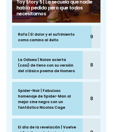
Toy Story 5 | La secuela que nadie
había pedido pero que todos
necesitamos
Rafa | El dolor y el sufrimiento
9
como camino al éxito
La Odisea | Nolan acierta
8
(casi) de lleno con su versión
del clásico poema de Homero
Spider-Noir | Fabuloso
homenaje de Spider-Man al
8
mejor cine negro con un
fantástico Nicolas Cage
El día de la revelación | Vuelve