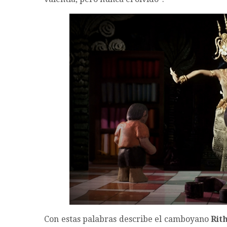
Con estas palabras describe el camboyano
Rit