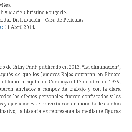
Mésa.
h y Marie-Christine Rougerie.
rdar Distribución – Casa de Películas.
a:
11 Abril 2014.
bro de Rithy Panh publicado en 2013, “La eliminación”,
después de que los Jemeres Rojos entraran en Phnom
ot tomó la capital de Camboya el 17 de abril de 1975,
ueron enviados a campos de trabajo y con la clara
 todos los efectos personales fueron confiscados y los
ras y ejecuciones se convirtieron en moneda de cambio
inativo, la historia es representada mediante figuras