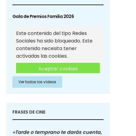
Gala de Premios Familia 2026
Este contenido del tipo Redes
Sociales ha sido bloqueado. Este
contenido necesita tener
activadas las cookies.
Aceptar cookies
Ver todos los vídeos
Aceptar cookies de Redes
Sociales
FRASES DE CINE
«Tarde o temprano te darás cuenta,