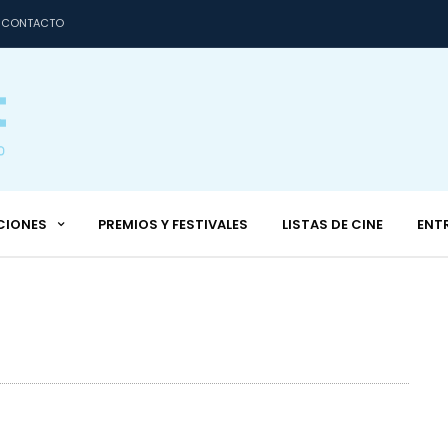
CONTACTO
CIONES
PREMIOS Y FESTIVALES
LISTAS DE CINE
ENT