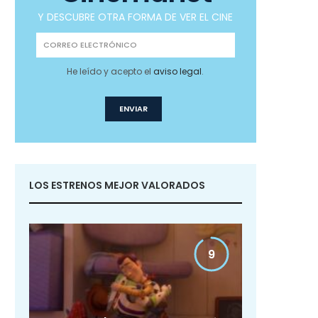
Y DESCUBRE OTRA FORMA DE VER EL CINE
He leído y acepto el
aviso legal
.
LOS ESTRENOS MEJOR VALORADOS
9