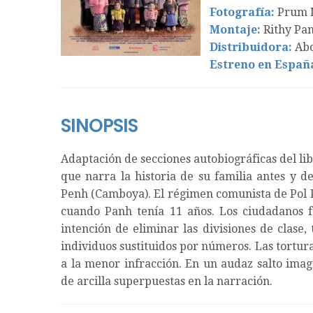
Fotografía:
Prum 
Montaje:
Rithy Pan
Distribuidora:
Abo
Estreno en Españ
SINOPSIS
Adaptación de secciones autobiográficas del li
que narra la historia de su familia antes y 
Penh (Camboya). El régimen comunista de Pol P
cuando Panh tenía 11 años. Los ciudadanos f
intención de eliminar las divisiones de clase,
individuos sustituidos por números. Las tortu
a la menor infracción. En un audaz salto imag
de arcilla superpuestas en la narración.