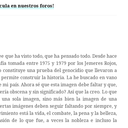
cula en nuestros foros!
e que ha visto todo, que ha pensado todo. Desde hace
fía tomada entre 1975 y 1979 por los Jemeres Rojos,
o constituye una prueba del genocidio que llevaron a
, permite construir la historia. La he buscado en vano
de mi país. Ahora sé que esta imagen debe faltar y que,
ería obscena y sin significado? Así que la creo. Lo que
 una sola imagen, sino más bien la imagen de una
ertas imágenes deben seguir faltando por siempre, y
miento está la vida, el combate, la pena y la belleza,
nsión de lo que fue, a veces la nobleza e incluso la