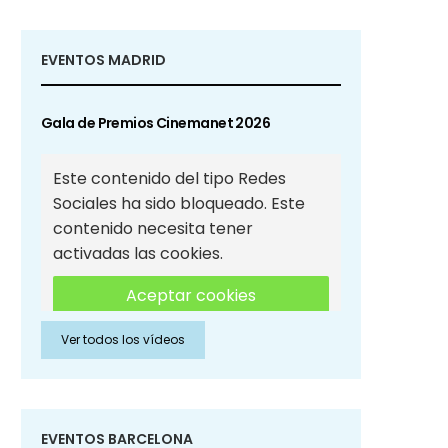
EVENTOS MADRID
Gala de Premios Cinemanet 2026
Este contenido del tipo Redes
Sociales ha sido bloqueado. Este
contenido necesita tener
activadas las cookies.
Aceptar cookies
Ver todos los vídeos
Aceptar cookies de Redes
Sociales
EVENTOS BARCELONA