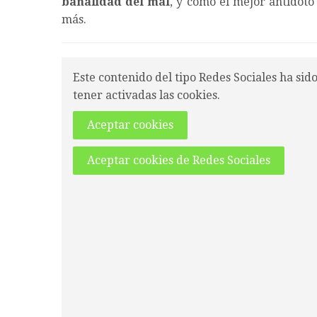
banalidad del mal
, y como el mejor antídoto
más.
Este contenido del tipo Redes Sociales ha sid
tener activadas las cookies.
Aceptar cookies
Aceptar cookies de Redes Sociales