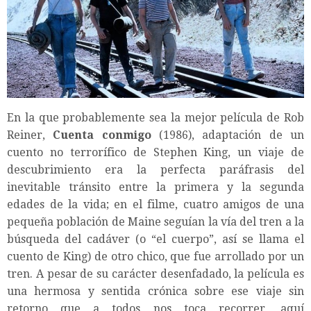
En la que probablemente sea la mejor película de Rob
Reiner,
Cuenta conmigo
(1986), adaptación de un
cuento no terrorífico de Stephen King, un viaje de
descubrimiento era la perfecta paráfrasis del
inevitable tránsito entre la primera y la segunda
edades de la vida; en el filme, cuatro amigos de una
pequeña población de Maine seguían la vía del tren a la
búsqueda del cadáver (o “el cuerpo”, así se llama el
cuento de King) de otro chico, que fue arrollado por un
tren. A pesar de su carácter desenfadado, la película es
una hermosa y sentida crónica sobre ese viaje sin
retorno que a todos nos toca recorrer, aquí