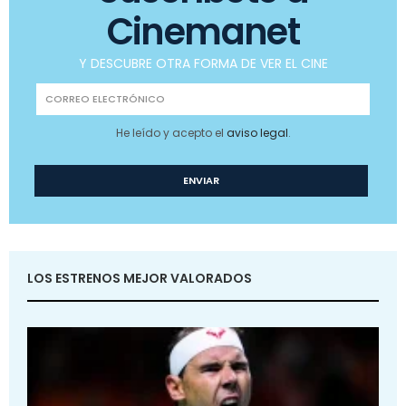
Cinemanet
Y DESCUBRE OTRA FORMA DE VER EL CINE
He leído y acepto el
aviso legal
.
LOS ESTRENOS MEJOR VALORADOS