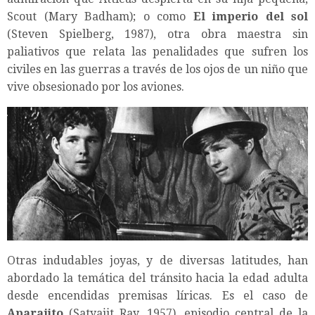
Scout (Mary Badham); o como
El imperio del sol
(Steven Spielberg, 1987), otra obra maestra sin
paliativos que relata las penalidades que sufren los
civiles en las guerras a través de los ojos de un niño que
vive obsesionado por los aviones.
Otras indudables joyas, y de diversas latitudes, han
abordado la temática del tránsito hacia la edad adulta
desde encendidas premisas líricas. Es el caso de
Aparajito
(Satyajit Ray, 1957), episodio central de la