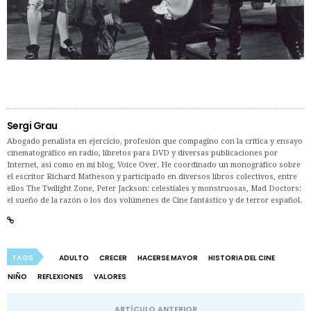
Sergi Grau
Abogado penalista en ejercicio, profesión que compagino con la crítica y ensayo
cinematográfico en radio, libretos para DVD y diversas publicaciones por
Internet, así como en mi blog, Voice Over. He coordinado un monográfico sobre
el escritor Richard Matheson y participado en diversos libros colectivos, entre
ellos The Twilight Zone, Peter Jackson: celestiales y monstruosas, Mad Doctors:
el sueño de la razón o los dos volúmenes de Cine fantástico y de terror español.
TAGS
ADULTO
CRECER
HACERSE MAYOR
HISTORIA DEL CINE
NIÑO
REFLEXIONES
VALORES
ARTÍCULO ANTERIOR