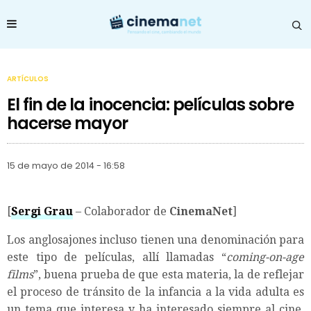
ARTÍCULOS
El fin de la inocencia: películas sobre
hacerse mayor
15 de mayo de 2014 - 16:58
[
Sergi Grau
– Colaborador de
CinemaNet
]
Los anglosajones incluso tienen una denominación para
este tipo de películas, allí llamadas “
coming-on-age
films
”, buena prueba de que esta materia, la de reflejar
el proceso de tránsito de la infancia a la vida adulta es
un tema que interesa y ha interesado siempre al cine.