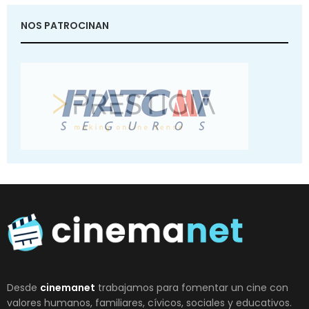
NOS PATROCINAN
Desde
cinemanet
trabajamos para fomentar un cine con
valores humanos, familiares, cívicos, sociales y educativos.