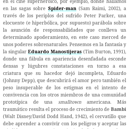
en el cine superheroico, por ejemplo, donde hallamos
en las sagas sobre
Spider-man
(Sam Raimi, 2002), a
través de los periplos del sufrido Peter Parker, una
elocuente (e hiperbólica, por supuesto) parábola sobre
la asunción de responsabilidades que conlleva un
determinado apoderamiento, en este caso merced de
unos poderes sobrenaturales. Pensemos en la fantasía y
la singular
Eduardo Manostijeras
(Tim Burton, 1991),
donde una fábula en apariencia desenfadada esconde
densas y lúgubres constataciones en torno a esa
criatura que su hacedor dejó incompleta, Eduardo
(Johnny Depp), que descubrirá el amor pero también el
peso insuperable de los estigmas en el intento de
convivencia con los otros miembros de una comunidad
prototípica de una
smalltown
americana. Más
traumático resulta el proceso de crecimiento de
Bambi
(Walt Disney/David Dodd Hand, 1942), el cervatillo que
debe aprender a convivir con los peligros y aceptar las