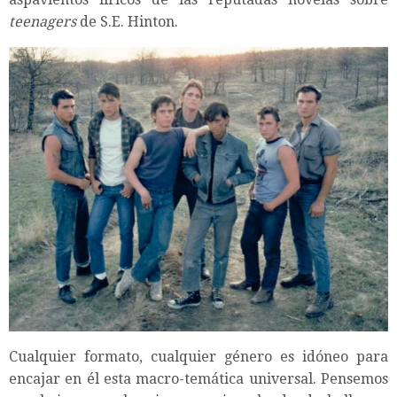
teenagers
de S.E. Hinton.
Cualquier formato, cualquier género es idóneo para
encajar en él esta macro-temática universal. Pensemos