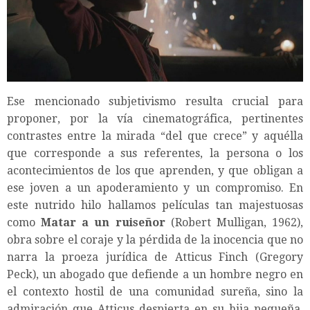
Ese mencionado subjetivismo resulta crucial para
proponer, por la vía cinematográfica, pertinentes
contrastes entre la mirada “del que crece” y aquélla
que corresponde a sus referentes, la persona o los
acontecimientos de los que aprenden, y que obligan a
ese joven a un apoderamiento y un compromiso. En
este nutrido hilo hallamos películas tan majestuosas
como
Matar a un ruiseñor
(Robert Mulligan, 1962),
obra sobre el coraje y la pérdida de la inocencia que no
narra la proeza jurídica de Atticus Finch (Gregory
Peck), un abogado que defiende a un hombre negro en
el contexto hostil de una comunidad sureña, sino la
admiración que Atticus despierta en su hija pequeña,