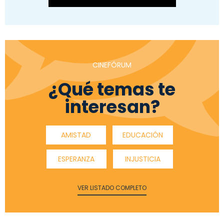
CINEFÓRUM
¿Qué temas te
interesan?
AMISTAD
EDUCACIÓN
ESPERANZA
INJUSTICIA
VER LISTADO COMPLETO