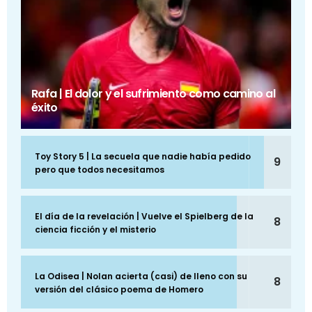
Rafa | El dolor y el sufrimiento como camino al
éxito
Toy Story 5 | La secuela que nadie había pedido
9
pero que todos necesitamos
El día de la revelación | Vuelve el Spielberg de la
8
ciencia ficción y el misterio
La Odisea | Nolan acierta (casi) de lleno con su
8
versión del clásico poema de Homero