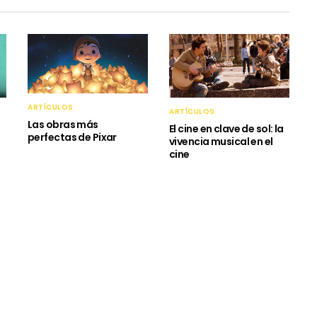
ARTÍCULOS
ARTÍCULOS
Las obras más
El cine en clave de sol: la
perfectas de Pixar
vivencia musical en el
cine