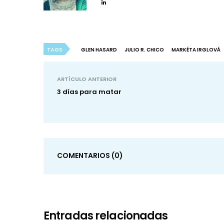
TAGS
GLEN HASARD
JULIO R. CHICO
MARKÉTA IRGLOVÁ
ARTÍCULO ANTERIOR
3 días para matar
COMENTARIOS
(0)
Entradas relacionadas