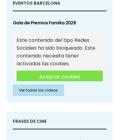
EVENTOS BARCELONA
Gala de Premios Familia 2026
Este contenido del tipo Redes
Sociales ha sido bloqueado. Este
contenido necesita tener
activadas las cookies.
Aceptar cookies
Ver todos los vídeos
Aceptar cookies de Redes
Sociales
FRASES DE CINE