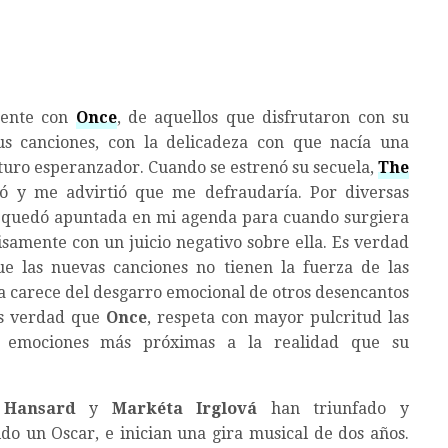
mente con
Once
, de aquellos que disfrutaron con su
sus canciones, con la delicadeza con que nacía una
uturo esperanzador. Cuando se estrenó su secuela,
The
ó y me advirtió que me defraudaría. Por diversas
o quedó apuntada en mi agenda para cuando surgiera
isamente con un juicio negativo sobre ella. Es verdad
 las nuevas canciones no tienen la fuerza de las
ra carece del desgarro emocional de otros desencantos
s verdad que
Once
, respeta con mayor pulcritud las
e emociones más próximas a la realidad que su
 Hansard
y
Markéta Irglová
han triunfado y
do un Oscar, e inician una gira musical de dos años.