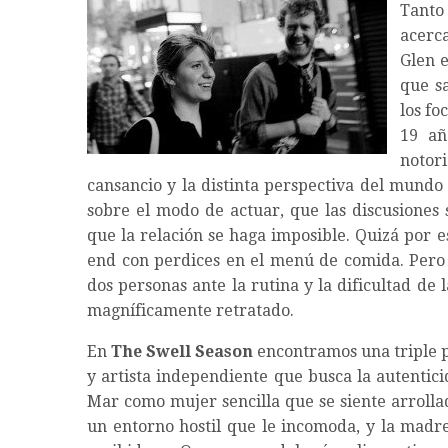
Tanto
acerca
Glen 
que s
los f
19 añ
notori
cansancio y la distinta perspectiva del mundo
sobre el modo de actuar, que las discusiones 
que la relación se haga imposible. Quizá por 
end con perdices en el menú de comida. Pero 
dos personas ante la rutina y la dificultad de
magníficamente retratado.
En
The Swell Season
encontramos una triple p
y artista independiente que busca la autentici
Mar como mujer sencilla que se siente arrolla
un entorno hostil que le incomoda, y la mad