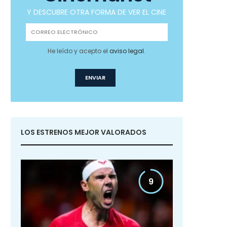
Y DESCUBRE OTRA FORMA DE VER EL CINE
He leído y acepto el
aviso legal
.
LOS ESTRENOS MEJOR VALORADOS
9