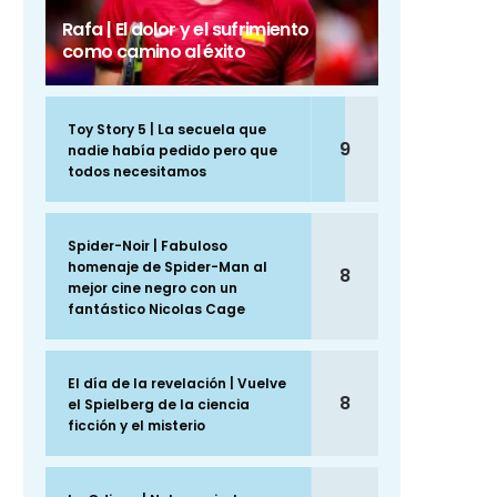
Rafa | El dolor y el sufrimiento
como camino al éxito
Toy Story 5 | La secuela que
9
nadie había pedido pero que
todos necesitamos
Spider-Noir | Fabuloso
homenaje de Spider-Man al
8
mejor cine negro con un
fantástico Nicolas Cage
El día de la revelación | Vuelve
8
el Spielberg de la ciencia
ficción y el misterio