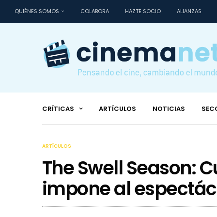
QUIÉNES SOMOS
COLABORA
HAZTE SOCIO
ALIANZAS
CRÍTICAS
ARTÍCULOS
NOTICIAS
SEC
ARTÍCULOS
The Swell Season: C
impone al espectác