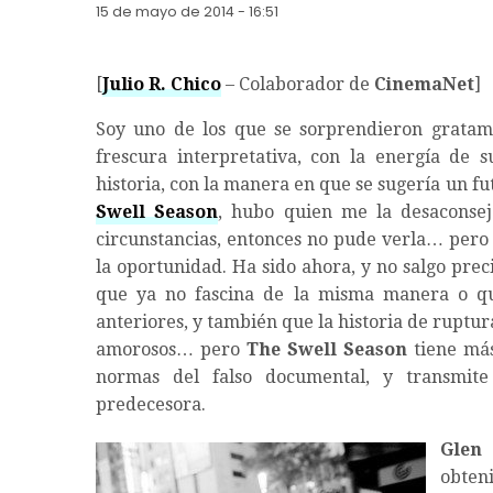
15 de mayo de 2014 - 16:51
[
Julio R. Chico
– Colaborador de
CinemaNet
]
Soy uno de los que se sorprendieron grata
frescura interpretativa, con la energía de 
historia, con la manera en que se sugería un f
Swell Season
, hubo quien me la desaconsej
circunstancias, entonces no pude verla… per
la oportunidad. Ha sido ahora, y no salgo prec
que ya no fascina de la misma manera o que
anteriores, y también que la historia de ruptu
amorosos… pero
The Swell Season
tiene má
normas del falso documental, y transmit
predecesora.
Glen
obteni