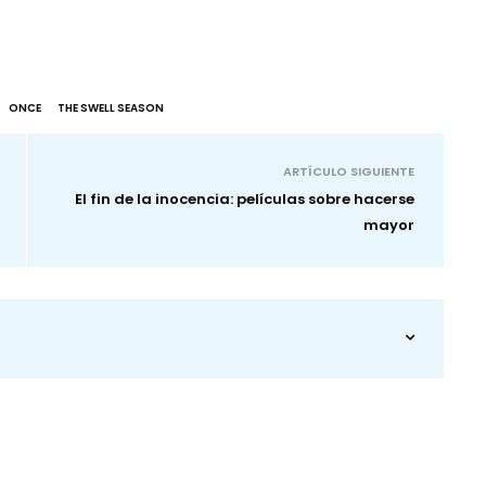
ONCE
THE SWELL SEASON
ARTÍCULO SIGUIENTE
El fin de la inocencia: películas sobre hacerse
mayor