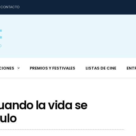
CONTACTO
CIONES
PREMIOS Y FESTIVALES
LISTAS DE CINE
ENT
uando la vida se
ulo