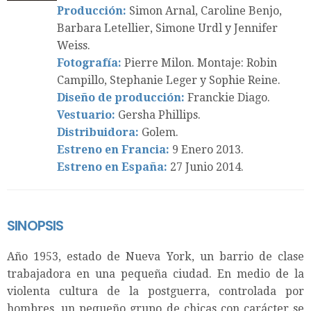
Producción:
Simon Arnal, Caroline Benjo,
Barbara Letellier, Simone Urdl y Jennifer
Weiss.
Fotografía:
Pierre Milon. Montaje: Robin
Campillo, Stephanie Leger y Sophie Reine.
Diseño de producción:
Franckie Diago.
Vestuario:
Gersha Phillips.
Distribuidora:
Golem.
Estreno en Francia:
9 Enero 2013.
Estreno en España:
27 Junio 2014.
SINOPSIS
Año 1953, estado de Nueva York, un barrio de clase
trabajadora en una pequeña ciudad. En medio de la
violenta cultura de la postguerra, controlada por
hombres, un pequeño grupo de chicas con carácter se