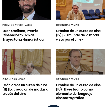
PREMIOS Y FESTIVALES
CRÓNICAS VIVAS
Juan Orellana, Premio
Crónica de un curso de cine
Cinemanet 2026 de
(12) | «El mundo de la moda
Trayectoria Humanística
visto por el cine»
CRÓNICAS VIVAS
CRÓNICAS VIVAS
Crónica de un curso de cine
Crónica de un curso de cine
(11) | La creación de modas a
(10) | El vestuario como
través del cine
elemento del lenguaje
cinematográfico