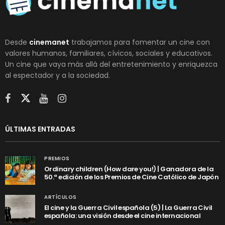
Desde
cinemanet
trabajamos para fomentar un cine con
valores humanos, familiares, cívicos, sociales y educativos.
Un cine que vaya más allá del entretenimiento y enriquezca
al espectador y a la sociedad.
ÚLTIMAS ENTRADAS
PREMIOS
Ordinary children (How dare you!) | Ganadora de la
50.ª edición de los Premios de Cine Católico de Japón
ARTÍCULOS
El cine y la Guerra Civil española (5) | La Guerra Civil
española: una visión desde el cine internacional