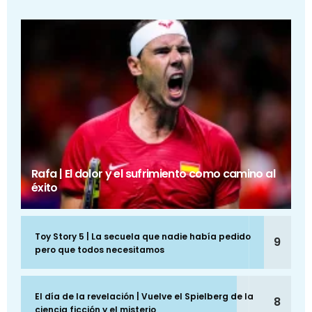
Rafa | El dolor y el sufrimiento como camino al
éxito
Toy Story 5 | La secuela que nadie había pedido
9
pero que todos necesitamos
El día de la revelación | Vuelve el Spielberg de la
8
ciencia ficción y el misterio