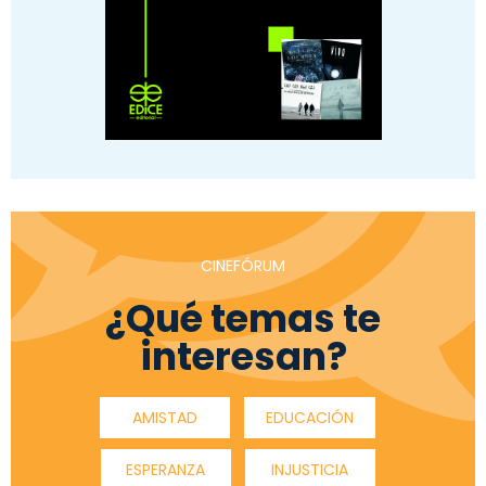
CINEFÓRUM
¿Qué temas te
interesan?
AMISTAD
EDUCACIÓN
ESPERANZA
INJUSTICIA