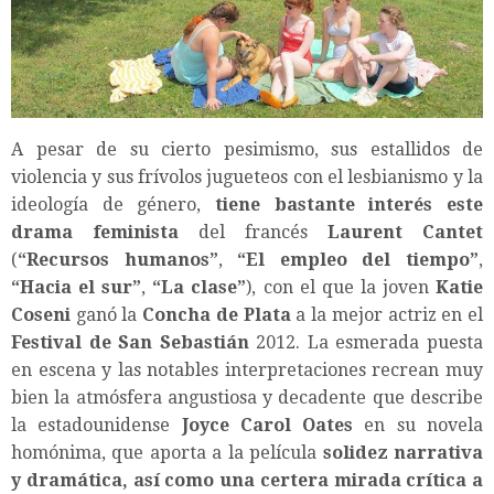
A pesar de su cierto pesimismo, sus estallidos de
violencia y sus frívolos jugueteos con el lesbianismo y la
ideología de género,
tiene bastante interés este
drama feminista
del francés
Laurent Cantet
(
“
Recursos humanos
”
,
“
El empleo del tiempo
”
,
“
Hacia el sur
”
,
“
La clase
”
), con el que la joven
Katie
Coseni
ganó la
Concha de Plata
a la mejor actriz en el
Festival de San Sebastián
2012. La esmerada puesta
en escena y las notables interpretaciones recrean muy
bien la atmósfera angustiosa y decadente que describe
la estadounidense
Joyce Carol Oates
en su novela
homónima, que aporta a la película
solidez narrativa
y dramática, así como una certera mirada crítica a