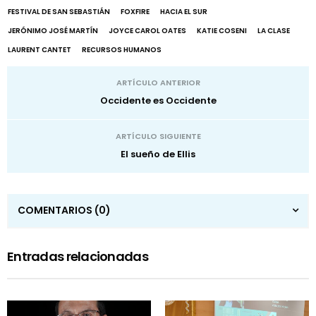
FESTIVAL DE SAN SEBASTIÁN
FOXFIRE
HACIA EL SUR
JERÓNIMO JOSÉ MARTÍN
JOYCE CAROL OATES
KATIE COSENI
LA CLASE
LAURENT CANTET
RECURSOS HUMANOS
ARTÍCULO ANTERIOR
Occidente es Occidente
ARTÍCULO SIGUIENTE
El sueño de Ellis
COMENTARIOS
(0)
Entradas relacionadas