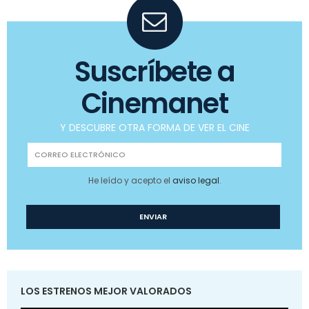
Suscríbete a
Cinemanet
Y DESCUBRE OTRA FORMA DE VER EL CINE
He leído y acepto el
aviso legal
.
LOS ESTRENOS MEJOR VALORADOS