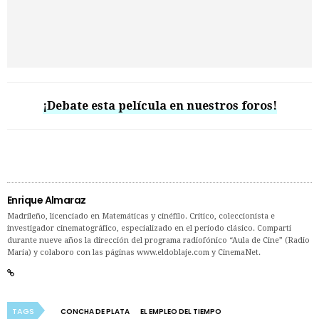
¡Debate esta película en nuestros foros!
Enrique Almaraz
Madrileño, licenciado en Matemáticas y cinéfilo. Crítico, coleccionista e
investigador cinematográfico, especializado en el período clásico. Compartí
durante nueve años la dirección del programa radiofónico “Aula de Cine” (Radio
María) y colaboro con las páginas www.eldoblaje.com y CinemaNet.
TAGS
CONCHA DE PLATA
EL EMPLEO DEL TIEMPO