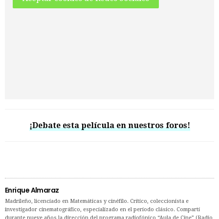
¡Debate esta película en nuestros foros!
Enrique Almaraz
Madrileño, licenciado en Matemáticas y cinéfilo. Crítico, coleccionista e
investigador cinematográfico, especializado en el período clásico. Compartí
durante nueve años la dirección del programa radiofónico “Aula de Cine” (Radio