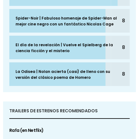
Spider-Noir | Fabuloso homenaje de Spider-Man al
8
mejor cine negro con un fantástico Nicolas Cage
El día de la revelación | Vuelve el Spielberg de la
8
ciencia ficción y el misterio
La Odisea | Nolan acierta (casi) de lleno con su
8
versión del clásico poema de Homero
TRAILERS DE ESTRENOS RECOMENDADOS
Rafa (en Netflix)