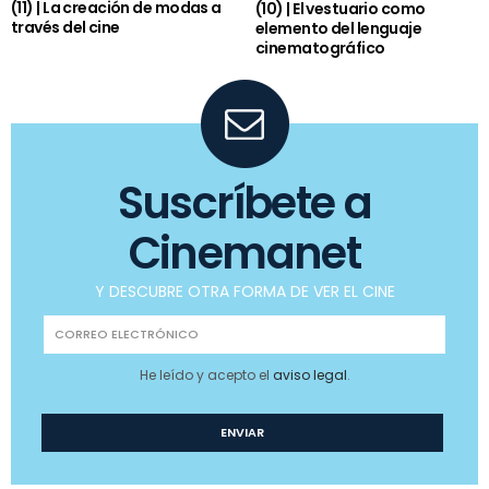
(11) | La creación de modas a
(10) | El vestuario como
través del cine
elemento del lenguaje
cinematográfico
Suscríbete a
Cinemanet
Y DESCUBRE OTRA FORMA DE VER EL CINE
He leído y acepto el
aviso legal
.