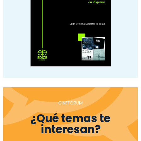
CINEFÓRUM
¿Qué temas te
interesan?