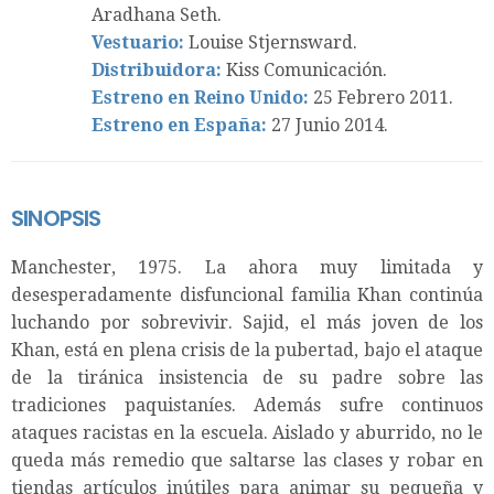
Aradhana Seth.
Vestuario:
Louise Stjernsward.
Distribuidora:
Kiss Comunicación.
Estreno en Reino Unido:
25 Febrero 2011.
Estreno en España:
27 Junio 2014.
SINOPSIS
Manchester, 1975. La ahora muy limitada y
desesperadamente disfuncional familia Khan continúa
luchando por sobrevivir. Sajid, el más joven de los
Khan, está en plena crisis de la pubertad, bajo el ataque
de la tiránica insistencia de su padre sobre las
tradiciones paquistaníes. Además sufre continuos
ataques racistas en la escuela. Aislado y aburrido, no le
queda más remedio que saltarse las clases y robar en
tiendas artículos inútiles para animar su pequeña y