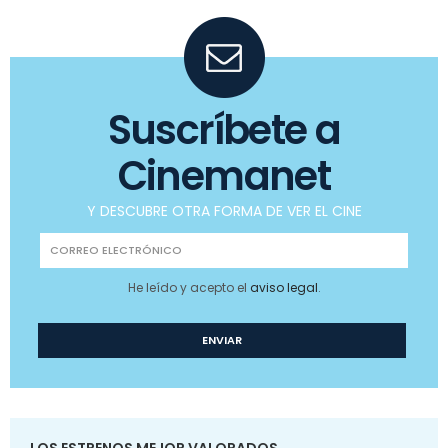
Suscríbete a
Cinemanet
Y DESCUBRE OTRA FORMA DE VER EL CINE
He leído y acepto el
aviso legal
.
LOS ESTRENOS MEJOR VALORADOS