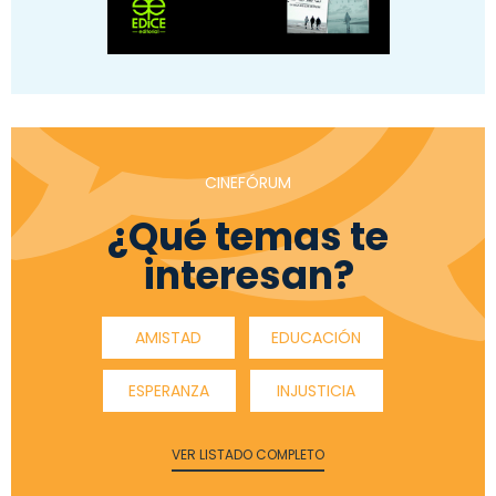
CINEFÓRUM
¿Qué temas te
interesan?
AMISTAD
EDUCACIÓN
ESPERANZA
INJUSTICIA
VER LISTADO COMPLETO