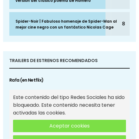
versión del clásico poema de Homero
Spider-Noir | Fabuloso homenaje de Spider-Man al
8
mejor cine negro con un fantástico Nicolas Cage
TRAILERS DE ESTRENOS RECOMENDADOS
Rafa (en Netflix)
Este contenido del tipo Redes Sociales ha sido
bloqueado. Este contenido necesita tener
activadas las cookies.
Aceptar cookies