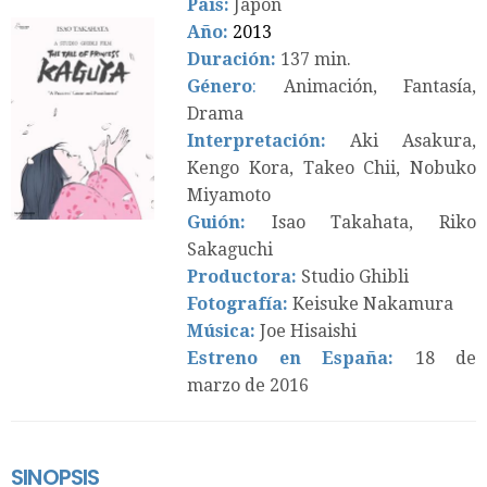
País:
Japón
Año:
2013
Duración:
137 min.
Género
:
Animación, Fantasía,
Drama
Interpretación:
Aki Asakura,
Kengo Kora, Takeo Chii, Nobuko
Miyamoto
Guión:
Isao Takahata, Riko
Sakaguchi
Productora:
Studio Ghibli
Fotografía:
Keisuke Nakamura
Música:
Joe Hisaishi
Estreno en España:
18 de
marzo de 2016
SINOPSIS