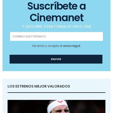
Suscríbete a
Cinemanet
Y DESCUBRE OTRA FORMA DE VER EL CINE
He leído y acepto el
aviso legal
.
LOS ESTRENOS MEJOR VALORADOS