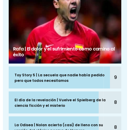
Rafa | El dolor y el sufrimiento como camino al
éxito
Toy Story 5 | La secuela que nadie había pedido
9
pero que todos necesitamos
El día de la revelación | Vuelve el Spielberg de la
8
ciencia ficción y el misterio
La Odisea | Nolan acierta (casi) de lleno con su
8