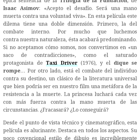
épica sentencia de la
Trilogía de la Fundación
, de
Isaac Asimov
: «Acepto el desafío. Será una mano
muerta contra una voluntad viva». En esta película este
dilema tiene una doble dimensión. Primero, la del
combate interno. Por mucho que luchemos
contra nuestra naturaleza, ésta acabará predominando.
Si no aceptamos cómo somos, nos convertimos en «un
saco de contradicciones», como el saturado
protagonista de
Taxi Driver
(1976), y el
dique se
rompe
… Por otro lado, está el combate del individuo
contra su destino, un clásico de la literatura universal
que bien podría ser en nuestro film una metáfora de la
resistencia a la muerte. La princesa luchará cada vez
con más fuerza contra la mano muerta de las
circunstancias. ¿Fracasará? ¿Lo conseguirá?
Desde el punto de vista técnico y cinematográfico, esta
película es alucinante. Destaca en todos los aspectos. Su
poco covencional estilo de dibujo es increíblemente