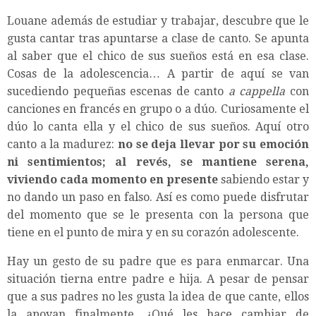
Louane además de estudiar y trabajar, descubre que le
gusta cantar tras apuntarse a clase de canto. Se apunta
al saber que el chico de sus sueños está en esa clase.
Cosas de la adolescencia… A partir de aquí se van
sucediendo pequeñas escenas de canto
a cappella
con
canciones en francés en grupo o a dúo. Curiosamente el
dúo lo canta ella y el chico de sus sueños. Aquí otro
canto a la madurez:
no se deja llevar por su emoción
ni sentimientos; al revés, se mantiene serena,
viviendo cada momento en presente
sabiendo estar y
no dando un paso en falso. Así es como puede disfrutar
del momento que se le presenta con la persona que
tiene en el punto de mira y en su corazón adolescente.
Hay un gesto de su padre que es para enmarcar. Una
situación tierna entre padre e hija. A pesar de pensar
que a sus padres no les gusta la idea de que cante, ellos
la apoyan finalmente. ¿Qué les hace cambiar de