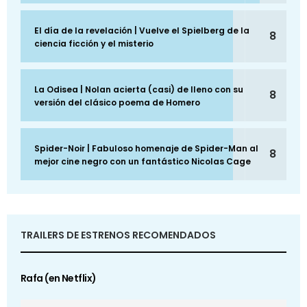
El día de la revelación | Vuelve el Spielberg de la
8
ciencia ficción y el misterio
La Odisea | Nolan acierta (casi) de lleno con su
8
versión del clásico poema de Homero
Spider-Noir | Fabuloso homenaje de Spider-Man al
8
mejor cine negro con un fantástico Nicolas Cage
TRAILERS DE ESTRENOS RECOMENDADOS
Rafa (en Netflix)