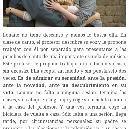
Louane no tiene descanso y menos lo busca ella. En
clase de canto, el profesor descubre su voz y le propone
trabajar con él por separado para presentarse a las
pruebas de canto de una importante escuela de música.
Este profesor le propone trabajar día a día, en su casa,
sin excusas. Ella acepta sin miedo y sin pensárselo dos
veces.
Es de admirar su serenidad ante la presión,
ante la novedad, ante un descubrimiento en su
vida
. Louane no falta a ninguna sesión: termina las
clases, su trabajo en la granja y coge su bicicleta camino
a la casa del profesor. Y una vez termina, coge la
bicicleta de vuelta a casa. Sólo falta a una sesión, llega
tarde, por circunstancias personales: su padre se
presenta a las elecciones y la televisión va a su casa a