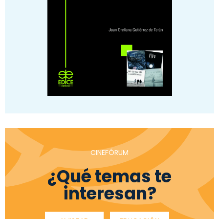
CINEFÓRUM
¿Qué temas te
interesan?