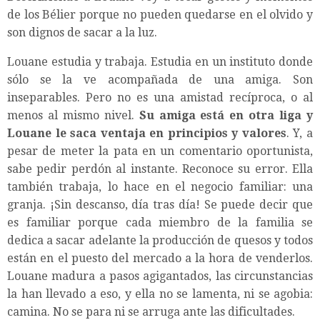
de los Bélier porque no pueden quedarse en el olvido y
son dignos de sacar a la luz.
Louane estudia y trabaja. Estudia en un instituto donde
sólo se la ve acompañada de una amiga. Son
inseparables. Pero no es una amistad recíproca, o al
menos al mismo nivel.
Su amiga está en otra liga y
Louane le saca ventaja en principios y valores
. Y, a
pesar de meter la pata en un comentario oportunista,
sabe pedir perdón al instante. Reconoce su error. Ella
también trabaja, lo hace en el negocio familiar: una
granja. ¡Sin descanso, día tras día! Se puede decir que
es familiar porque cada miembro de la familia se
dedica a sacar adelante la producción de quesos y todos
están en el puesto del mercado a la hora de venderlos.
Louane madura a pasos agigantados, las circunstancias
la han llevado a eso, y ella no se lamenta, ni se agobia:
camina. No se para ni se arruga ante las dificultades.