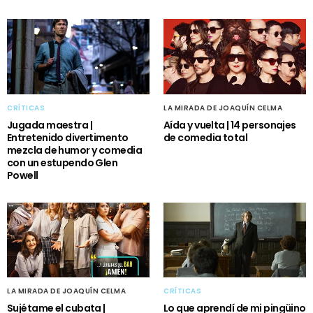
CRÍTICAS
LA MIRADA DE JOAQUÍN CELMA
Jugada maestra |
Aída y vuelta | 14 personajes
Entretenido divertimento
de comedia total
mezcla de humor y comedia
con un estupendo Glen
Powell
LA MIRADA DE JOAQUÍN CELMA
CRÍTICAS
Sujétame el cubata |
Lo que aprendí de mi pingüino