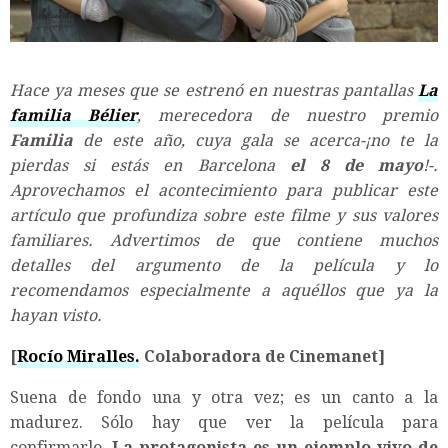
Hace ya meses que se estrenó en nuestras pantallas
La
familia Bélier
, merecedora de nuestro premio
Familia
de este año, cuya gala se acerca-¡no te la
pierdas si estás en Barcelona
el 8 de mayo
!-.
Aprovechamos el acontecimiento para publicar este
artículo que profundiza sobre este filme y sus valores
familiares. Advertimos de que contiene muchos
detalles del argumento de la película y lo
recomendamos especialmente a aquéllos que ya la
hayan visto.
[
Rocío Miralles.
Colaboradora de Cinemanet]
Suena de fondo una y otra vez; es un canto a la
madurez. Sólo hay que ver la película para
confirmarlo.
La protagonista es un ejemplo vivo de