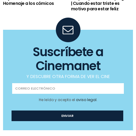
Homenaje a los cómicos
| Cuando estar triste es
motivo para estar feliz
Suscríbete a
Cinemanet
Y DESCUBRE OTRA FORMA DE VER EL CINE
He leído y acepto el
aviso legal
.