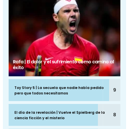
Rafa | El dolor y el sufrimiento como camino al
éxito
Toy Story 5 | La secuela que nadie había pedido
9
pero que todos necesitamos
El día de la revelación | Vuelve el Spielberg de la
8
ciencia ficción y el misterio