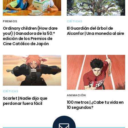
PREMIOS
CRÍTICAS
Ordinary children (How dare
El Guardián del árbol de
you!) | Ganadora de la 50.ª
Alcanfor | Una moneda al aire
edición de los Premios de
Cine Católico de Japón
CRÍTICAS
ANIMACIÓN
Scarlet | Nadie dijo que
100 metros | ¿Cabe tu vida en
perdonar fuera fácil
10 segundos?