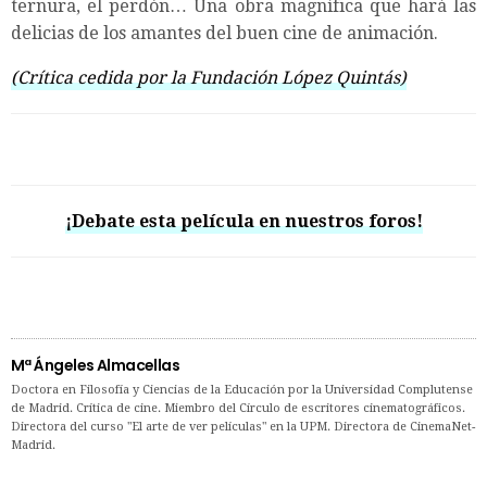
ternura, el perdón… Una obra magnífica que hará las
delicias de los amantes del buen cine de animación.
(Crítica cedida por la Fundación López Quintás)
¡Debate esta película en nuestros foros!
Mª Ángeles Almacellas
Doctora en Filosofía y Ciencias de la Educación por la Universidad Complutense
de Madrid. Crítica de cine. Miembro del Círculo de escritores cinematográficos.
Directora del curso "El arte de ver películas" en la UPM. Directora de CinemaNet-
Madrid.