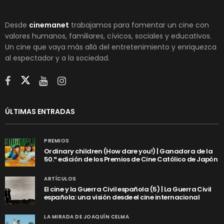
Desde
cinemanet
trabajamos para fomentar un cine con
valores humanos, familiares, cívicos, sociales y educativos.
Un cine que vaya más allá del entretenimiento y enriquezca
al espectador y a la sociedad.
ÚLTIMAS ENTRADAS
PREMIOS
Ordinary children (How dare you!) | Ganadora de la
50.ª edición de los Premios de Cine Católico de Japón
ARTÍCULOS
El cine y la Guerra Civil española (5) | La Guerra Civil
española: una visión desde el cine internacional
LA MIRADA DE JOAQUÍN CELMA