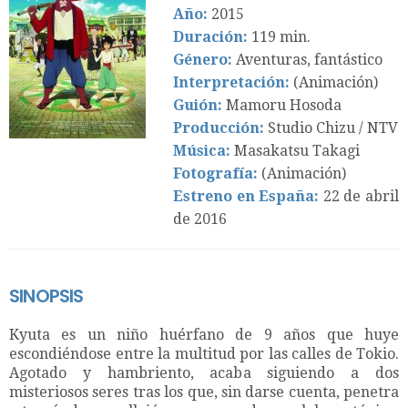
Año:
2015
Duración:
119 min.
Género:
Aventuras, fantástico
Interpretación:
(Animación)
Guión:
Mamoru Hosoda
Producción:
Studio Chizu / NTV
Música:
Masakatsu Takagi
Fotografía:
(Animación)
Estreno en España:
22 de abril
de 2016
SINOPSIS
Kyuta es un niño huérfano de 9 años que huye
escondiéndose entre la multitud por las calles de Tokio.
Agotado y hambriento, acaba siguiendo a dos
misteriosos seres tras los que, sin darse cuenta, penetra