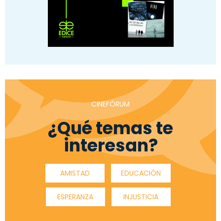
CINEFÓRUM
¿Qué temas te
interesan?
AMISTAD
EDUCACIÓN
ESPERANZA
INJUSTICIA