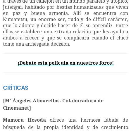
a través de un callejón en un mundo paralelo y utópico,
Jutengai, habitado por bestias humanizadas que viven
en paz y buena armonía. Allí se encuentra con
Kumatetsu, un enorme ser, rudo y de difícil carácter,
que lo adopta y decide hacer de él su aprendiz. Entre
ellos se establece una extraña relación que les ayuda a
ambos a crecer y que se complicará cuando el chico
tome una arriesgada decisión.
¡Debate esta película en nuestros foros!
CRÍTICAS
[Mª Ángeles Almacellas. Colaboradora de
Cinemanet]
Mamoru Hoso
da
ofrece una hermosa fábula de
búsqueda de la propia identidad y de crecimiento