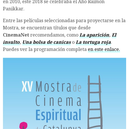
en 2010, este 2018 se celebraba el Año Raimon
Panikkar.
Entre las películas seleccionadas para proyectarse en la
Mostra, se encuentran títulos que desde
CinemaNet
recomendamos, como
La aparición
,
El
insulto
,
Una bolsa de canicas
o
La tortuga roja
.
Puedes ver la programación completa
en este enlace.