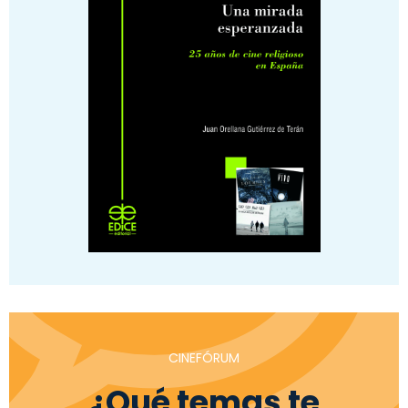
CINEFÓRUM
¿Qué temas te