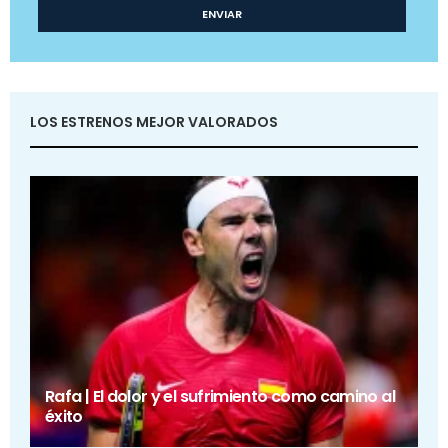
LOS ESTRENOS MEJOR VALORADOS
Rafa | El dolor y el sufrimiento como camino al
éxito