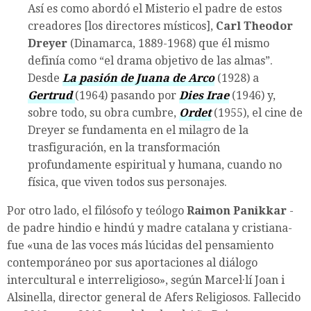
Así es como abordó el Misterio el padre de estos
creadores [los directores místicos],
Carl Theodor
Dreyer
(Dinamarca, 1889-1968) que él mismo
definía como “el drama objetivo de las almas”.
Desde
La pasión de Juana de Arco
(1928) a
Gertrud
(1964) pasando por
Dies Irae
(1946) y,
sobre todo, su obra cumbre,
Ordet
(1955), el cine de
Dreyer se fundamenta en el milagro de la
trasfiguración, en la transformación
profundamente espiritual y humana, cuando no
física, que viven todos sus personajes.
Por otro lado, el filósofo y teólogo
Raimon Panikkar
-
de padre hindio e hindú y madre catalana y cristiana-
fue «una de las voces más lúcidas del pensamiento
contemporáneo por sus aportaciones al diálogo
intercultural e interreligioso», según Marcel·lí Joan i
Alsinella, director general de Afers Religiosos. Fallecido