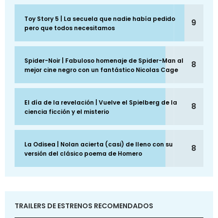
Toy Story 5 | La secuela que nadie había pedido
9
pero que todos necesitamos
Spider-Noir | Fabuloso homenaje de Spider-Man al
8
mejor cine negro con un fantástico Nicolas Cage
El día de la revelación | Vuelve el Spielberg de la
8
ciencia ficción y el misterio
La Odisea | Nolan acierta (casi) de lleno con su
8
versión del clásico poema de Homero
TRAILERS DE ESTRENOS RECOMENDADOS