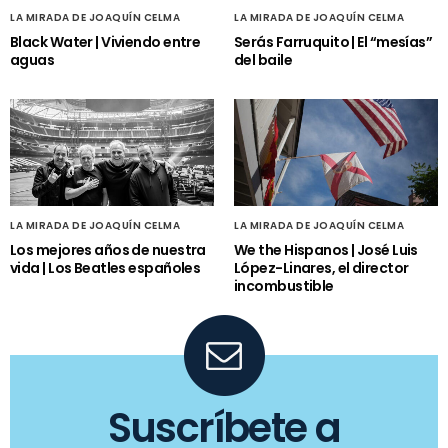
LA MIRADA DE JOAQUÍN CELMA
LA MIRADA DE JOAQUÍN CELMA
Black Water | Viviendo entre
Serás Farruquito | El “mesías”
aguas
del baile
LA MIRADA DE JOAQUÍN CELMA
LA MIRADA DE JOAQUÍN CELMA
Los mejores años de nuestra
We the Hispanos | José Luis
vida | Los Beatles españoles
López-Linares, el director
incombustible
Suscríbete a