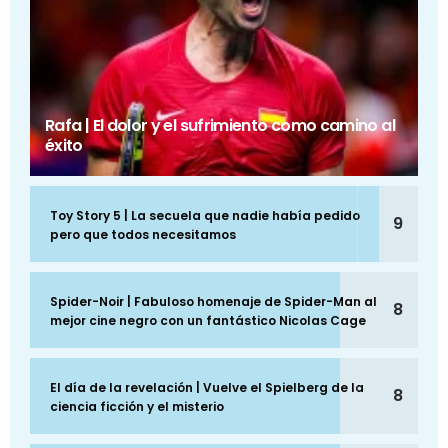
Rafa | El dolor y el sufrimiento como camino al
éxito
Toy Story 5 | La secuela que nadie había pedido
9
pero que todos necesitamos
Spider-Noir | Fabuloso homenaje de Spider-Man al
8
mejor cine negro con un fantástico Nicolas Cage
El día de la revelación | Vuelve el Spielberg de la
8
ciencia ficción y el misterio