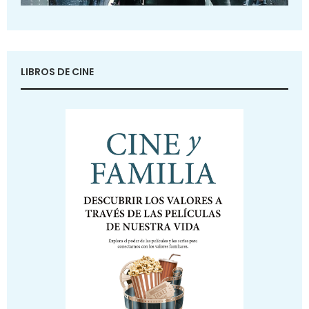
LIBROS DE CINE