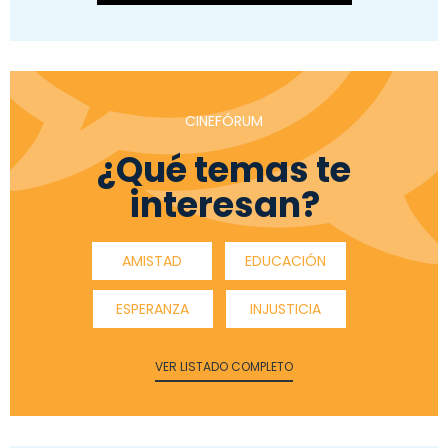
CINEFÓRUM
¿Qué temas te
interesan?
AMISTAD
EDUCACIÓN
ESPERANZA
INJUSTICIA
VER LISTADO COMPLETO