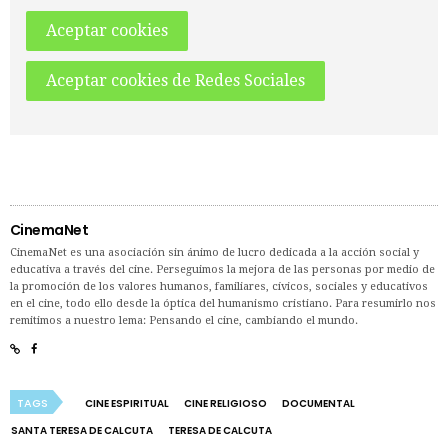
Aceptar cookies
Aceptar cookies de Redes Sociales
CinemaNet
CinemaNet es una asociación sin ánimo de lucro dedicada a la acción social y
educativa a través del cine. Perseguimos la mejora de las personas por medio de
la promoción de los valores humanos, familiares, cívicos, sociales y educativos
en el cine, todo ello desde la óptica del humanismo cristiano. Para resumirlo nos
remitimos a nuestro lema: Pensando el cine, cambiando el mundo.
TAGS
CINE ESPIRITUAL
CINE RELIGIOSO
DOCUMENTAL
SANTA TERESA DE CALCUTA
TERESA DE CALCUTA