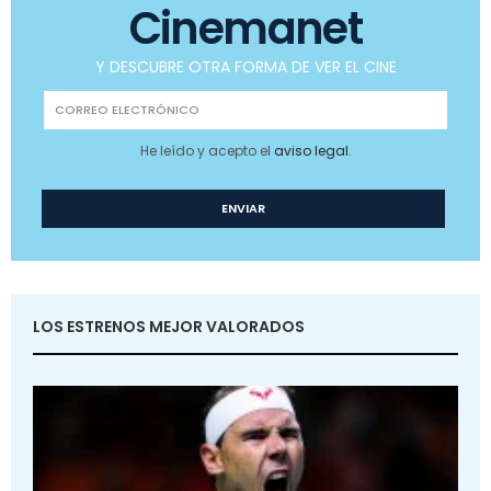
Cinemanet
Y DESCUBRE OTRA FORMA DE VER EL CINE
He leído y acepto el
aviso legal
.
LOS ESTRENOS MEJOR VALORADOS