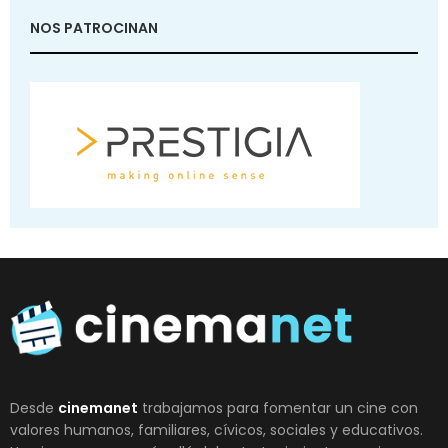
NOS PATROCINAN
Desde
cinemanet
trabajamos para fomentar un cine con
valores humanos, familiares, cívicos, sociales y educativos.