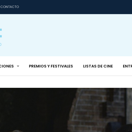
CONTACTO
CIONES
PREMIOS Y FESTIVALES
LISTAS DE CINE
ENT