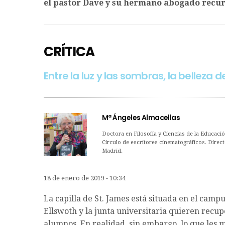
el pastor Dave y su hermano abogado recurr
CRÍTICA
Entre la luz y las sombras, la belleza 
Mª Ángeles Almacellas
Doctora en Filosofía y Ciencias de la Educaci
Círculo de escritores cinematográficos. Direct
Madrid.
18 de enero de 2019 - 10:34
La capilla de St. James está situada en el camp
Ellswoth y la junta universitaria quieren recup
alumnos. En realidad, sin embargo, lo que les 