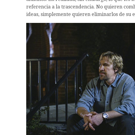
referencia a la trascendencia. No quieren comba
ideas, simplemente quieren eliminarlos de su 