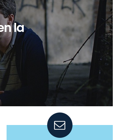
en la