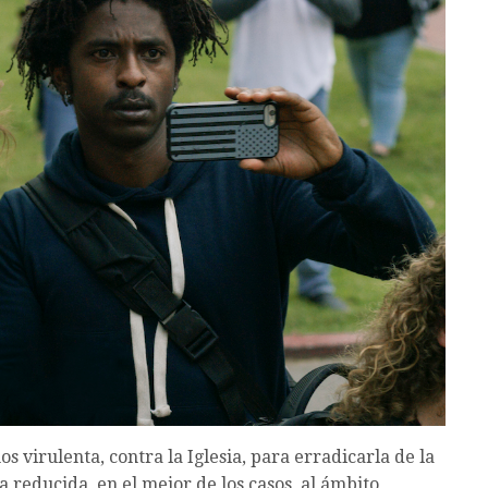
virulenta, contra la Iglesia, para erradicarla de la
a reducida, en el mejor de los casos, al ámbito