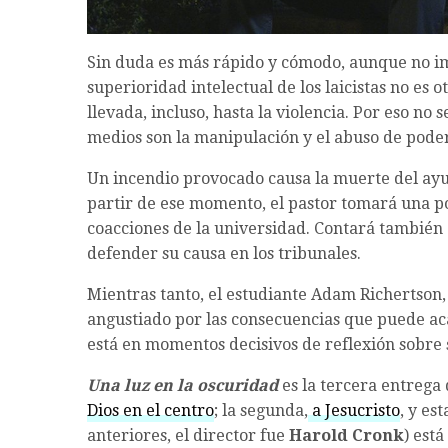
Sin duda es más rápido y cómodo, aunque no im
superioridad intelectual de los laicistas no es o
llevada, incluso, hasta la violencia. Por eso no 
medios son la manipulación y el abuso de pode
Un incendio provocado causa la muerte del ayu
partir de ese momento, el pastor tomará una p
coacciones de la universidad. Contará también
defender su causa en los tribunales.
Mientras tanto, el estudiante Adam Richertson, 
angustiado por las consecuencias que puede ac
está en momentos decisivos de reflexión sobre s
Una luz en la oscuridad
es la tercera entrega 
Dios en el centro
; la segunda,
a Jesucristo
, y es
anteriores, el director fue
Harold Cronk
) está