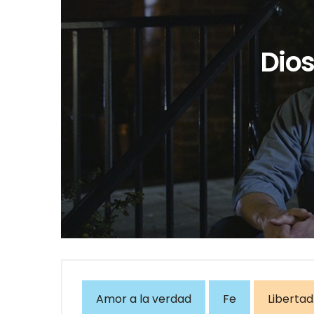
Dios
Amor a la verdad
Fe
Libertad