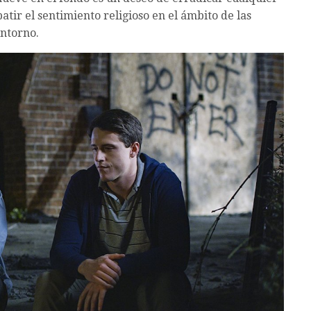
tir el sentimiento religioso en el ámbito de las
entorno.