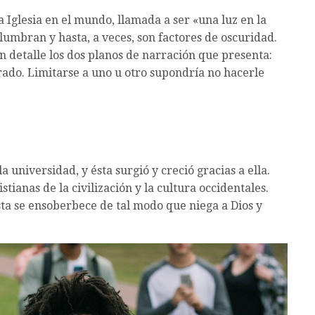
 Iglesia en el mundo, llamada a ser «una luz en la
umbran y hasta, a veces, son factores de oscuridad.
n detalle los dos planos de narración que presenta:
urado. Limitarse a uno u otro supondría no hacerle
 la universidad, y ésta surgió y creció gracias a ella.
ianas de la civilización y la cultura occidentales.
sta se ensoberbece de tal modo que niega a Dios y