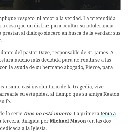
plique respeto, ni amor a la verdad. La pretendida
tra cosa que un disfraz para ocultar su intolerancia,
se prestan al diálogo sincero en busca de la verdad: sus
r.
dante del pastor Dave, responsable de St. James. A
ostura mucho más decidida para no rendirse a las
 con la ayuda de su hermano abogado, Pierce, para
causante casi involuntario de la tragedia, vive
arrearle su estupidez, al tiempo que su amiga Keaton
u fe.
de la serie
Dios no está muerto
. La primera
tenía a
ta tercera, dirigida por
Michael Mason
(en las dos
 dedicada a la Iglesia.