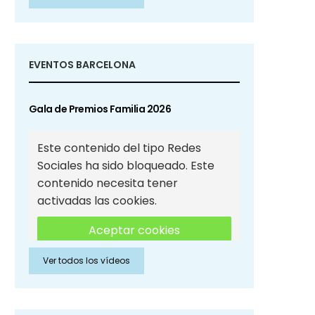
Sociales
EVENTOS BARCELONA
Gala de Premios Familia 2026
Este contenido del tipo Redes
Sociales ha sido bloqueado. Este
contenido necesita tener
activadas las cookies.
Aceptar cookies
Ver todos los vídeos
Aceptar cookies de Redes
Sociales