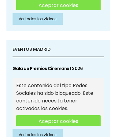
Aceptar cookies
Ver todos los vídeos
Aceptar cookies de Redes
Sociales
EVENTOS MADRID
Gala de Premios Cinemanet 2026
Este contenido del tipo Redes
Sociales ha sido bloqueado. Este
contenido necesita tener
activadas las cookies.
Aceptar cookies
Ver todos los vídeos
Aceptar cookies de Redes