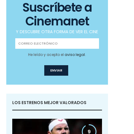
Suscríbete a
Cinemanet
Y DESCUBRE OTRA FORMA DE VER EL CINE
He leído y acepto el
aviso legal
.
LOS ESTRENOS MEJOR VALORADOS
9