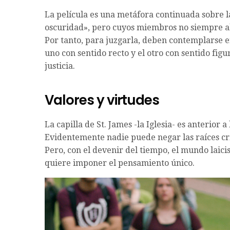
La película es una metáfora continuada sobre la
oscuridad», pero cuyos miembros no siempre al
Por tanto, para juzgarla, deben contemplarse e
uno con sentido recto y el otro con sentido fig
justicia.
Valores y virtudes
La capilla de St. James -la Iglesia- es anterior a
Evidentemente nadie puede negar las raíces crist
Pero, con el devenir del tiempo, el mundo laici
quiere imponer el pensamiento único.