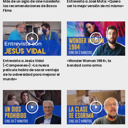
Más de un siglo de cine navideño:
Entrevista a José Mota: «Quiero
las recomendaciones de Bosco
ser la mejor versión de mí mismo»
Films
Entrevista a Jesús Vidal
«Wonder Woman 1984», la
(«Campeones»): «La nueva
bondad como arma
película habla de sacar ventaja
de la adversidad para mejorar el
mundo»