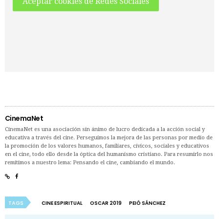
Aceptar cookies de Redes Sociales
CinemaNet
CinemaNet es una asociación sin ánimo de lucro dedicada a la acción social y
educativa a través del cine. Perseguimos la mejora de las personas por medio de
la promoción de los valores humanos, familiares, cívicos, sociales y educativos
en el cine, todo ello desde la óptica del humanismo cristiano. Para resumirlo nos
remitimos a nuestro lema: Pensando el cine, cambiando el mundo.
TAGS
CINE ESPIRITUAL
OSCAR 2019
PEIÓ SÁNCHEZ