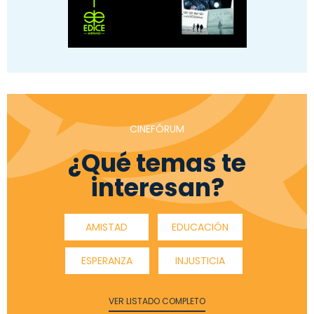
CINEFÓRUM
¿Qué temas te
interesan?
AMISTAD
EDUCACIÓN
ESPERANZA
INJUSTICIA
VER LISTADO COMPLETO