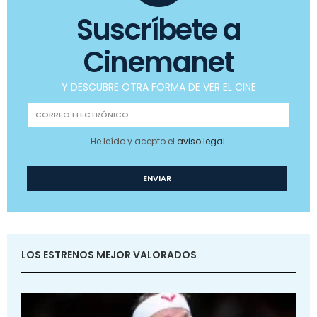
Suscríbete a
Cinemanet
Y DESCUBRE OTRA FORMA DE VER EL CINE
He leído y acepto el
aviso legal
.
LOS ESTRENOS MEJOR VALORADOS