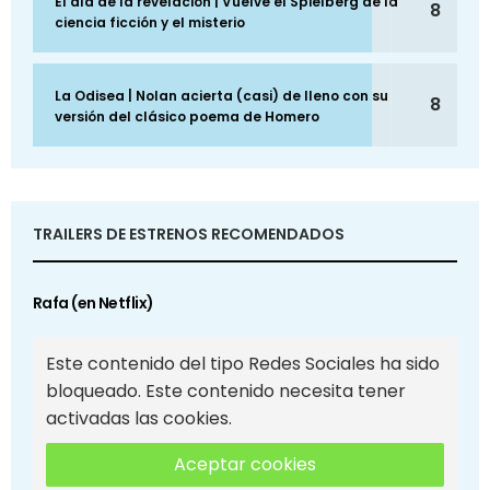
El día de la revelación | Vuelve el Spielberg de la
8
ciencia ficción y el misterio
La Odisea | Nolan acierta (casi) de lleno con su
8
versión del clásico poema de Homero
TRAILERS DE ESTRENOS RECOMENDADOS
Rafa (en Netflix)
Este contenido del tipo Redes Sociales ha sido
bloqueado. Este contenido necesita tener
activadas las cookies.
Aceptar cookies