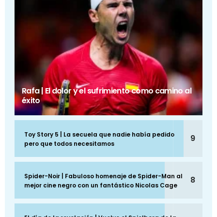
Rafa | El dolor y el sufrimiento como camino al
éxito
Toy Story 5 | La secuela que nadie había pedido
9
pero que todos necesitamos
Spider-Noir | Fabuloso homenaje de Spider-Man al
8
mejor cine negro con un fantástico Nicolas Cage