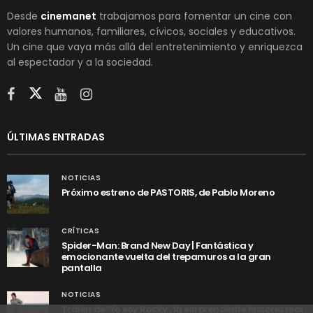
Desde
cinemanet
trabajamos para fomentar un cine con
valores humanos, familiares, cívicos, sociales y educativos.
Un cine que vaya más allá del entretenimiento y enriquezca
al espectador y a la sociedad.
ÚLTIMAS ENTRADAS
NOTICIAS
Próximo estreno de PASTORIS, de Pablo Moreno
CRÍTICAS
Spider-Man: Brand New Day | Fantástica y
emocionante vuelta del trepamuros a la gran
pantalla
NOTICIAS
Tráiler de ‘Yo soy Rocky’, la sorprendente historia real