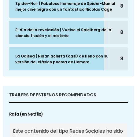
Spider-Noir | Fabuloso homenaje de Spider-Man al
8
mejor cine negro con un fantástico Nicolas Cage
El día de la revelación | Vuelve el Spielberg de la
8
ciencia ficción y el misterio
La Odisea | Nolan acierta (casi) de lleno con su
8
versión del clásico poema de Homero
TRAILERS DE ESTRENOS RECOMENDADOS
Rafa (en Netflix)
Este contenido del tipo Redes Sociales ha sido