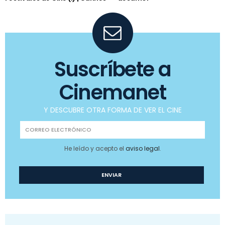
Suscríbete a
Cinemanet
Y DESCUBRE OTRA FORMA DE VER EL CINE
He leído y acepto el
aviso legal
.