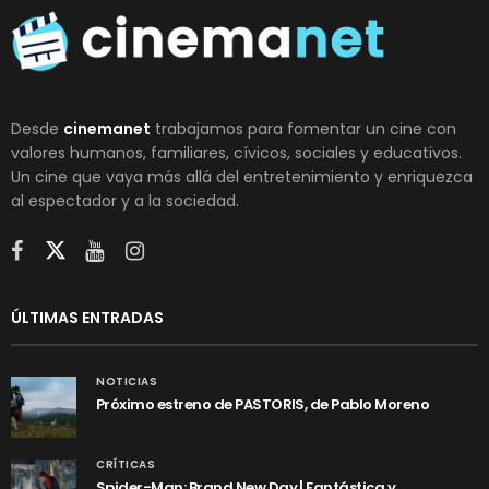
Desde
cinemanet
trabajamos para fomentar un cine con
valores humanos, familiares, cívicos, sociales y educativos.
Un cine que vaya más allá del entretenimiento y enriquezca
al espectador y a la sociedad.
ÚLTIMAS ENTRADAS
NOTICIAS
Próximo estreno de PASTORIS, de Pablo Moreno
CRÍTICAS
Spider-Man: Brand New Day | Fantástica y