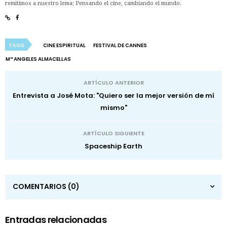
remitimos a nuestro lema: Pensando el cine, cambiando el mundo.
TAGS
CINE ESPIRITUAL
FESTIVAL DE CANNES
Mª ANGELES ALMACELLAS
ARTÍCULO ANTERIOR
Entrevista a José Mota: "Quiero ser la mejor versión de mí
mismo"
ARTÍCULO SIGUIENTE
Spaceship Earth
COMENTARIOS
(0)
Entradas relacionadas