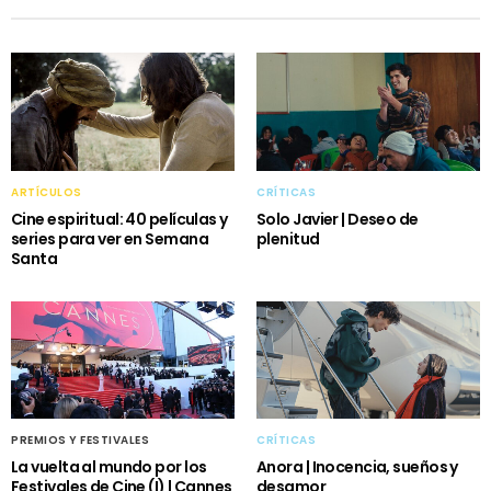
ARTÍCULOS
CRÍTICAS
Cine espiritual: 40 películas y
Solo Javier | Deseo de
series para ver en Semana
plenitud
Santa
PREMIOS Y FESTIVALES
CRÍTICAS
La vuelta al mundo por los
Anora | Inocencia, sueños y
Festivales de Cine (I) | Cannes
desamor