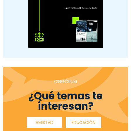
CINEFÓRUM
¿Qué temas te
interesan?
AMISTAD
EDUCACIÓN