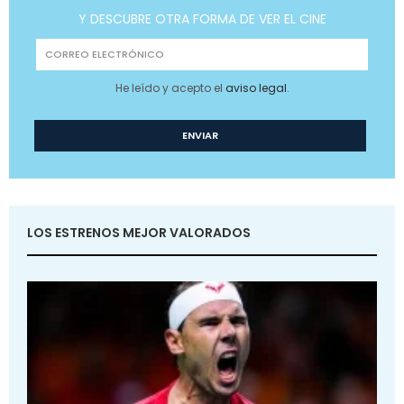
Y DESCUBRE OTRA FORMA DE VER EL CINE
He leído y acepto el
aviso legal
.
LOS ESTRENOS MEJOR VALORADOS