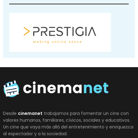
Desde
cinemanet
trabajamos para fomentar un cine con
valores humanos, familiares, cívicos, sociales y educativos.
Un cine que vaya más allá del entretenimiento y enriquezca
al espectador y a la sociedad.