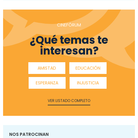
CINEFÓRUM
¿Qué temas te
interesan?
AMISTAD
EDUCACIÓN
ESPERANZA
INJUSTICIA
VER LISTADO COMPLETO
NOS PATROCINAN