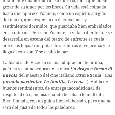
totalmente enamorado de su librería, en la que puede
gozar de su amor por los libros. Su vida está colmada
hasta que aparece Yolande, como un espíritu surgido
del teatro, que despierta en él emociones y
sentimientos dormidos, que guardaba bien embridados
en su interior. Pero con Yolande, la vida ardiente que se
desarrolla en escena del teatro de enfrente se cuela
entre las hojas tranquilas de sus libros envejecidos y le
llega al corazón. Y se acabó la paz.
La historia de Vicenzo es una adaptación de íntima,
poética y conmovedora de la obra
Un drago a forma di
nuvola
del maestro del cine italiano
Ettore Scola
(
Una
jornada particular
,
La familia
,
La cena
…
). Habla de
buenos sentimientos, de entrega incondicional, de
respeto al otro, incluso cuando le roba o lo maltrata.
Bien filmada, con un guion bien elaborado, pero que no
será del gusto de todos los paladares.