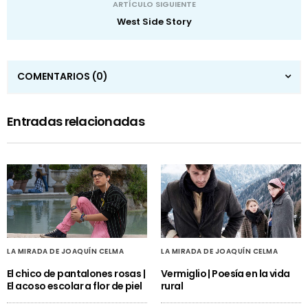
ARTÍCULO SIGUIENTE
West Side Story
COMENTARIOS
(0)
Entradas relacionadas
LA MIRADA DE JOAQUÍN CELMA
LA MIRADA DE JOAQUÍN CELMA
El chico de pantalones rosas |
Vermiglio | Poesía en la vida
El acoso escolar a flor de piel
rural