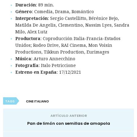
Duración
: 89 min.
Género
: Comedia, Drama, Romántico
Interpretación
: Sergio Castellitto, Bérénice Bejo,
Matilda De Angelis, Clementino, Nassim Lyes, Sandra
Milo, Alex Lutz
Productora
: Coproducción Italia-Francia-Estados
Unidos; Rodeo Drive, RAI Cinema, Mon Voisin
Productions, Tikkun Production, Eurimages
Música
: Arturo Annecchino
Fotografía
: Italo Petriccione
Estreno en España
: 17/12/2021
TAGS
CINE ITALIANO
ARTÍCULO ANTERIOR
Pan de limón con semillas de amapola