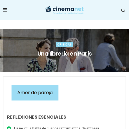
CRÍTICAS
Una librería en París
Amor de pareja
REFLEXIONES ESENCIALES
La película habla de buenos sentimientos, de entrega