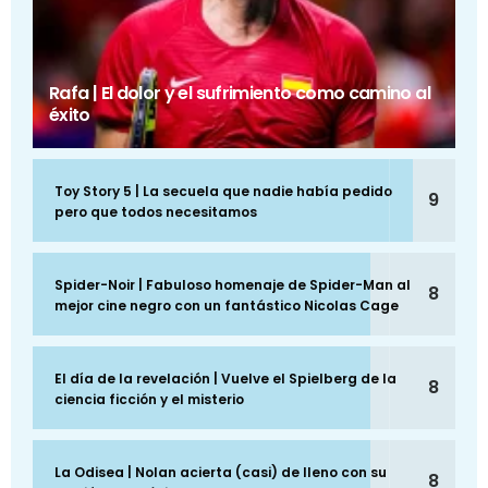
Rafa | El dolor y el sufrimiento como camino al
éxito
Toy Story 5 | La secuela que nadie había pedido
9
pero que todos necesitamos
Spider-Noir | Fabuloso homenaje de Spider-Man al
8
mejor cine negro con un fantástico Nicolas Cage
El día de la revelación | Vuelve el Spielberg de la
8
ciencia ficción y el misterio
La Odisea | Nolan acierta (casi) de lleno con su
8