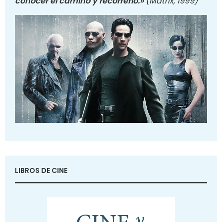
conocer el camino y recorrerlo.»
(Matrix, 1999)
LIBROS DE CINE