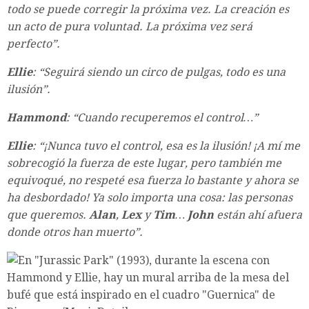
todo se puede corregir la próxima vez. La creación es
un acto de pura voluntad. La próxima vez será
perfecto”.
Ellie
: “Seguirá siendo un circo de pulgas, todo es una
ilusión”.
Hammond
: “Cuando recuperemos el control…”
Ellie
: “¡Nunca tuvo el control, esa es la ilusión! ¡A mí me
sobrecogió la fuerza de este lugar, pero también me
equivoqué, no respeté esa fuerza lo bastante y ahora se
ha desbordado! Ya solo importa una cosa: las personas
que queremos.
Alan
,
Lex
y
Tim
…
John
están ahí afuera
donde otros han muerto”.