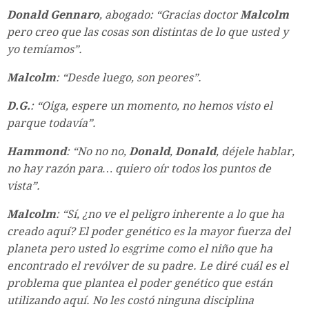
Donald Gennaro
, abogado: “Gracias doctor
Malcolm
pero creo que las cosas son distintas de lo que usted y
yo temíamos”.
Malcolm
: “Desde luego, son peores”.
D.G.
: “Oiga, espere un momento, no hemos visto el
parque todavía”.
Hammond
: “No no no,
Donald
,
Donald
, déjele hablar,
no hay razón para… quiero oír todos los puntos de
vista”.
Malcolm
: “Sí, ¿no ve el peligro inherente a lo que ha
creado aquí? El poder genético es la mayor fuerza del
planeta pero usted lo esgrime como el niño que ha
encontrado el revólver de su padre. Le diré cuál es el
problema que plantea el poder genético que están
utilizando aquí. No les costó ninguna disciplina