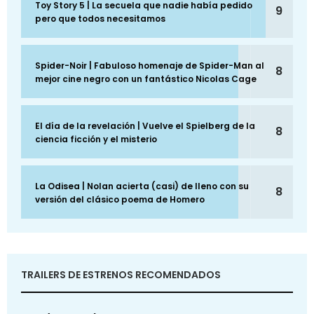
Toy Story 5 | La secuela que nadie había pedido
9
pero que todos necesitamos
Spider-Noir | Fabuloso homenaje de Spider-Man al
8
mejor cine negro con un fantástico Nicolas Cage
El día de la revelación | Vuelve el Spielberg de la
8
ciencia ficción y el misterio
La Odisea | Nolan acierta (casi) de lleno con su
8
versión del clásico poema de Homero
TRAILERS DE ESTRENOS RECOMENDADOS