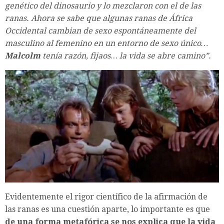
genético del dinosaurio y lo mezclaron con el de las
ranas. Ahora se sabe que algunas ranas de África
Occidental cambian de sexo espontáneamente del
masculino al femenino en un entorno de sexo único…
Malcolm
tenía razón, fijaos… la vida se abre camino”.
Evidentemente el rigor científico de la afirmación de
las ranas es una cuestión aparte, lo importante es que
de una forma metafórica se nos explica que la vida