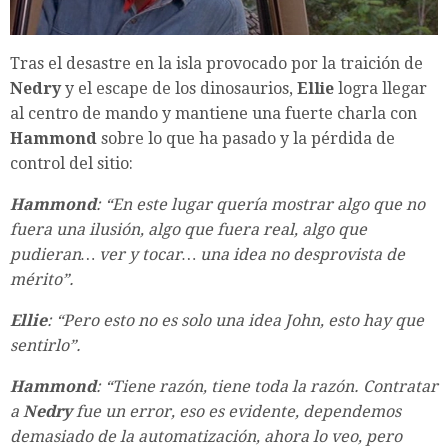
Tras el desastre en la isla provocado por la traición de
Nedry
y el escape de los dinosaurios,
Ellie
logra llegar
al centro de mando y mantiene una fuerte charla con
Hammond
sobre lo que ha pasado y la pérdida de
control del sitio:
Hammond
: “En este lugar quería mostrar algo que no
fuera una ilusión, algo que fuera real, algo que
pudieran… ver y tocar… una idea no desprovista de
mérito”.
Ellie
: “Pero esto no es solo una idea John, esto hay que
sentirlo”.
Hammond
: “Tiene razón, tiene toda la razón. Contratar
a
Nedry
fue un error, eso es evidente, dependemos
demasiado de la automatización, ahora lo veo, pero