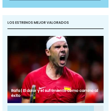
LOS ESTRENOS MEJOR VALORADOS
Rafa | El dolor y el sufrimiento como camino al
éxito