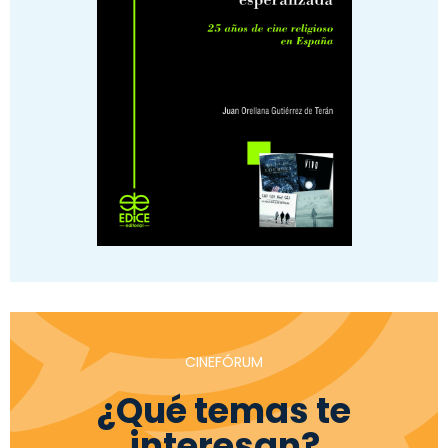
CINEFÓRUM
¿Qué temas te
interesan?