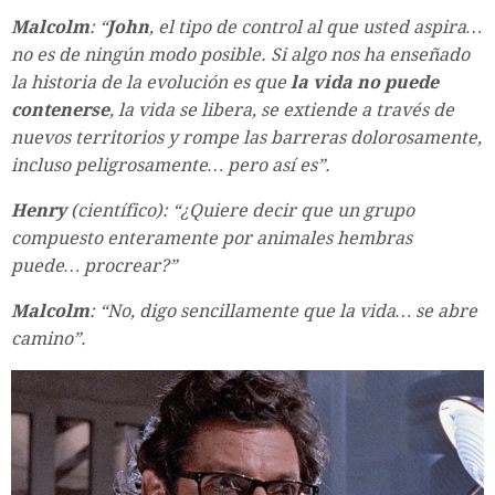
Malcolm
: “
John
, el tipo de control al que usted aspira…
no es de ningún modo posible. Si algo nos ha enseñado
la historia de la evolución es que
la vida no puede
contenerse
, la vida se libera, se extiende a través de
nuevos territorios y rompe las barreras dolorosamente,
incluso peligrosamente… pero así es”.
Henry
(científico): “¿Quiere decir que un grupo
compuesto enteramente por animales hembras
puede… procrear?”
Malcolm
: “No, digo sencillamente que la vida… se abre
camino”.