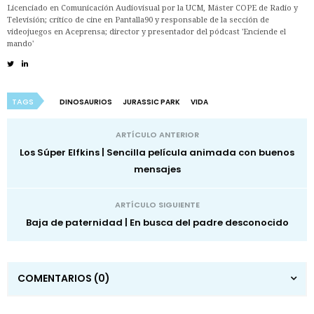
Licenciado en Comunicación Audiovisual por la UCM, Máster COPE de Radio y
Televisión; crítico de cine en Pantalla90 y responsable de la sección de
videojuegos en Aceprensa; director y presentador del pódcast 'Enciende el
mando'
TAGS
DINOSAURIOS
JURASSIC PARK
VIDA
ARTÍCULO ANTERIOR
Los Súper Elfkins | Sencilla película animada con buenos
mensajes
ARTÍCULO SIGUIENTE
Baja de paternidad | En busca del padre desconocido
COMENTARIOS
(0)