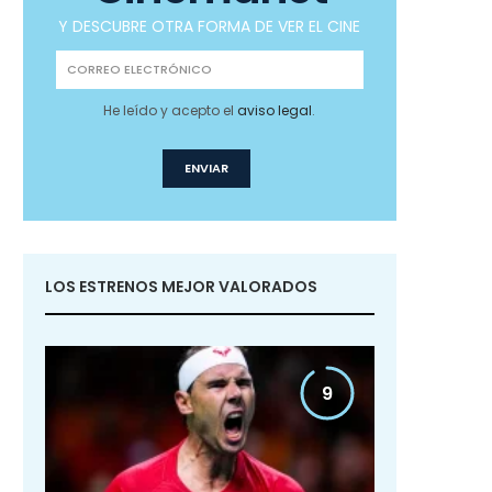
Y DESCUBRE OTRA FORMA DE VER EL CINE
He leído y acepto el
aviso legal
.
LOS ESTRENOS MEJOR VALORADOS
9