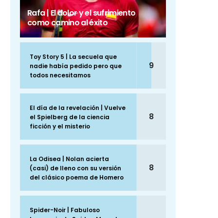
Rafa | El dolor y el sufrimiento
como camino al éxito
Toy Story 5 | La secuela que
9
nadie había pedido pero que
todos necesitamos
El día de la revelación | Vuelve
8
el Spielberg de la ciencia
ficción y el misterio
La Odisea | Nolan acierta
8
(casi) de lleno con su versión
del clásico poema de Homero
Spider-Noir | Fabuloso