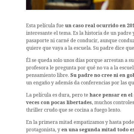
Esta película fue
un caso real ocurrido en 2
interesante el tema. Es la historia de un padre y
pasaporte ni carné de conducir, aunque conduzc
quiere que vaya a la escuela. Su padre dice que
Él se queda solo unos días porque arrestan a s
profesora le pregunta por qué no va a la escuel
pensamiento libre.
Su padre no cree ni en gob
un engaño y además da conferencias por las qu
La película es dura, pero te
hace pensar en el 
veces con pocas libertades
, muchos controles
thriller crudo que se cocina a fuego lento.
En la primera mitad empatizamos y hasta pode
protagonista, y
en una segunda mitad todo e