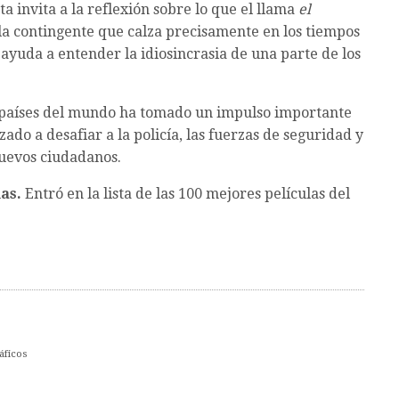
sta invita a la reflexión sobre lo que el llama
el
la contingente que calza precisamente en los tiempos
yuda a entender la idiosincrasia de una parte de los
s países del mundo ha tomado un impulso importante
o a desafiar a la policía, las fuerzas de seguridad y
 nuevos ciudadanos.
as.
Entró en la lista de las 100 mejores películas del
áficos