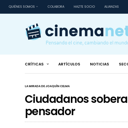
QUIÉNES SOMOS
COLABORA
HAZTE SOCIO
ALIANZAS
CRÍTICAS
ARTÍCULOS
NOTICIAS
SEC
LA MIRADA DE JOAQUÍN CELMA
Ciudadanos soberano
pensador