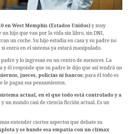
010 en West Memphis (Estados Unidos)
y muy
 un hijo que van por la vida sin libro, sin DNI,
an un coche. Su hijo estudia en casa y su padre no
 si entra en el sistema ya estará manipulado.
u padre y lo ingresan en un centro de menores. La
a y él responde que su padre le dijo que así tendrá un
iernos, jueces, policías ni bancos
; para él todo es
e le pagan sus pensamientos.
sistema actual, en el que todo está controlado y a
 y un mundo casi de ciencia ficción actual. Es un
mos entender ciertos aspectos que debate su
xplota y se hunde esa empatía con un clímax