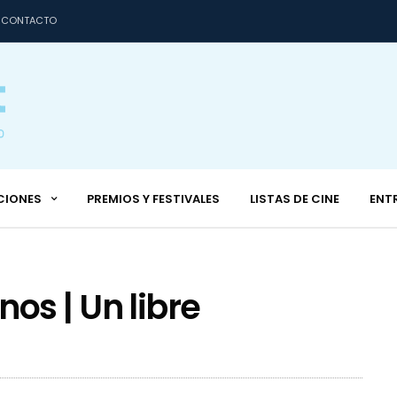
CONTACTO
CIONES
PREMIOS Y FESTIVALES
LISTAS DE CINE
ENT
s | Un libre