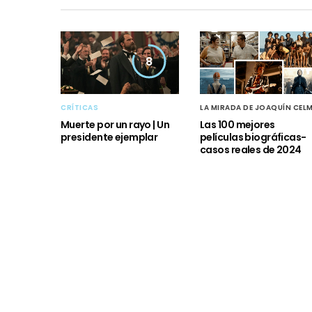
8
CRÍTICAS
LA MIRADA DE JOAQUÍN CEL
Muerte por un rayo | Un
Las 100 mejores
presidente ejemplar
películas biográficas-
casos reales de 2024