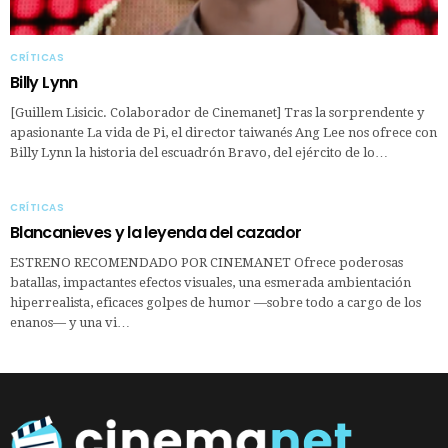
CRÍTICAS
Billy Lynn
[Guillem Lisicic. Colaborador de Cinemanet] Tras la sorprendente y
apasionante La vida de Pi, el director taiwanés Ang Lee nos ofrece con
Billy Lynn la historia del escuadrón Bravo, del ejército de lo…
CRÍTICAS
Blancanieves y la leyenda del cazador
ESTRENO RECOMENDADO POR CINEMANET Ofrece poderosas
batallas, impactantes efectos visuales, una esmerada ambientación
hiperrealista, eficaces golpes de humor —sobre todo a cargo de los
enanos— y una vi…