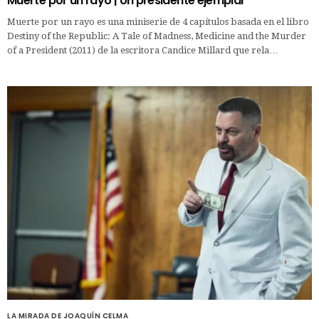
Muerte por un rayo | Un presidente ejemplar
Muerte por un rayo es una miniserie de 4 capítulos basada en el libro
Destiny of the Republic: A Tale of Madness, Medicine and the Murder
of a President (2011) de la escritora Candice Millard que rela…
LA MIRADA DE JOAQUÍN CELMA