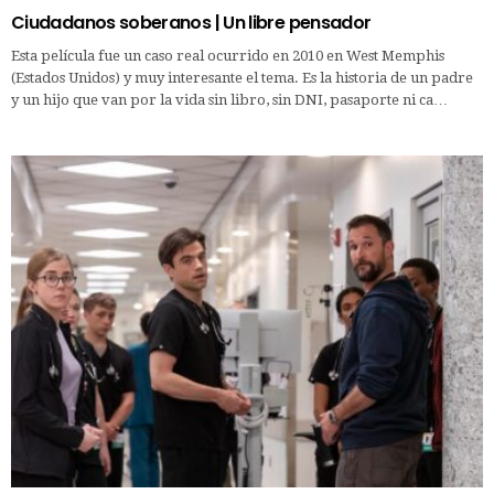
Ciudadanos soberanos | Un libre pensador
Esta película fue un caso real ocurrido en 2010 en West Memphis
(Estados Unidos) y muy interesante el tema. Es la historia de un padre
y un hijo que van por la vida sin libro, sin DNI, pasaporte ni ca…