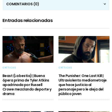
COMENTARIOS
(0)
Entradas relacionadas
CRÍTICAS
CRÍTICAS
Beast (La bestia) | Buena
The Punisher: One Last Kill |
ópera prima de Tyler Atkins
Ultraviolento mediometraje
apadrinada por Russell
que hace justicia al
Crowe mezclando deporte y
personaje pero le aleja del
drama
público joven