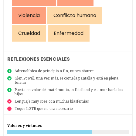
Violencia
Conflicto humano
Crueldad
Enfermedad
REFLEXIONES ESENCIALES
Adrenalínica de principio a fin, nunca aburre
Glen Powell, una vez más, se come la pantalla y está en plena
forma
Puesta en valor del matrimonio, la fidelidad y el amor hacia los
hijos
Lenguaje muy soez con muchas blasfemias
Toque LGTB que no era necesario
Valores y virtudes