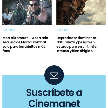
CRÍTICAS
CRÍTICAS
Mortal Kombat II | Acertada
Depredador dominante |
secuela de Mortal Kombat
Naturaleza y peligro en
solo para los adultos más
estado puro en un thriller
fans
intenso y bien dirigido
Suscríbete a
Cinemanet