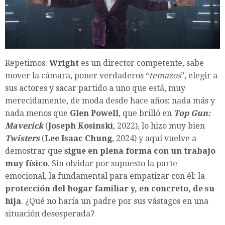
Repetimos:
Wright
es un director competente, sabe
mover la cámara, poner verdaderos “
temazos
”, elegir a
sus actores y sacar partido a uno que está, muy
merecidamente, de moda desde hace años: nada más y
nada menos que
Glen Powell
, que brilló en
Top Gun:
Maverick
(
Joseph Kosinski
, 2022), lo hizo muy bien
Twisters
(
Lee Isaac Chung
, 2024) y aquí vuelve a
demostrar que
sigue en plena forma con un trabajo
muy físico
. Sin olvidar por supuesto la parte
emocional, la fundamental para empatizar con él: la
protección del hogar familiar y, en concreto, de su
hija
. ¿Qué no haría un padre por sus vástagos en una
situación desesperada?