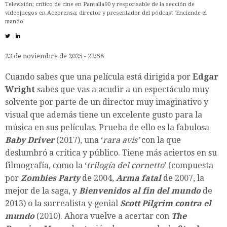
Televisión; crítico de cine en Pantalla90 y responsable de la sección de
videojuegos en Aceprensa; director y presentador del pódcast 'Enciende el
mando'
23 de noviembre de 2025 - 22:58
Cuando sabes que una película está dirigida por
Edgar
Wright
sabes que vas a acudir a un espectáculo muy
solvente por parte de un director muy imaginativo y
visual que además tiene un excelente gusto para la
música en sus películas. Prueba de ello es la fabulosa
Baby Driver
(2017), una ‘
rara avis’
con la que
deslumbró a crítica y público. Tiene más aciertos en su
filmografía, como la ‘
trilogía del cornetto
’ (compuesta
por
Zombies Party
de 2004,
Arma fatal
de 2007, la
mejor de la saga, y
Bienvenidos al fin del mundo
de
2013) o la surrealista y genial
Scott Pilgrim contra el
mundo
(2010). Ahora vuelve a acertar con
The