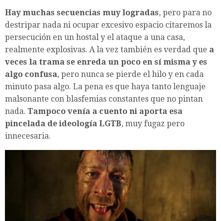
Hay muchas secuencias muy logradas
, pero para no
destripar nada ni ocupar excesivo espacio citaremos la
persecución en un hostal y el ataque a una casa,
realmente explosivas. A la vez también es verdad que
a
veces la trama se enreda un poco en sí misma y es
algo confusa
, pero nunca se pierde el hilo y en cada
minuto pasa algo. La pena es que haya tanto lenguaje
malsonante con blasfemias constantes que no pintan
nada.
Tampoco venía a cuento ni aporta esa
pincelada de ideología LGTB
, muy fugaz pero
innecesaria.