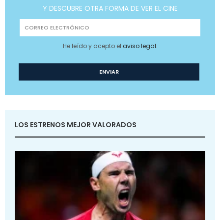
Y DESCUBRE OTRA FORMA DE VER EL CINE
He leído y acepto el
aviso legal
.
LOS ESTRENOS MEJOR VALORADOS