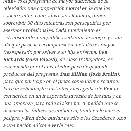
Man
» es el programa de mayor audiencia de la
televisión: una competición mortal en la que los
concursantes, conocidos como Runners, deben
sobrevivir 30 días mientras son perseguidos por
asesinos profesionales. Cada movimiento es
retransmitido a un público sediento de sangre y cada
día que pasa, la recompensa en metálico es mayor.
Desesperado por salvar a su hija enferma,
Ben
Richards (Glen Powell)
, de clase trabajadora, es
convencido por el encantador pero despiadado
productor del programa,
Dan Killian (Josh Brolin)
,
para que participe en el juego como último recurso.
Pero la rebeldía, los instintos y las agallas de
Ben
lo
convierten en un inesperado favorito de los fans y en
una amenaza para todo el sistema. A medida que se
disparan los índices de audiencia, también lo hace el
peligro, y
Ben
debe burlar no sólo a los Cazadores, sino
a una nación adicta a verle caer.