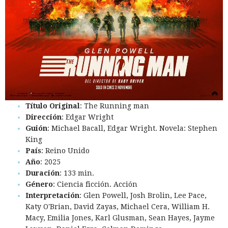
Título Original
: The Running man
Dirección
: Edgar Wright
Guión
: Michael Bacall, Edgar Wright. Novela: Stephen
King
País
: Reino Unido
Año
: 2025
Duración
: 133 min.
Género
: Ciencia ficción. Acción
Interpretación
: Glen Powell, Josh Brolin, Lee Pace,
Katy O'Brian, David Zayas, Michael Cera, William H.
Macy, Emilia Jones, Karl Glusman, Sean Hayes, Jayme