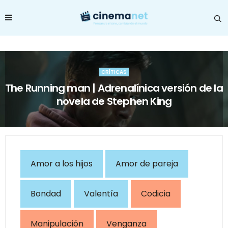
CRÍTICAS
The Running man | Adrenalínica versión de la
novela de Stephen King
Amor a los hijos
Amor de pareja
Bondad
Valentía
Codicia
Manipulación
Venganza