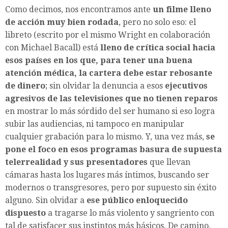
Como decimos, nos encontramos ante
un filme lleno
de acción muy bien rodada
, pero no solo eso: el
libreto (escrito por el mismo Wright en colaboración
con Michael Bacall) está
lleno de crítica social hacia
esos países en los que, para tener una buena
atención médica, la cartera debe estar rebosante
de dinero
; sin olvidar la denuncia a esos
ejecutivos
agresivos de las televisiones que no tienen reparos
en mostrar lo más sórdido del ser humano si eso logra
subir las audiencias, ni tampoco en manipular
cualquier grabación para lo mismo. Y, una vez más,
se
pone el foco en esos programas basura de supuesta
telerrealidad y sus presentadores
que llevan
cámaras hasta los lugares más íntimos, buscando ser
modernos o transgresores, pero por supuesto sin éxito
alguno. Sin olvidar a
ese público enloquecido
dispuesto
a tragarse lo más violento y sangriento con
tal de satisfacer sus instintos más básicos. De camino,