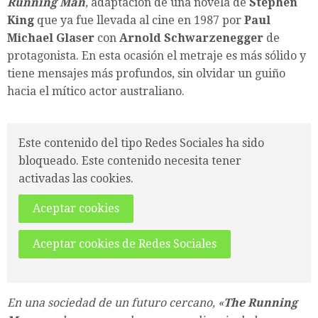
Running Man
, adaptación de una novela de
Stephen
King
que ya fue llevada al cine en 1987 por
Paul
Michael Glaser
con
Arnold Schwarzenegger
de
protagonista. En esta ocasión el metraje es más sólido y
tiene mensajes más profundos, sin olvidar un guiño
hacia el mítico actor australiano.
Este contenido del tipo Redes Sociales ha sido
bloqueado. Este contenido necesita tener
activadas las cookies.
Aceptar cookies
Aceptar cookies de Redes Sociales
En una sociedad de un futuro cercano, «
The Running