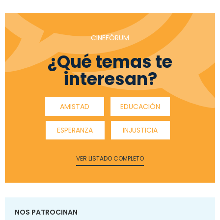
CINEFÓRUM
¿Qué temas te
interesan?
AMISTAD
EDUCACIÓN
ESPERANZA
INJUSTICIA
VER LISTADO COMPLETO
NOS PATROCINAN