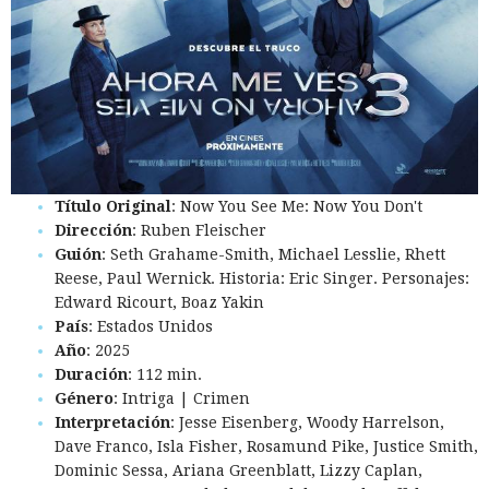
Título Original
: Now You See Me: Now You Don't
Dirección
: Ruben Fleischer
Guión
: Seth Grahame-Smith, Michael Lesslie, Rhett
Reese, Paul Wernick. Historia: Eric Singer. Personajes:
Edward Ricourt, Boaz Yakin
País
: Estados Unidos
Año
: 2025
Duración
: 112 min.
Género
: Intriga | Crimen
Interpretación
: Jesse Eisenberg, Woody Harrelson,
Dave Franco, Isla Fisher, Rosamund Pike, Justice Smith,
Dominic Sessa, Ariana Greenblatt, Lizzy Caplan,