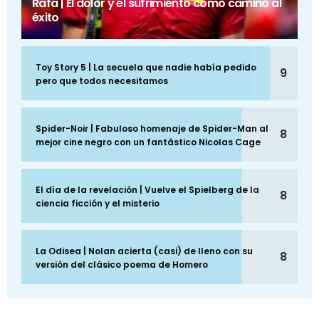
Rafa | El dolor y el sufrimiento como camino al
éxito
Toy Story 5 | La secuela que nadie había pedido
9
pero que todos necesitamos
Spider-Noir | Fabuloso homenaje de Spider-Man al
8
mejor cine negro con un fantástico Nicolas Cage
El día de la revelación | Vuelve el Spielberg de la
8
ciencia ficción y el misterio
La Odisea | Nolan acierta (casi) de lleno con su
8
versión del clásico poema de Homero