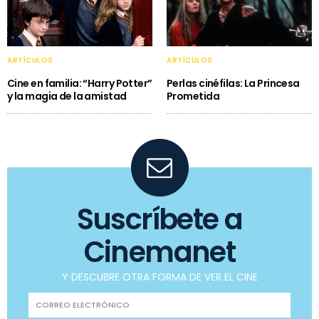
ARTÍCULOS
ARTÍCULOS
Cine en familia: “Harry Potter”
Perlas cinéfilas: La Princesa
y la magia de la amistad
Prometida
Suscríbete a
Cinemanet
Y DESCUBRE OTRA FORMA DE VER EL CINE