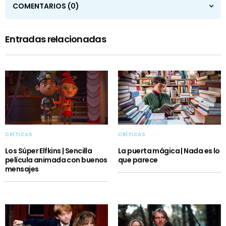
COMENTARIOS
(0)
Entradas relacionadas
CRÍTICAS
CRÍTICAS
Los Súper Elfkins | Sencilla
La puerta mágica | Nada es lo
película animada con buenos
que parece
mensajes