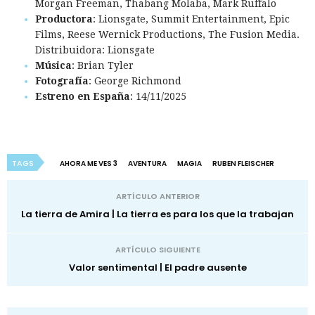
Morgan Freeman, Thabang Molaba, Mark Ruffalo
Productora
: Lionsgate, Summit Entertainment, Epic
Films, Reese Wernick Productions, The Fusion Media.
Distribuidora: Lionsgate
Música
: Brian Tyler
Fotografía
: George Richmond
Estreno en España
: 14/11/2025
TAGS
AHORA ME VES 3
AVENTURA
MAGIA
RUBEN FLEISCHER
ARTÍCULO ANTERIOR
La tierra de Amira | La tierra es para los que la trabajan
ARTÍCULO SIGUIENTE
Valor sentimental | El padre ausente