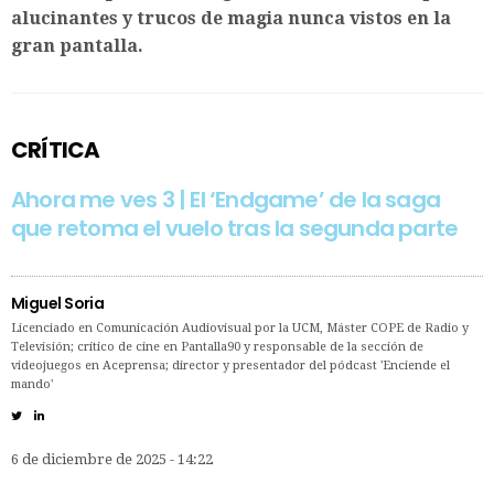
alucinantes y trucos de magia nunca vistos en la
gran pantalla.
CRÍTICA
Ahora me ves 3 | El ‘Endgame’ de la saga
que retoma el vuelo tras la segunda parte
Miguel Soria
Licenciado en Comunicación Audiovisual por la UCM, Máster COPE de Radio y
Televisión; crítico de cine en Pantalla90 y responsable de la sección de
videojuegos en Aceprensa; director y presentador del pódcast 'Enciende el
mando'
6 de diciembre de 2025 - 14:22