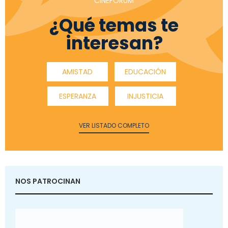
CINEFÓRUM
¿Qué temas te
interesan?
AMISTAD
EDUCACIÓN
ESPERANZA
INJUSTICIA
VER LISTADO COMPLETO
NOS PATROCINAN