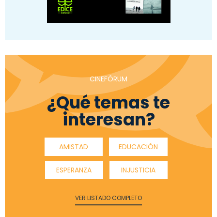
CINEFÓRUM
¿Qué temas te
interesan?
AMISTAD
EDUCACIÓN
ESPERANZA
INJUSTICIA
VER LISTADO COMPLETO