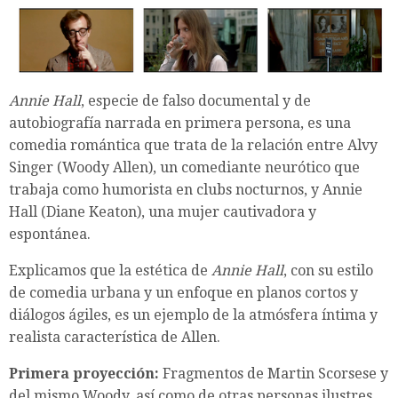
Annie Hall
, especie de falso documental y de
autobiografía narrada en primera persona, es una
comedia romántica que trata de la relación entre Alvy
Singer (Woody Allen), un comediante neurótico que
trabaja como humorista en clubs nocturnos, y Annie
Hall (Diane Keaton), una mujer cautivadora y
espontánea.
Explicamos que la estética de
Annie Hall
, con su estilo
de comedia urbana y un enfoque en planos cortos y
diálogos ágiles, es un ejemplo de la atmósfera íntima y
realista característica de Allen.
Primera proyección:
Fragmentos de Martin Scorsese y
del mismo Woody, así como de otras personas ilustres