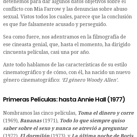
detenemos para dar algunos datos objetivos sobre el
conflicto con Mia Farrow y las denuncias sobre abuso
sexual. Vistos todos los cuales, parece que la conclusión
es que fue falsamente acusado y perseguido.
Sea como fuere, nos adentramos en la filmografía de
ese cineasta genial, que, hasta el momento, ha dirigido
cincuenta películas, casi una por año.
Ante todo hablamos de las características de su estilo
cinematográfico y de cómo, con él, ha nacido un nuevo
género cinematográfico:
‘El género Woody Allen’.
Primeras Películas: hasta Annie Hall (1977)
Nombramos las cinco películas,
Toma el dinero y corre
(1969),
Bananas
(1971),
Todo lo que siempre quiso
saber sobre el sexo y nunca se atrevió a preguntar
(1972),
El dormilón
(1973), y
La última noche de Boris