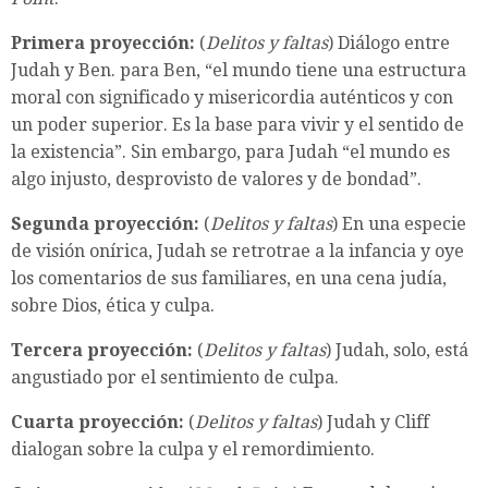
Primera proyección:
(
Delitos y faltas
) Diálogo entre
Judah y Ben. para Ben, “el mundo tiene una estructura
moral con significado y misericordia auténticos y con
un poder superior. Es la base para vivir y el sentido de
la existencia”. Sin embargo, para Judah “el mundo es
algo injusto, desprovisto de valores y de bondad”.
Segunda proyección:
(
Delitos y faltas
) En una especie
de visión onírica, Judah se retrotrae a la infancia y oye
los comentarios de sus familiares, en una cena judía,
sobre Dios, ética y culpa.
Tercera proyección:
(
Delitos y faltas
) Judah, solo, está
angustiado por el sentimiento de culpa.
Cuarta proyección:
(
Delitos y faltas
) Judah y Cliff
dialogan sobre la culpa y el remordimiento.