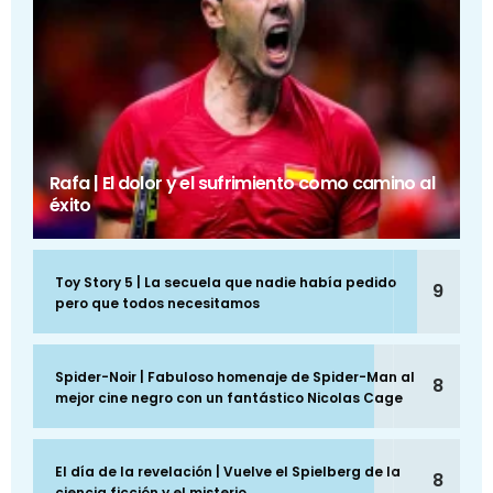
Rafa | El dolor y el sufrimiento como camino al
éxito
Toy Story 5 | La secuela que nadie había pedido
9
pero que todos necesitamos
Spider-Noir | Fabuloso homenaje de Spider-Man al
8
mejor cine negro con un fantástico Nicolas Cage
El día de la revelación | Vuelve el Spielberg de la
8
ciencia ficción y el misterio