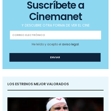
Suscríbete a
Cinemanet
Y DESCUBRE OTRA FORMA DE VER EL CINE
He leído y acepto el
aviso legal
.
LOS ESTRENOS MEJOR VALORADOS