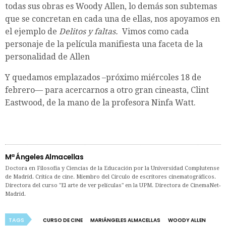
todas sus obras es Woody Allen, lo demás son subtemas
que se concretan en cada una de ellas, nos apoyamos en
el ejemplo de
Delitos y faltas.
Vimos como cada
personaje de la película manifiesta una faceta de la
personalidad de Allen
Y quedamos emplazados –próximo miércoles 18 de
febrero— para acercarnos a otro gran cineasta, Clint
Eastwood, de la mano de la profesora Ninfa Watt.
Mª Ángeles Almacellas
Doctora en Filosofía y Ciencias de la Educación por la Universidad Complutense
de Madrid. Crítica de cine. Miembro del Círculo de escritores cinematográficos.
Directora del curso "El arte de ver películas" en la UPM. Directora de CinemaNet-
Madrid.
TAGS
CURSO DE CINE
MARIÁNGELES ALMACELLAS
WOODY ALLEN