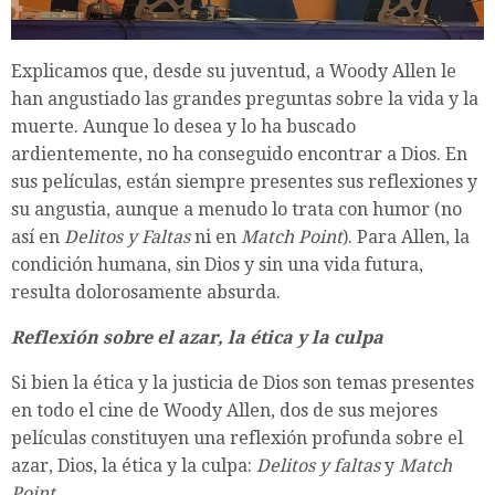
Explicamos que, desde su juventud, a Woody Allen le
han angustiado las grandes preguntas sobre la vida y la
muerte. Aunque lo desea y lo ha buscado
ardientemente, no ha conseguido encontrar a Dios. En
sus películas, están siempre presentes sus reflexiones y
su angustia, aunque a menudo lo trata con humor (no
así en
Delitos y Faltas
ni en
Match Point
). Para Allen, la
condición humana, sin Dios y sin una vida futura,
resulta dolorosamente absurda.
Reflexión sobre el azar, la ética y la culpa
Si bien la ética y la justicia de Dios son temas presentes
en todo el cine de Woody Allen, dos de sus mejores
películas constituyen una reflexión profunda sobre el
azar, Dios, la ética y la culpa:
Delitos y faltas
y
Match
Point
.