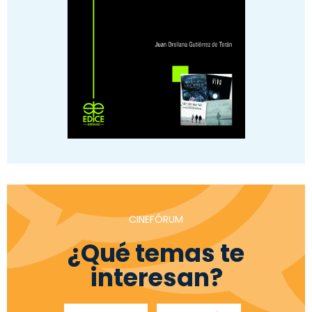
CINEFÓRUM
¿Qué temas te
interesan?