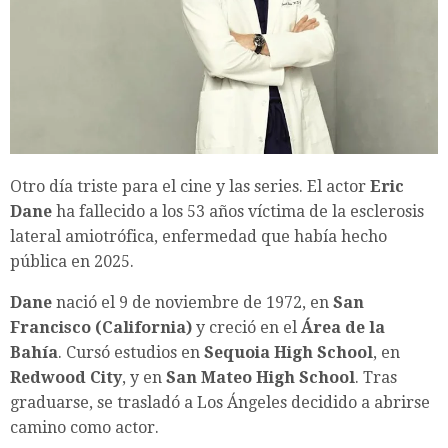
Otro día triste para el cine y las series. El actor
Eric
Dane
ha fallecido a los 53 años víctima de la esclerosis
lateral amiotrófica, enfermedad que había hecho
pública en 2025.
Dane
nació el 9 de noviembre de 1972, en
San
Francisco (California)
y creció en el
Área de la
Bahía
. Cursó estudios en
Sequoia High School
, en
Redwood City
, y en
San Mateo High School
. Tras
graduarse, se trasladó a Los Ángeles decidido a abrirse
camino como actor.