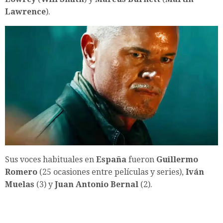
Lawrence
).
Sus voces habituales en
España
fueron
Guillermo
Romero
(25 ocasiones entre películas y series),
Iván
Muelas
(3) y
Juan Antonio Bernal
(2).