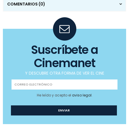
COMENTARIOS
(0)
Suscríbete a
Cinemanet
Y DESCUBRE OTRA FORMA DE VER EL CINE
He leído y acepto el
aviso legal
.