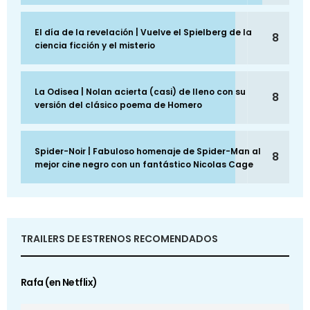
El día de la revelación | Vuelve el Spielberg de la
8
ciencia ficción y el misterio
La Odisea | Nolan acierta (casi) de lleno con su
8
versión del clásico poema de Homero
Spider-Noir | Fabuloso homenaje de Spider-Man al
8
mejor cine negro con un fantástico Nicolas Cage
TRAILERS DE ESTRENOS RECOMENDADOS
Rafa (en Netflix)