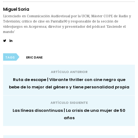
Miguel Soria
Licenciado en Comunicación Audiovisual por la UCM, Máster COPE de Radio y
Televisión; crítico de cine en Pantalla90 y responsable de la sección de
videojuegos en Aceprensa; director y presentador del pódcast 'Enciende el
mando'
TAGS
ERIC DANE
ARTÍCULO ANTERIOR
Ruta de escape | Vibrante thriller con cine negro que
bebe de lo mejor del género y tiene personalidad propia
ARTÍCULO SIGUIENTE
Las líneas discontinuas | La crisis de una mujer de 50
años