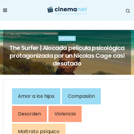
CRÍTICAS
The Surfer | Alocada película psicológica
protagonizada por un Nicolas Cage casi
desatado
Amor a los hijos
Compasión
Desorden
Violencia
Maltrato psíquico