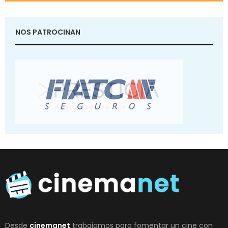
NOS PATROCINAN
Desde
cinemanet
trabajamos para fomentar un cine con