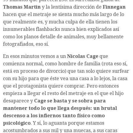
Thomas Martin
y la lentísima dirección de
Finnegan
hacen que el metraje se sienta mucho más largo de lo
que realmente es, y mucha culpa de ella tienen los
innumerables flashbacks nunca bien explicados así
como los planos detalle de animales, muy bellamente
fotografiados, eso sí.
En esos minutos vemos a un
Nicolas Cage
que
comienza normal, como hombre de familia (rota eso sí,
está en proceso de divorcio) que tan solo quiere surfear
con su hijo para que éste vea una casa a lo lejos, la casa
que el protagonista quiere comprar. Pero entonces
empieza a llegar el resto del metraje en el que el hijo
desaparece y
Cage se basta y se sobra para
mantener todo lo que llega después: un brutal
descenso a los infiernos tanto físico como
psicológico
. Y sí, lo aguanta porque estamos
acostumbrados a sus mil y una muecas, a sus caras