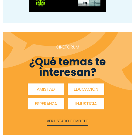
CINEFÓRUM
¿Qué temas te
interesan?
AMISTAD
EDUCACIÓN
ESPERANZA
INJUSTICIA
VER LISTADO COMPLETO