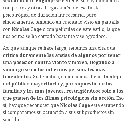
sexualidad o lenguaje se refiere
. Sí, hay momentos
con porros y otras drogas amén de esa fiesta
psicotrópica de duración innecesaria, pero
sinceramente, teniendo en cuenta lo visto en pantalla
con
Nicolas Cage
o con películas de este estilo, la que
nos ocupa se ha cortado bastante y se agradece.
Así que aunque se hace larga, tenemos una cita que
critica duramente las ansias de algunos por tener
una posesión contra viento y marea, llegando a
sumergirse en los infiernos personales más
truculentos
. Su temática, como hemos dicho,
la aleja
del público mayoritario y, por supuesto, de las
familias y los más jóvenes, restrigiéndose solo a los
que gusten de los filmes psicológicos sin acción
. Eso
sí, hay que reconocer que
Nicolas Cage
está estupendo
si comparamos su actuación a sus subproductos sin
sentido.