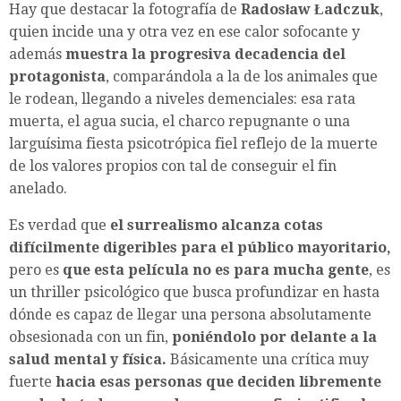
Hay que destacar la fotografía de
Radosław Ładczuk
,
quien incide una y otra vez en ese calor sofocante y
además
muestra la progresiva decadencia del
protagonista
, comparándola a la de los animales que
le rodean, llegando a niveles demenciales: esa rata
muerta, el agua sucia, el charco repugnante o una
larguísima fiesta psicotrópica fiel reflejo de la muerte
de los valores propios con tal de conseguir el fin
anelado.
Es verdad que
el surrealismo alcanza cotas
difícilmente digeribles para el público mayoritario,
pero es
que esta película no es para mucha gente
, es
un thriller psicológico que busca profundizar en hasta
dónde es capaz de llegar una persona absolutamente
obsesionada con un fin,
poniéndolo por delante a la
salud mental y física.
Básicamente una crítica muy
fuerte
hacia esas personas que deciden libremente