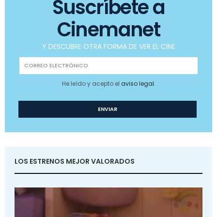
Suscríbete a
Cinemanet
Y DESCUBRE OTRA FORMA DE VER EL CINE
He leído y acepto el
aviso legal
.
LOS ESTRENOS MEJOR VALORADOS