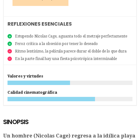
REFLEXIONES ESENCIALES
Estupendo Nicolas Cage, aguanta todo el metraje perfectamente
Feroz crítica a la obsesión por tener lo deseado
Ritmo lentísimo, la película parece durar el doble de lo que dura
En la parte final hay una fiesta psicotrópica interminable
Valores y virtudes
Calidad cinematográfica
SINOPSIS
Un hombre (Nicolas Cage) regresa a la idílica playa