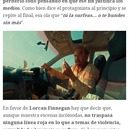
perderlo todo pensando en que ese fin justifica los
medios
. Como bien dice el protagonista al principio y se
repite al final, esa ola que “
tú la surfeas… o te hundes
sin más
”.
En favor de
Lorcan Finnegan
hay que decir que,
aunque muestra escenas incómodas,
no traspasa
ninguna línea roja en lo que a temas de violencia,