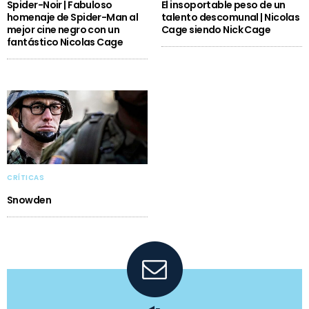
Spider-Noir | Fabuloso
El insoportable peso de un
homenaje de Spider-Man al
talento descomunal | Nicolas
mejor cine negro con un
Cage siendo Nick Cage
fantástico Nicolas Cage
CRÍTICAS
Snowden