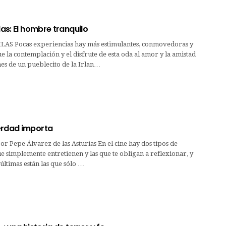
las: El hombre tranquilo
AS Pocas experiencias hay más estimulantes, conmovedoras y
e la contemplación y el disfrute de esta oda al amor y la amistad
es de un pueblecito de la Irlan…
erdad importa
por Pepe Álvarez de las Asturias En el cine hay dos tipos de
que simplemente entretienen y las que te obligan a reflexionar, y
 últimas están las que sólo …