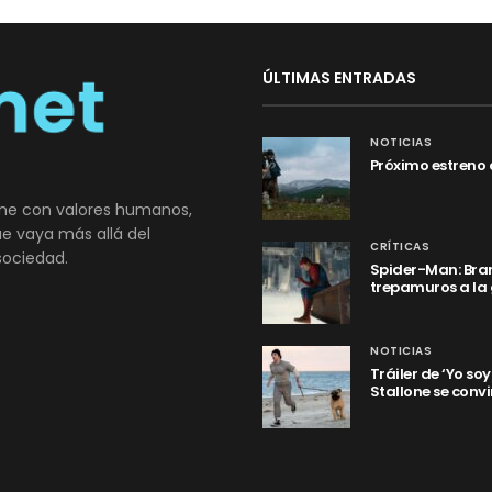
ÚLTIMAS ENTRADAS
NOTICIAS
Próximo estreno 
ne con valores humanos,
que vaya más allá del
CRÍTICAS
sociedad.
Spider-Man: Bran
trepamuros a la
NOTICIAS
Tráiler de ‘Yo so
Stallone se convi