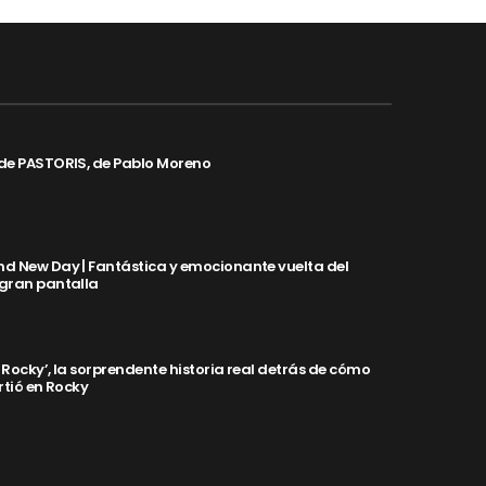
de PASTORIS, de Pablo Moreno
d New Day | Fantástica y emocionante vuelta del
 gran pantalla
y Rocky’, la sorprendente historia real detrás de cómo
rtió en Rocky