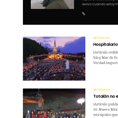
revivo cuando estoy fr
ARTÍCULOS
Hospitalario
[Artículo cedid
blog Mar de fon
Verdad Importa
ARTÍCULOS
Totalán no 
(Artículo publi
50. Nuevo Méxi
escrúpulos que