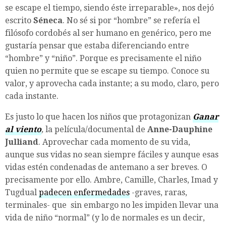
se escape el tiempo, siendo éste irreparable», nos dejó
escrito
Séneca
. No sé si por “hombre” se refería el
filósofo cordobés al ser humano en genérico, pero me
gustaría pensar que estaba diferenciando entre
“hombre” y “niño”. Porque es precisamente el niño
quien no permite que se escape su tiempo. Conoce su
valor, y aprovecha cada instante; a su modo, claro, pero
cada instante.
Es justo lo que hacen los niños que protagonizan
Ganar
al viento
,
la película/documental de
Anne-Dauphine
Julliand
. Aprovechar cada momento de su vida,
aunque sus vidas no sean siempre fáciles y aunque esas
vidas estén condenadas de antemano a ser breves. O
precisamente por ello. Ambre, Camille, Charles, Imad y
Tugdual
padecen enfermedades
-graves, raras,
terminales- que sin embargo no les impiden llevar una
vida de niño “normal” (y lo de normales es un decir,