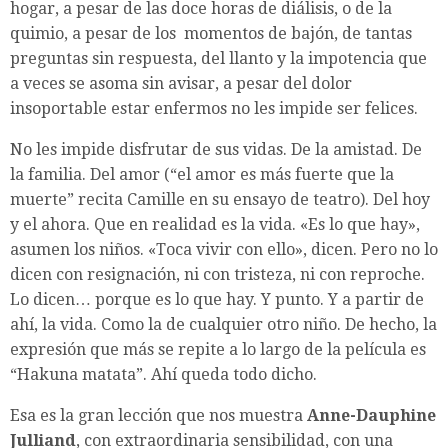
hogar, a pesar de las doce horas de diálisis, o de la
quimio, a pesar de los momentos de bajón, de tantas
preguntas sin respuesta, del llanto y la impotencia que
a veces se asoma sin avisar, a pesar del dolor
insoportable estar enfermos no les impide ser felices.
No les impide disfrutar de sus vidas. De la amistad. De
la familia. Del amor (“el amor es más fuerte que la
muerte” recita Camille en su ensayo de teatro). Del hoy
y el ahora. Que en realidad es la vida. «Es lo que hay»,
asumen los niños. «Toca vivir con ello», dicen. Pero no lo
dicen con resignación, ni con tristeza, ni con reproche.
Lo dicen… porque es lo que hay. Y punto. Y a partir de
ahí, la vida. Como la de cualquier otro niño. De hecho, la
expresión que más se repite a lo largo de la película es
“Hakuna matata”. Ahí queda todo dicho.
Esa es la gran lección que nos muestra
Anne-Dauphine
Julliand
, con extraordinaria sensibilidad, con una