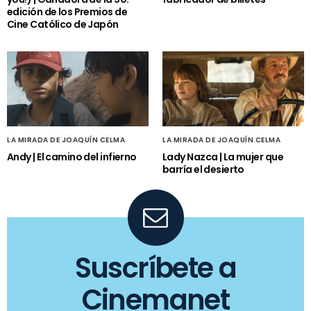
edición de los Premios de
Cine Católico de Japón
LA MIRADA DE JOAQUÍN CELMA
LA MIRADA DE JOAQUÍN CELMA
Andy | El camino del infierno
Lady Nazca | La mujer que
barría el desierto
Suscríbete a
Cinemanet