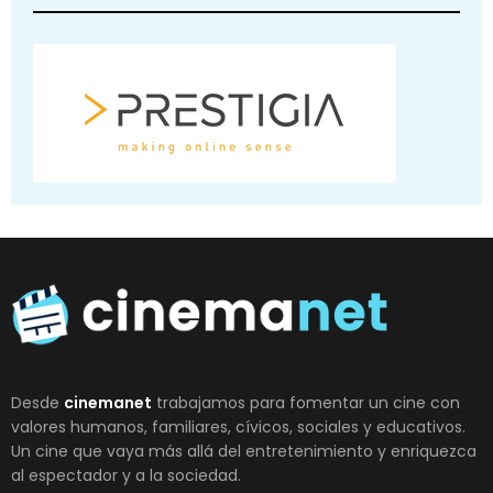
Desde
cinemanet
trabajamos para fomentar un cine con
valores humanos, familiares, cívicos, sociales y educativos.
Un cine que vaya más allá del entretenimiento y enriquezca
al espectador y a la sociedad.