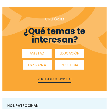
CINEFÓRUM
¿Qué temas te
interesan?
AMISTAD
EDUCACIÓN
ESPERANZA
INJUSTICIA
VER LISTADO COMPLETO
NOS PATROCINAN