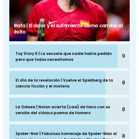
Rafa | El dolor y el sufrimiento como camino al
éxito
Toy Story 5 | La secuela que nadie había pedido
9
pero que todos necesitamos
El día de la revelación | Vuelve el Spielberg de la
8
ciencia ficción y el misterio
La Odisea | Nolan acierta (casi) de lleno con su
8
versión del clásico poema de Homero
Spider-Noir | Fabuloso homenaje de Spider-Man al
8