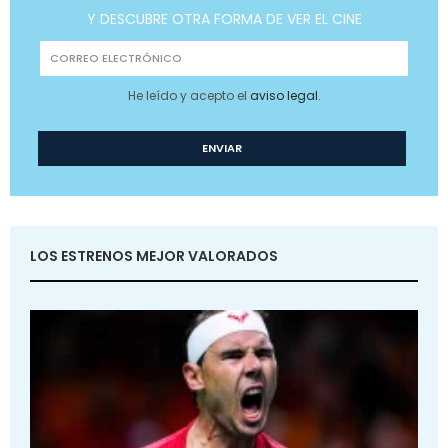
Y DESCUBRE OTRA FORMA DE VER EL CINE
He leído y acepto el
aviso legal
.
LOS ESTRENOS MEJOR VALORADOS