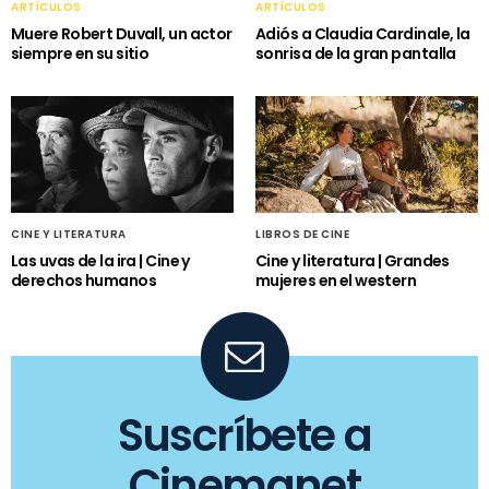
ARTÍCULOS
ARTÍCULOS
Muere Robert Duvall, un actor
Adiós a Claudia Cardinale, la
siempre en su sitio
sonrisa de la gran pantalla
CINE Y LITERATURA
LIBROS DE CINE
Las uvas de la ira | Cine y
Cine y literatura | Grandes
derechos humanos
mujeres en el western
Suscríbete a
Cinemanet