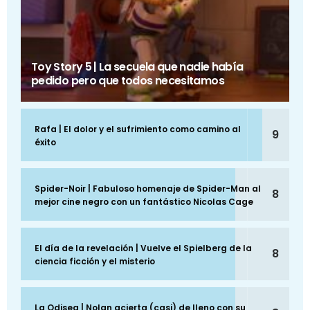
Toy Story 5 | La secuela que nadie había
pedido pero que todos necesitamos
Rafa | El dolor y el sufrimiento como camino al
9
éxito
Spider-Noir | Fabuloso homenaje de Spider-Man al
8
mejor cine negro con un fantástico Nicolas Cage
El día de la revelación | Vuelve el Spielberg de la
8
ciencia ficción y el misterio
La Odisea | Nolan acierta (casi) de lleno con su