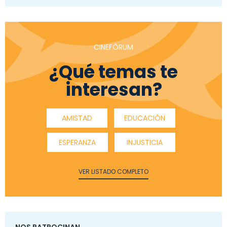
CINEFÓRUM
¿Qué temas te
interesan?
AMISTAD
EDUCACIÓN
ESPERANZA
INJUSTICIA
VER LISTADO COMPLETO
NOS PATROCINAN