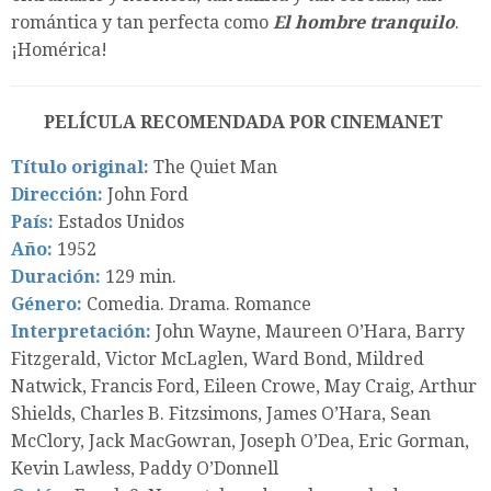
romántica y tan perfecta como
El hombre tranquilo
.
¡Homérica!
PELÍCULA RECOMENDADA POR CINEMANET
Título original:
The Quiet Man
Dirección:
John Ford
País:
Estados Unidos
Año:
1952
Duración:
129 min.
Género:
Comedia. Drama. Romance
Interpretación:
John Wayne, Maureen O’Hara, Barry
Fitzgerald, Victor McLaglen, Ward Bond, Mildred
Natwick, Francis Ford, Eileen Crowe, May Craig, Arthur
Shields, Charles B. Fitzsimons, James O’Hara, Sean
McClory, Jack MacGowran, Joseph O’Dea, Eric Gorman,
Kevin Lawless, Paddy O’Donnell