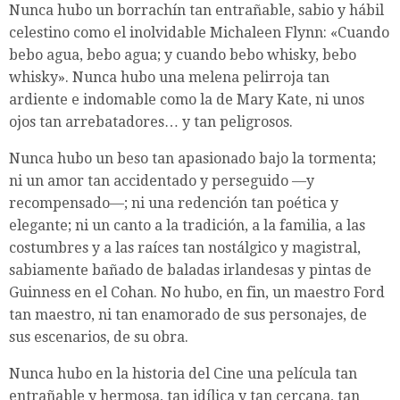
Nunca hubo un borrachín tan entrañable, sabio y hábil
celestino como el inolvidable Michaleen Flynn: «Cuando
bebo agua, bebo agua; y cuando bebo whisky, bebo
whisky». Nunca hubo una melena pelirroja tan
ardiente e indomable como la de Mary Kate, ni unos
ojos tan arrebatadores… y tan peligrosos.
Nunca hubo un beso tan apasionado bajo la tormenta;
ni un amor tan accidentado y perseguido —y
recompensado—; ni una redención tan poética y
elegante; ni un canto a la tradición, a la familia, a las
costumbres y a las raíces tan nostálgico y magistral,
sabiamente bañado de baladas irlandesas y pintas de
Guinness en el Cohan. No hubo, en fin, un maestro Ford
tan maestro, ni tan enamorado de sus personajes, de
sus escenarios, de su obra.
Nunca hubo en la historia del Cine una película tan
entrañable y hermosa, tan idílica y tan cercana, tan