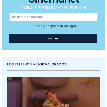
Y DESCUBRE OTRA FORMA DE VER EL CINE
He leído y acepto el
aviso legal
.
LOS ESTRENOS MEJOR VALORADOS