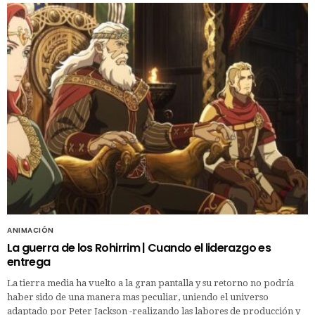
ANIMACIÓN
La guerra de los Rohirrim | Cuando el liderazgo es
entrega
La tierra media ha vuelto a la gran pantalla y su retorno no podría
haber sido de una manera mas peculiar, uniendo el universo
adaptado por Peter Jackson -realizando las labores de producción y