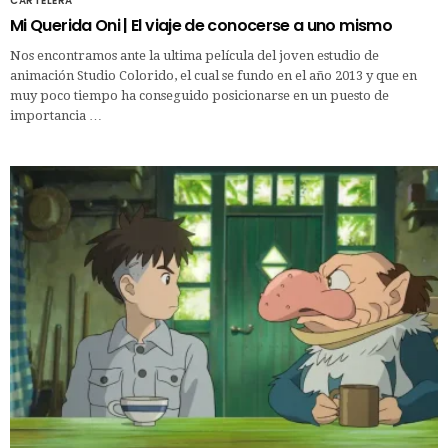
CARTELERA
Mi Querida Oni | El viaje de conocerse a uno mismo
Nos encontramos ante la ultima película del joven estudio de
animación Studio Colorido, el cual se fundo en el año 2013 y que en
muy poco tiempo ha conseguido posicionarse en un puesto de
importancia …