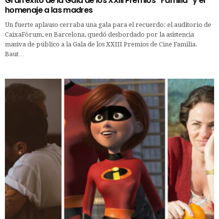
Gran éxito de la Gala de los XXIII Premios “Familia” y el
homenaje a las madres
Un fuerte aplauso cerraba una gala para el recuerdo: el auditorio de
CaixaFòrum, en Barcelona, quedó desbordado por la asistencia
masiva de público a la Gala de los XXIII Premios de Cine Familia.
Baut…