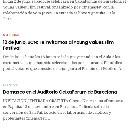
El día 2 de julio, sábado, se celebrará en CaixaForum de Barcelona el
Young Values Film Festival, organizado por CinemaNet, con la
colaboración de Som Joves. La entrada es libre y gratuita. Es la
Terc…
NOTICIAS
12 de junio, BCN: Te invitamos al Young Values Film
Festival
Desde las 11 hasta las 18 horas se irán proyectando en el Aula 2 los
cortometrajes que han sido seleccionados por el jurado. El público
podrá votar el que considere mejor para el Premio del Público. A…
EVENTOS
Damasco en el Auditorio CaixaForum de Barcelona
INVITACIÓN / ENTRADA GRATUITA CinemaNet estrena «Damasco»
en España: 13 de noviembre en Barcelona Película sobre la
conversión de San Pablo: acto en colaboración de católicos y
protestantes CinemaNet,…