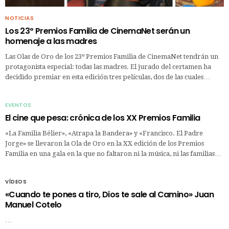
NOTICIAS
Los 23º Premios Familia de CinemaNet serán un
homenaje a las madres
Las Olas de Oro de los 23º Premios Familia de CinemaNet tendrán un
protagonista especial: todas las madres. El jurado del certamen ha
decidido premiar en esta edición tres películas, dos de las cuales…
EVENTOS
El cine que pesa: crónica de los XX Premios Familia
«La Familia Bélier», «Atrapa la Bandera» y «Francisco. El Padre
Jorge» se llevaron la Ola de Oro en la XX edición de los Premios
Familia en una gala en la que no faltaron ni la música, ni las familias…
VÍDEOS
«Cuando te pones a tiro, Dios te sale al Camino» Juan
Manuel Cotelo
…