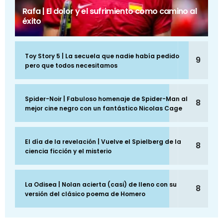
Rafa | El dolor y el sufrimiento como camino al
éxito
Toy Story 5 | La secuela que nadie había pedido
9
pero que todos necesitamos
Spider-Noir | Fabuloso homenaje de Spider-Man al
8
mejor cine negro con un fantástico Nicolas Cage
El día de la revelación | Vuelve el Spielberg de la
8
ciencia ficción y el misterio
La Odisea | Nolan acierta (casi) de lleno con su
8
versión del clásico poema de Homero