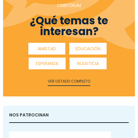
CINEFÓRUM
¿Qué temas te
interesan?
AMISTAD
EDUCACIÓN
ESPERANZA
INJUSTICIA
VER LISTADO COMPLETO
NOS PATROCINAN