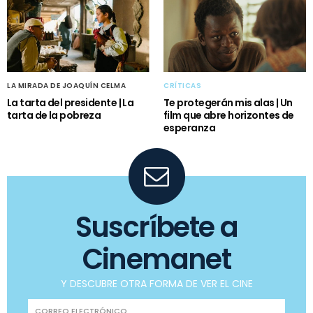
LA MIRADA DE JOAQUÍN CELMA
CRÍTICAS
La tarta del presidente | La
Te protegerán mis alas | Un
tarta de la pobreza
film que abre horizontes de
esperanza
Suscríbete a
Cinemanet
Y DESCUBRE OTRA FORMA DE VER EL CINE