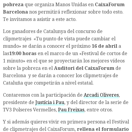
pobreza
que organiza Manos Unidas en
CaixaForum
Barcelona
nos permitirá reflexionar sobre todo esto.
Te invitamos a asistir a este acto.
Los ganadores de Catalunya del concurso de
clipmetrajes «Tu punto de vista puede cambiar el
mundo» se darán a conocer el próximo
16 de abril
a
las
19:00 horas
en el marco de un «Festival de cortos de
1 minuto» en el que se proyectarán los mejores vídeos
sobre la pobreza en el
Auditori del CaixaForum
de
Barcelona y se darán a conocer los clipmetrajes de
Cataluña que competirán a nivel estatal.
Contaremos con la participación de
Arcadi Oliveres
,
presidente de
Justícia i Pau
, y del director de la serie de
TV3 Polseres Vermelles,
Pau Freixas
, entre otros.
Y si además quieres vivir en primera persona el Festival
de clipmetrajes del CaixaForum,
rellena el formulario