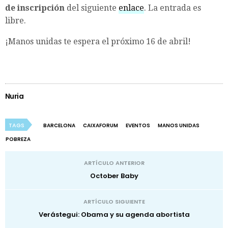
de inscripción
del siguiente
enlace
. La entrada es
libre.
¡Manos unidas te espera el próximo 16 de abril!
Nuria
TAGS
BARCELONA
CAIXAFORUM
EVENTOS
MANOS UNIDAS
POBREZA
ARTÍCULO ANTERIOR
October Baby
ARTÍCULO SIGUIENTE
Verástegui: Obama y su agenda abortista