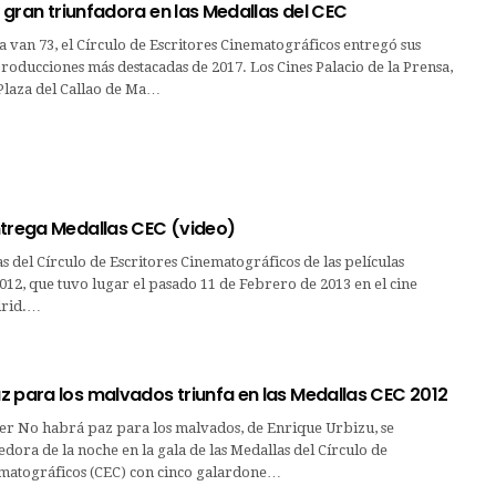
», gran triunfadora en las Medallas del CEC
a van 73, el Círculo de Escritores Cinematográficos entregó sus
producciones más destacadas de 2017. Los Cines Palacio de la Prensa,
Plaza del Callao de Ma…
ntrega Medallas CEC (video)
s del Círculo de Escritores Cinematográficos de las películas
012, que tuvo lugar el pasado 11 de Febrero de 2013 en el cine
drid.…
z para los malvados triunfa en las Medallas CEC 2012
ller No habrá paz para los malvados, de Enrique Urbizu, se
ora de la noche en la gala de las Medallas del Círculo de
ematográficos (CEC) con cinco galardone…