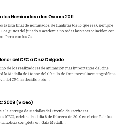
a los Nominados a los Oscars 2011
 la lista final de nominados, de finalistas (de lo que sea), siempre
. Los gustos del jurado o academia no todas las veces coinciden con
mo. Pero con los Os…
Honor del CEC a Cruz Delgado
uno de los realizadores de animación más importantes del cine
rá la Medalla de Honor del Círculo de Escritores Cinematográficos.
iva del CEC ha decidido oto…
C 2009 (Video)
e a la entrega de Medallas del Círculo de Escritores
s (CEC), celebrada el día 8 de febrero de 2010 en el cine Palafox
 la noticia completa en: Gala Medall…