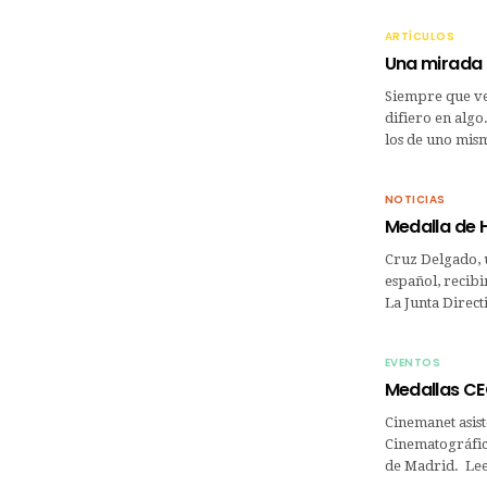
ARTÍCULOS
Una mirada 
Siempre que veo
difiero en algo
los de uno mis
NOTICIAS
Medalla de 
Cruz Delgado, 
español, recibi
La Junta Direct
EVENTOS
Medallas CE
Cinemanet asist
Cinematográfico
de Madrid. Lee