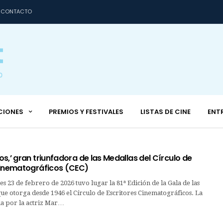
CONTACTO
CIONES
PREMIOS Y FESTIVALES
LISTAS DE CINE
ENT
s,’ gran triunfadora de las Medallas del Círculo de
Cinematográficos (CEC)
es 23 de febrero de 2026 tuvo lugar la 81ª Edición de la Gala de las
ue otorga desde 1946 el Círculo de Escritores Cinematográficos. La
da por la actriz Mar…