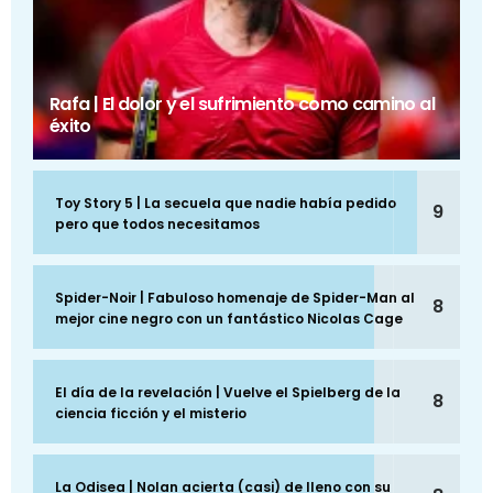
Rafa | El dolor y el sufrimiento como camino al
éxito
Toy Story 5 | La secuela que nadie había pedido
9
pero que todos necesitamos
Spider-Noir | Fabuloso homenaje de Spider-Man al
8
mejor cine negro con un fantástico Nicolas Cage
El día de la revelación | Vuelve el Spielberg de la
8
ciencia ficción y el misterio
La Odisea | Nolan acierta (casi) de lleno con su