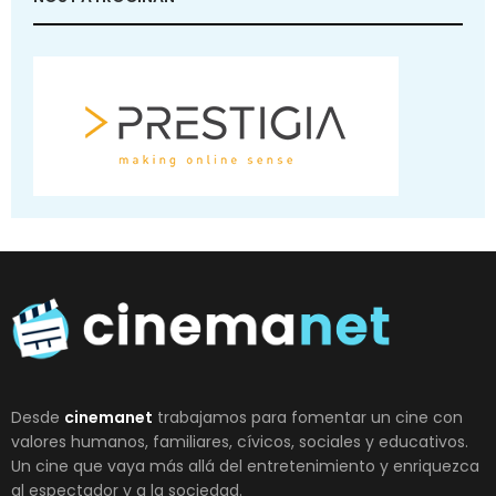
Desde
cinemanet
trabajamos para fomentar un cine con
valores humanos, familiares, cívicos, sociales y educativos.
Un cine que vaya más allá del entretenimiento y enriquezca
al espectador y a la sociedad.