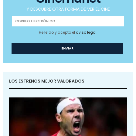
Y DESCUBRE OTRA FORMA DE VER EL CINE
He leído y acepto el
aviso legal
.
LOS ESTRENOS MEJOR VALORADOS