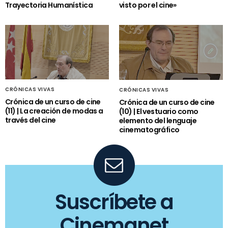
Trayectoria Humanística
visto por el cine»
CRÓNICAS VIVAS
CRÓNICAS VIVAS
Crónica de un curso de cine
Crónica de un curso de cine
(11) | La creación de modas a
(10) | El vestuario como
través del cine
elemento del lenguaje
cinematográfico
Suscríbete a
Cinemanet