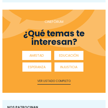
CINEFÓRUM
¿Qué temas te
interesan?
AMISTAD
EDUCACIÓN
ESPERANZA
INJUSTICIA
VER LISTADO COMPLETO
NOS PATROCINAN