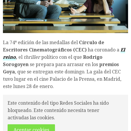
La 74ª edición de las medallas del
Círculo de
Escritores Cinematográficos (CEC)
ha coronado a
El
reino
,
el
thriller
político con el que
Rodrigo
Sorogoyen
se prepara para arrasar en los
premios
Goya
, que se entregan este domingo. La gala del CEC
tuvo lugar en el cine Palacio de la Prensa, en Madrid,
este lunes 28 de enero.
Este contenido del tipo Redes Sociales ha sido
bloqueado. Este contenido necesita tener
activadas las cookies.
Aceptar cookies