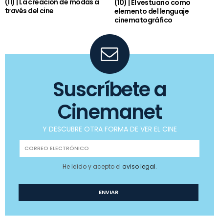
(11) | La creación de modas a
(10) | El vestuario como
través del cine
elemento del lenguaje
cinematográfico
Suscríbete a
Cinemanet
Y DESCUBRE OTRA FORMA DE VER EL CINE
He leído y acepto el
aviso legal
.