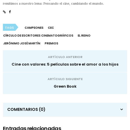
remitimos a nuestro lema: Pensando el cine, cambiando el mundo.
TAGS
CAMPEONES
CEC
CÍRCULO DE ESCRITORES CINEMATOGRÁFICOS
EL REINO
JERÓNIMO JOSÉ MARTÍN
PREMIOS
ARTÍCULO ANTERIOR
Cine con valores: 5 películas sobre el amor a los hijos
ARTÍCULO SIGUIENTE
Green Book
COMENTARIOS
(0)
Entradas relacionadas