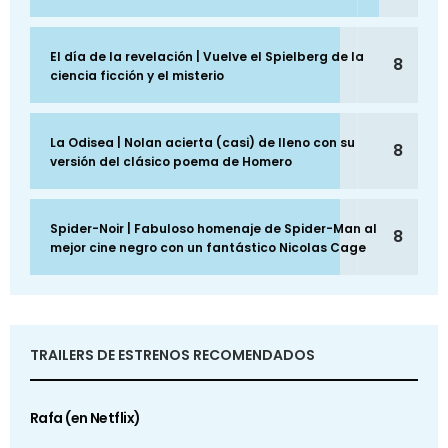
El día de la revelación | Vuelve el Spielberg de la
8
ciencia ficción y el misterio
La Odisea | Nolan acierta (casi) de lleno con su
8
versión del clásico poema de Homero
Spider-Noir | Fabuloso homenaje de Spider-Man al
8
mejor cine negro con un fantástico Nicolas Cage
TRAILERS DE ESTRENOS RECOMENDADOS
Rafa (en Netflix)