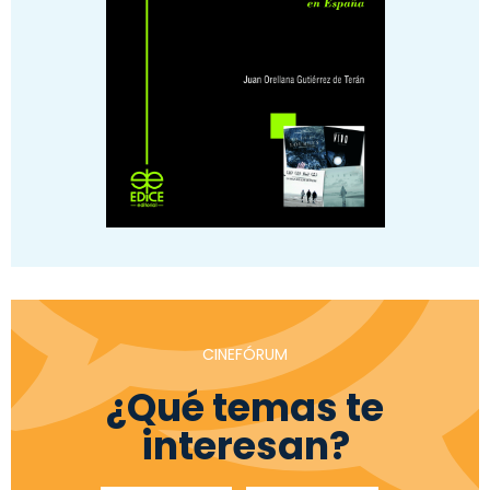
CINEFÓRUM
¿Qué temas te
interesan?