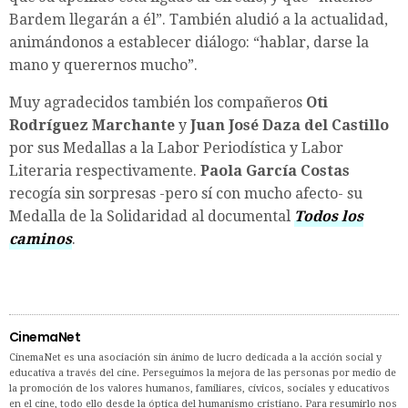
Bardem llegarán a él”. También aludió a la actualidad,
animándonos a establecer diálogo: “hablar, darse la
mano y querernos mucho”.
Muy agradecidos también los compañeros
Oti
Rodríguez Marchante
y
Juan José Daza del Castillo
por sus Medallas a la Labor Periodística y Labor
Literaria respectivamente.
Paola García Costas
recogía sin sorpresas -pero sí con mucho afecto- su
Medalla de la Solidaridad al documental
Todos los
caminos
.
CinemaNet
CinemaNet es una asociación sin ánimo de lucro dedicada a la acción social y
educativa a través del cine. Perseguimos la mejora de las personas por medio de
la promoción de los valores humanos, familiares, cívicos, sociales y educativos
en el cine, todo ello desde la óptica del humanismo cristiano. Para resumirlo nos