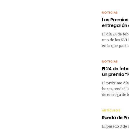
NOTICIAS
Los Premios
entregarán 
El día 24 de fe
uno de los XVI 
en la que part
NOTICIAS
El 24 de feb
un premio “
El próximo día 
horas, tendrá l
de entrega de 
ARTÍCULOS
Rueda de Pr
El pasado 3 de 