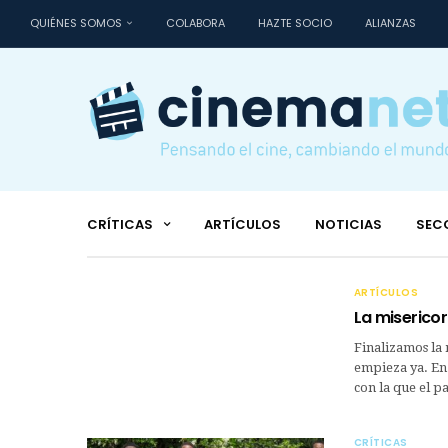
QUIÉNES SOMOS
COLABORA
HAZTE SOCIO
ALIANZAS
CRÍTICAS
ARTÍCULOS
NOTICIAS
SEC
ARTÍCULOS
La misericord
Finalizamos la 
empieza ya. En 
con la que el 
CRÍTICAS