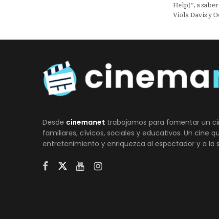
Help)”, a saber
Viola Davis y 
Desde
cinemanet
trabajamos para fomentar un ci
familiares, cívicos, sociales y educativos. Un cine 
entretenimiento y enriquezca al espectador y a la 