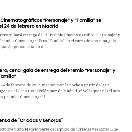
 Cinematográficos “Personaje” y “Familia” se
el 24 de febrero en Madrid
brero se hará entrega del III Premio Cinematográfico “Personaje” y
Premios Cinematográficos “Familia” en el curso de una cena-gala
iciparán personas tanto d…
rero, cena-gala de entrega del Premio “Personaje” y
Familia”
24 de febrero de 2012, viernes, por la noche a partir de las 21
ugar en el Gran Hotel Velázquez de Madrid (c/ Velázquez 62) el acto
los premios Cinematográf…
ensa de "Criadas y señoras"
octubre visitó Madrid parte del equipo de “Criadas y señoras (The