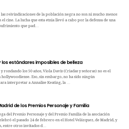
 las reivindicaciones de la población negra no son ni mucho menos
el cine. La lucha que esta etnia llevó a cabo por la defensa de una
l sufrimiento que pad…
y los estándares imposibles de belleza
 rondando los 50 años, Viola Davis (Criadas y señoras) no es el
a hollywoodiense. Eso, sin embargo, no ha sido ningún
ra interpretar a Annalise Keating, la …
adrid de los Premios Personaje y Familia
ega del Premio Personaje y del Premio Familia de la asociación
lebró el pasado 24 de febrero en el Hotel Velázquez, de Madrid, y
n, entre otros invitados d…