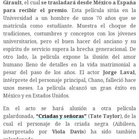
Girault
, el cual
se trasladará desde México a España
para recibir el premio
. Esta película sitúa en la
Universidad a un hombre de unos 70 años que se
matricula como estudiante. Muestra el choque de
tradiciones, costumbres y conceptos con los jóvenes
universitarios, pero el buen hacer del anciano y su
espíritu de servicio supera la brecha generacional. De
otro lado, la película expone la ilusión del amor
humano lleno de detalles en la vida matrimonial a
pesar del paso de los años. El actor
Jorge Laval
,
intérprete del personaje principal, Chano, falleció hace
unos meses. La película alcanzó un gran éxito en
México y en Estados Unidos.
En el acto se hará alusión a otra película
galardonada,
“Criadas y señoras”
(
Tate Taylor
), de la
cual el personaje de la criada negra (Aibileen,
interpretado por
Viola Davis
) ha sido también