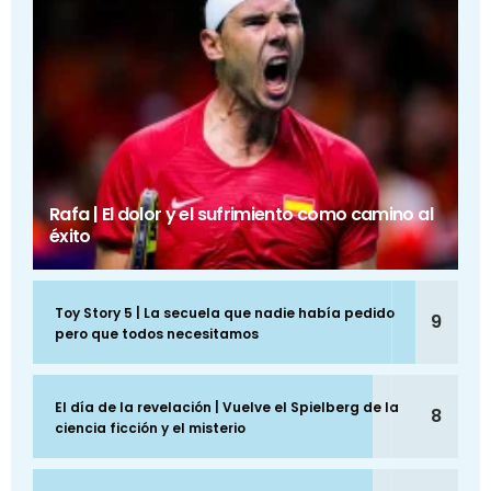
Rafa | El dolor y el sufrimiento como camino al
éxito
Toy Story 5 | La secuela que nadie había pedido
9
pero que todos necesitamos
El día de la revelación | Vuelve el Spielberg de la
8
ciencia ficción y el misterio