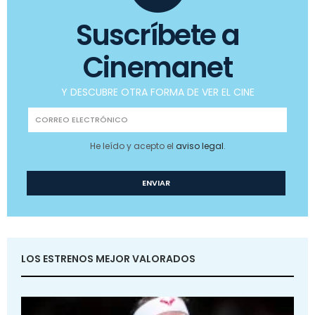
Suscríbete a
Cinemanet
Y DESCUBRE OTRA FORMA DE VER EL CINE
He leído y acepto el
aviso legal
.
LOS ESTRENOS MEJOR VALORADOS