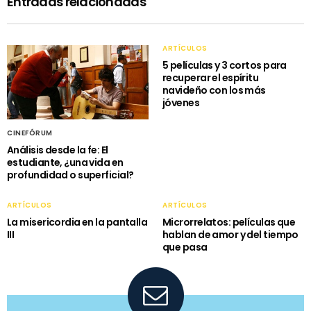
Entradas relacionadas
ARTÍCULOS
5 películas y 3 cortos para
recuperar el espíritu
navideño con los más
jóvenes
CINEFÓRUM
Análisis desde la fe: El
estudiante, ¿una vida en
profundidad o superficial?
ARTÍCULOS
ARTÍCULOS
La misericordia en la pantalla
Microrrelatos: películas que
III
hablan de amor y del tiempo
que pasa