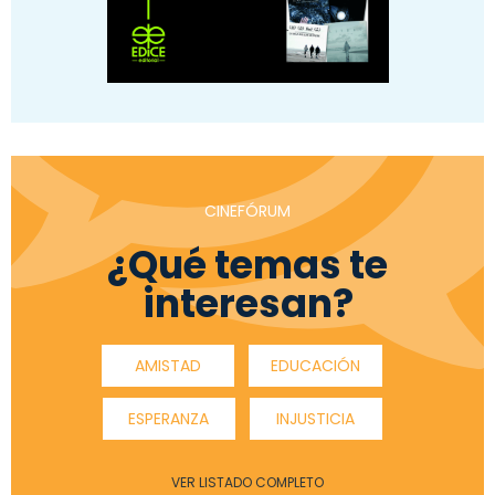
CINEFÓRUM
¿Qué temas te
interesan?
AMISTAD
EDUCACIÓN
ESPERANZA
INJUSTICIA
VER LISTADO COMPLETO