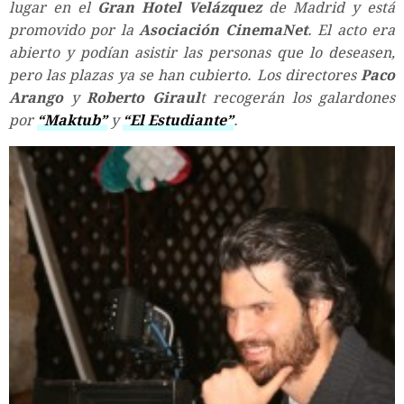
lugar en el
Gran Hotel Velázquez
de Madrid y está
promovido por la
Asociación CinemaNet
. El acto era
abierto y podían asistir las personas que lo deseasen,
pero las plazas ya se han cubierto. Los directores
Paco
Arango
y
Roberto Giraul
t recogerán los galardones
por
“Maktub”
y
“El Estudiante”
.