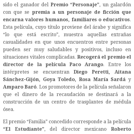
sido el ganador del
Premio “Personaje”
, un galardón
con que se
premia a un personaje de ficción que
encarna valores humanos, familiares o educativos
.
Esta película, cuyo título proviene del árabe y significa
“lo que está escrito”, muestra aquellas extrañas
casualidades en que unos encuentros entre personas
pueden ser muy saludables y positivos, incluso en
situaciones vitales complicadas.
Recogerá el premio el
director de la película Paco Arango
. Entre los
intérpretes se encuentran
Diego Peretti, Aitana
Sánchez-Gijón, Goya Toledo, Rosa María Sardá
y
Amparo Baró
. Los promotores de la película señalaron
que el dinero de la recaudación se destinará a la
construcción de un centro de trasplantes de médula
ósea.
El premio “Familia” concedido corresponde a la película
“El Estudiante”
, del director mexicano
Roberto