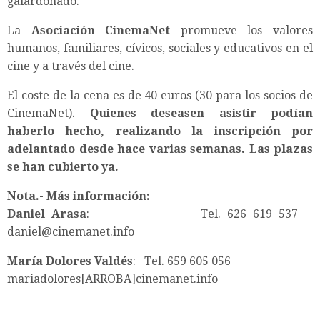
galardonado.
La
Asociación CinemaNet
promueve los valores
humanos, familiares, cívicos, sociales y educativos en el
cine y a través del cine.
El coste de la cena es de 40 euros (30 para los socios de
CinemaNet).
Quienes deseasen asistir podían
haberlo hecho, realizando la inscripción por
adelantado desde hace varias semanas. Las plazas
se han cubierto ya.
Nota.- Más información:
Daniel Arasa
: Tel. 626 619 537
daniel@cinemanet.info
María Dolores Valdés
: Tel. 659 605 056
mariadolores[ARROBA]cinemanet.info