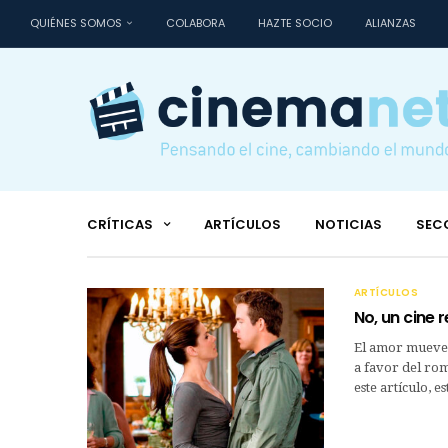
QUIÉNES SOMOS
COLABORA
HAZTE SOCIO
ALIANZAS
CRÍTICAS
ARTÍCULOS
NOTICIAS
SEC
ARTÍCULOS
No, un cine 
El amor mueve 
a favor del rom
este artículo, e