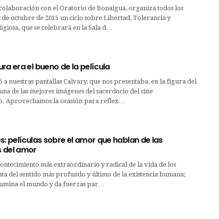
colaboración con el Oratorio de Bonaigua, organiza todos los
 de octubre de 2015 un ciclo sobre Libertad, Tolerancia y
igiosa, que se celebrará en la Sala d…
ra era el bueno de la película
 a nuestras pantallas Calvary, que nos presentaba, en la figura del
una de las mejores imágenes del sacerdocio del cine
. Aprovechamos la ocasión para reflex…
s: películas sobre el amor que hablan de las
 del amor
contecimiento más extraordinario y radical de la vida de los
ta del sentido más profundo y último de la existencia humana;
ilumina el mundo y da fuerzas par…