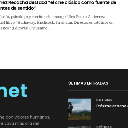
rrez Recacha destaca “el cine clásico como fuente de
ntes de sentido”
ilósofo, psicólogo y escritor cinematográfico Pedro Gutiérrez
del libro “Hathaway, Hitchcock, Stroheim. Directores católicos en
lásico” (Editorial Encuentro…
ÚLTIMAS ENTRADAS
NOTICIAS
Próximo estreno 
ne con valores humanos,
que vaya más allá del
CRÍTICAS