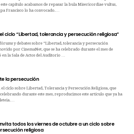
este capítulo acabamos de repasar la bula Misericordiae vultus,
papa Francisco lo ha convocado.…
el ciclo “Libertad, tolerancia y persecución religiosa”
e fórums y debates sobre “Libertad, tolerancia y persecución
movido por CinemaNet, que se ha celebrado durante el mes de
 en la Sala de Actos del Auditorio …
te la persecución
 el ciclo sobre Libertad, Tolerancia y Persecución Religiosa, que
celebrando durante este mes, reproducimos este artículo que ya ha
leteia.…
vita todos los viernes de octubre a un ciclo sobre
ersecución religiosa