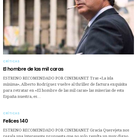
CRÍTICAS
El hombre de las mil caras
ESTRENO RECOMENDADO POR CINEMANET Tras «La isla
mínima», Alberto Rodríguez vuelve al thriller de factura exquisita
para retratar en «El hombre de las mil caras» las miserias de esta
España nuestra, es…
CRÍTICAS
Felices 140
ESTRENO RECOMENDADO POR CINEMANET Gracia Querejeta nos
regala una interesante propuesta que no solo resulta un muy digno