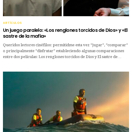
ARTÍCULOS
Un juego paralelo: «Los renglones torcidos de Dios» y «El
sastre de la mafia»
Queridos lectores cinéfilos: permitidme esta vez “jugar”, “comparar”
o principalmente “disfrutar” estableciendo algunas comparaciones
entre dos películas: Los renglones torcidos de Dios y El sastre de…