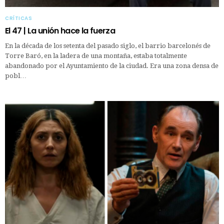
CRÍTICAS
El 47 | La unión hace la fuerza
En la década de los setenta del pasado siglo, el barrio barcelonés de
Torre Baró, en la ladera de una montaña, estaba totalmente
abandonado por el Ayuntamiento de la ciudad. Era una zona densa de
pobl…