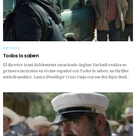
CRÍTICAS
Todos lo saben
El director iraní doblemente oscarizado Asghar Farhadi realiza su
primera incursión en el cine español con Todos lo saben, un thriller
melodramático. Laura (Penélope Cruz) viaja con sus dos hijos desd…