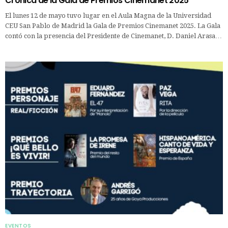
Crónica de la Gala de Premios Cinemanet 2025
El lunes 12 de mayo tuvo lugar en el Aula Magna de la Universidad
CEU San Pablo de Madrid la Gala de Premios Cinemanet 2025. La Gala
contó con la presencia del Presidente de Cinemanet, D. Daniel Arasa…
EVENTOS