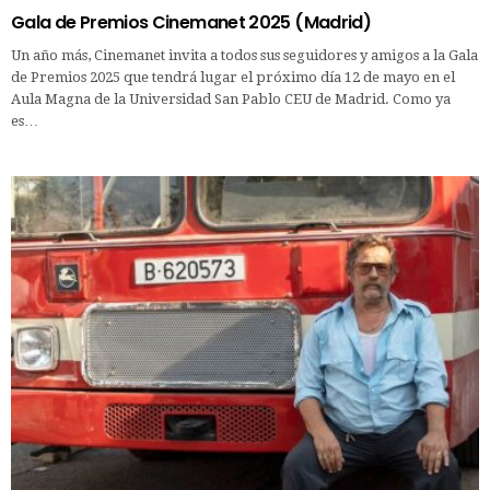
Gala de Premios Cinemanet 2025 (Madrid)
Un año más, Cinemanet invita a todos sus seguidores y amigos a la Gala
de Premios 2025 que tendrá lugar el próximo día 12 de mayo en el
Aula Magna de la Universidad San Pablo CEU de Madrid. Como ya
es…