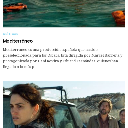
CRÍTICAS
Mediterráneo
Mediterráneo es una producción española que ha sido
preseleccionada para los Oscars. Está dirigida por Marcel Barrena y
protagonizada por Dani Rovira y Eduard Fernández, quienes han
llegado a lo más p…