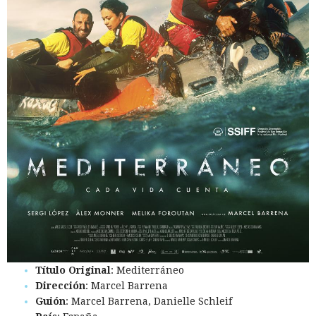
Título Original
: Mediterráneo
Dirección
: Marcel Barrena
Guión
: Marcel Barrena, Danielle Schleif