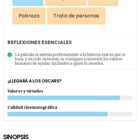
Pobreza
Trata de personas
REFLEXIONES ESENCIALES
La película se adecúa perfectamente a la historia real en que se
basa, y en todo momento se consiguen transmitir los valores
humanos de ayudar sin límites a quien lo necesita.
¿LLEGARÁ A LOS OSCARS?
Valores y virtudes
Calidad cinematográfica
SINOPSIS