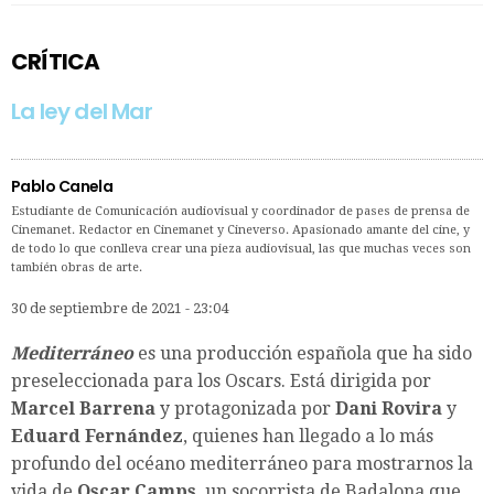
CRÍTICA
La ley del Mar
Pablo Canela
Estudiante de Comunicación audiovisual y coordinador de pases de prensa de
Cinemanet. Redactor en Cinemanet y Cineverso. Apasionado amante del cine, y
de todo lo que conlleva crear una pieza audiovisual, las que muchas veces son
también obras de arte.
30 de septiembre de 2021 - 23:04
Mediterráneo
es una producción española que ha sido
preseleccionada para los Oscars. Está dirigida por
Marcel Barrena
y protagonizada por
Dani Rovira
y
Eduard Fernández
, quienes han llegado a lo más
profundo del océano mediterráneo para mostrarnos la
vida de
Oscar Camps
, un socorrista de Badalona que