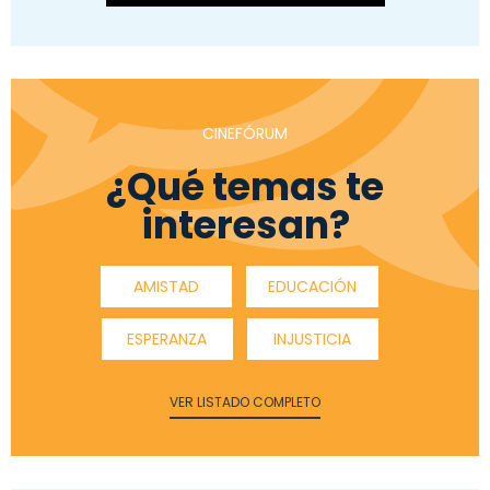
CINEFÓRUM
¿Qué temas te
interesan?
AMISTAD
EDUCACIÓN
ESPERANZA
INJUSTICIA
VER LISTADO COMPLETO