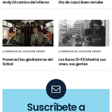
Andy | El camino del infierno
Día de caza | Buen remake
LA MIRADA DE JOAQUÍN CELMA
LA MIRADA DE JOAQUÍN CELMA
Pioneras | las gladiadoras del
Los ilusos 13+13 | Madrid, sus
fútbol
cines, sus gentes
Suscríbete a