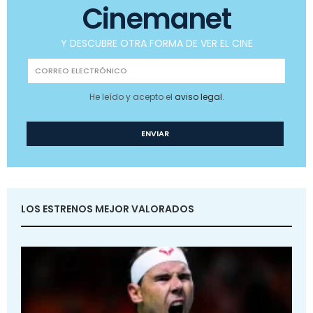
Cinemanet
Y DESCUBRE OTRA FORMA DE VER EL CINE
He leído y acepto el
aviso legal
.
LOS ESTRENOS MEJOR VALORADOS