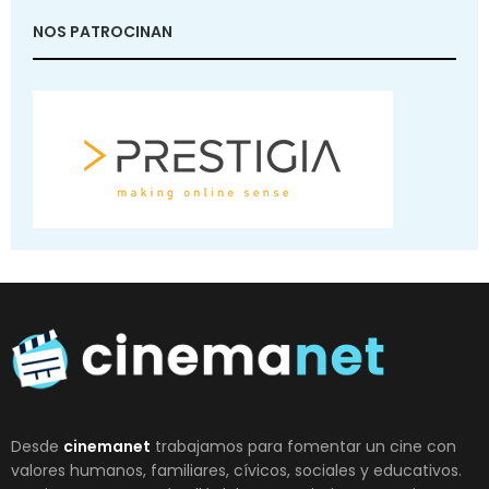
NOS PATROCINAN
Desde
cinemanet
trabajamos para fomentar un cine con
valores humanos, familiares, cívicos, sociales y educativos.