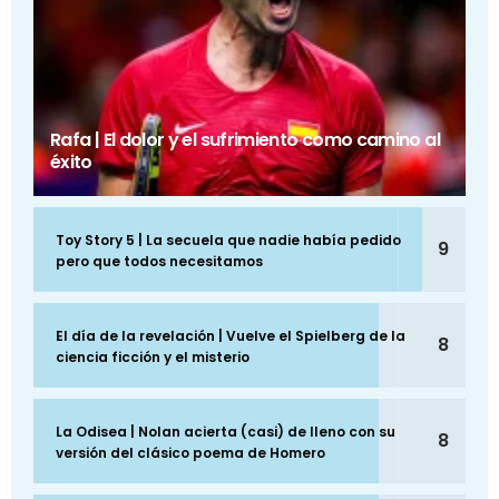
Rafa | El dolor y el sufrimiento como camino al
éxito
Toy Story 5 | La secuela que nadie había pedido
9
pero que todos necesitamos
El día de la revelación | Vuelve el Spielberg de la
8
ciencia ficción y el misterio
La Odisea | Nolan acierta (casi) de lleno con su
8
versión del clásico poema de Homero