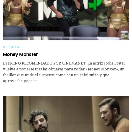
CRÍTICAS
Money Monster
ESTRENO RECOMENDADO POR CINEMANET La actriz Jodie Foster
vuelve a ponerse tras las cámaras para rodar «Money Monster», un
thriller que mide el suspense como con un reloj suizo y que
aprovecha para re…