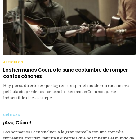
ARTÍCULOS
Los hermanos Coen, o la sana costumbre de romper
con los cánones
Hay pocos directores que logren romper el molde con cada nueva
película sin perder su esencia: los hermanos Coen son parte
indiscutible de esa estirpe.…
CRÍTICAS
¡Ave, César!
Los hermanos Coen vuelven a la gran pantalla con una comedia
surrealista, mordaz, satírica y divertida que nos muestra el mundo de