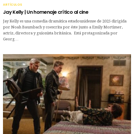
ARTÍCULOS
Jay Kelly | Un homenaje crítico al cine
Jay Kelly es una comedia dramática estadounidense de 2025 dirigida
por Noah Baumbach y coescrita por éste junto a Emily Mortimer,
actriz, directora y guionista británica. Está protagonizada por
Georg…