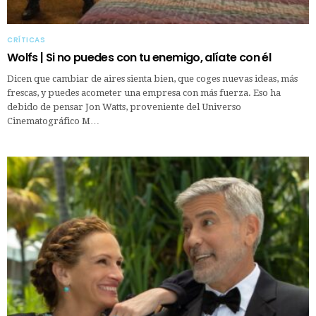
CRÍTICAS
Wolfs | Si no puedes con tu enemigo, alíate con él
Dicen que cambiar de aires sienta bien, que coges nuevas ideas, más
frescas, y puedes acometer una empresa con más fuerza. Eso ha
debido de pensar Jon Watts, proveniente del Universo
Cinematográfico M…