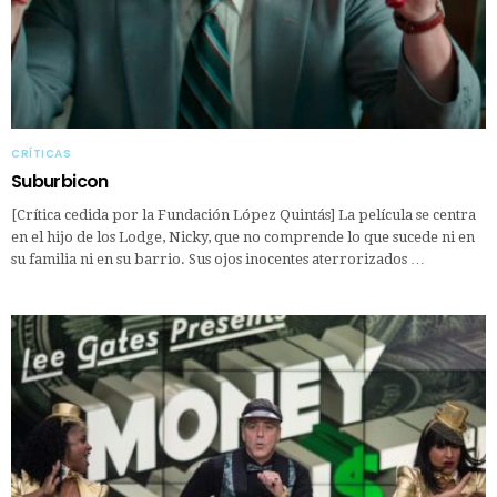
CRÍTICAS
Suburbicon
[Crítica cedida por la Fundación López Quintás] La película se centra
en el hijo de los Lodge, Nicky, que no comprende lo que sucede ni en
su familia ni en su barrio. Sus ojos inocentes aterrorizados …