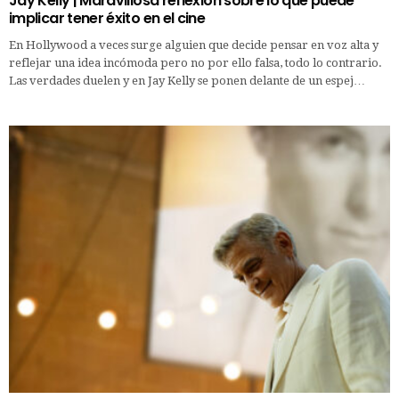
Jay Kelly | Maravillosa reflexión sobre lo que puede
implicar tener éxito en el cine
En Hollywood a veces surge alguien que decide pensar en voz alta y
reflejar una idea incómoda pero no por ello falsa, todo lo contrario.
Las verdades duelen y en Jay Kelly se ponen delante de un espej…