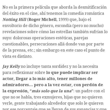
No es la primera película que aborda la desmitificación
del éxito en el cine, ahí tenemos la comedia romántica
Notting Hill
(
Roger Michell
, 1999) que, bajo el
envoltorio de dicho género, escondía (pero no mucho)
revelaciones sobre cómo las estrellas también sufrían lo
suyo: dolorosas operaciones estéticas, parejas
cuestionables, persecuciones allá donde van por parte
de la prensa, etc.; sin embargo en este caso el punto de
vista es distinto.
Jay Kelly
no incluye tanta sordidez y no la necesita
para reflexionar sobre
lo que puede implicar ser
actor, llegar a lo más alto, tener millones de
admiradores… pero a la vez estar, con perdón de
la expresión, “
más solo que la una
”
: un padre con el
que no se habla, tres exmujeres, hijas que no quieren
verle, gente trabajando alrededor que solo le quieren
por ese porcentaje que se llevan de sus ganancias y que