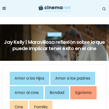
CRÍTICAS
Jay Kelly | Maravillosa reflexión sobre lo que
puede implicar tener éxito en el cine
Amor a los hijos
Amor a los padres
Amor al cine
Bondad
Egoísmo
Cine
Familia