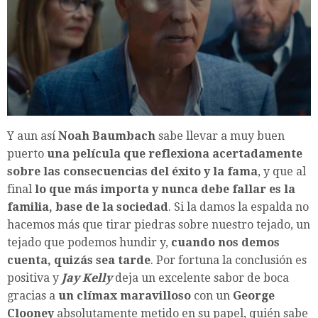
Y aun así
Noah Baumbach
sabe llevar a muy buen
puerto
una película que reflexiona acertadamente
sobre las consecuencias del éxito y la fama
, y que al
final
lo que más importa y nunca debe fallar es la
familia, base de la sociedad
. Si la damos la espalda no
hacemos más que tirar piedras sobre nuestro tejado, un
tejado que podemos hundir y,
cuando nos demos
cuenta, quizás sea tarde
. Por fortuna la conclusión es
positiva y
Jay Kelly
deja un excelente sabor de boca
gracias a
un clímax maravilloso
con un
George
Clooney
absolutamente metido en su papel, quién sabe