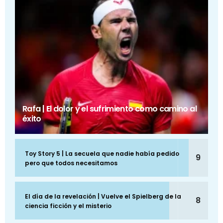
Rafa | El dolor y el sufrimiento como camino al
éxito
Toy Story 5 | La secuela que nadie había pedido
9
pero que todos necesitamos
El día de la revelación | Vuelve el Spielberg de la
8
ciencia ficción y el misterio