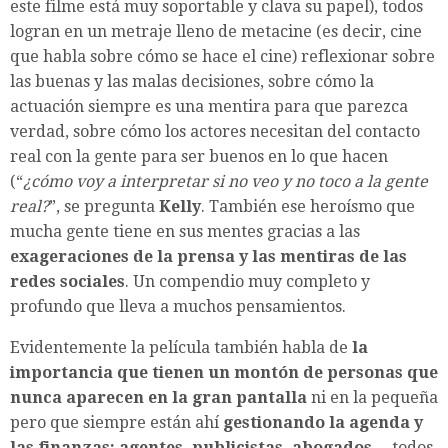
este filme está muy soportable y clava su papel), todos
logran en un metraje lleno de metacine (es decir, cine
que habla sobre cómo se hace el cine) reflexionar sobre
las buenas y las malas decisiones, sobre cómo la
actuación siempre es una mentira para que parezca
verdad, sobre cómo los actores necesitan del contacto
real con la gente para ser buenos en lo que hacen
(“
¿cómo voy a interpretar si no veo y no toco a la gente
real?
”, se pregunta
Kelly
. También ese heroísmo que
mucha gente tiene en sus mentes gracias a las
exageraciones de la prensa y las mentiras de las
redes sociales
. Un compendio muy completo y
profundo que lleva a muchos pensamientos.
Evidentemente la película también habla de
la
importancia que tienen un montón de personas que
nunca aparecen en la gran pantalla
ni en la pequeña
pero que siempre están ahí
gestionando la agenda y
las finanzas: agentes, publicistas, abogados
… todos