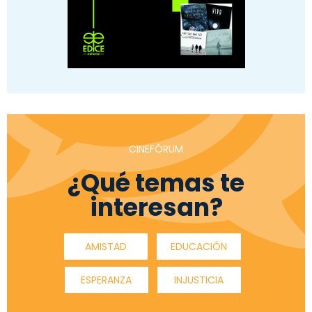
CINEFÓRUM
¿Qué temas te
interesan?
AMISTAD
EDUCACIÓN
ESPERANZA
INJUSTICIA