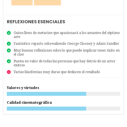
REFLEXIONES ESENCIALES
Guion lleno de metacine que apasionará a los amantes del séptimo
arte
Fantástico reparto sobresaliendo George Clooney y Adam Sandler
Muy buenas reflexiones sobre lo que puede implicar tener éxito en
el cine
Puesta en valor de todas las personas que hay detrás de un actor
exitoso
Varias blasfemias muy duras que deslucen el resultado
Valores y virtudes
Calidad cinematográfica