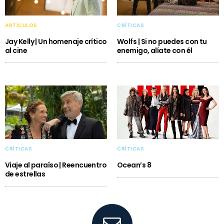
ARTÍCULOS
CRÍTICAS
Jay Kelly | Un homenaje crítico
Wolfs | Si no puedes con tu
al cine
enemigo, alíate con él
CRÍTICAS
CRÍTICAS
Viaje al paraíso | Reencuentro
Ocean’s 8
de estrellas