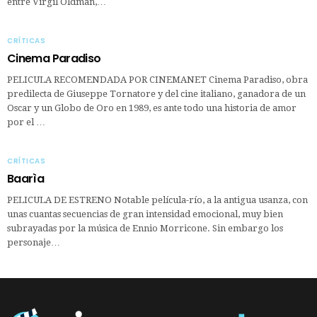
entre Virgil Oldman,…
CRÍTICAS
Cinema Paradiso
PELICULA RECOMENDADA POR CINEMANET Cinema Paradiso, obra
predilecta de Giuseppe Tornatore y del cine italiano, ganadora de un
Oscar y un Globo de Oro en 1989, es ante todo una historia de amor
por el …
CRÍTICAS
Baarìa
PELICULA DE ESTRENO Notable película-río, a la antigua usanza, con
unas cuantas secuencias de gran intensidad emocional, muy bien
subrayadas por la música de Ennio Morricone. Sin embargo los
personaje…