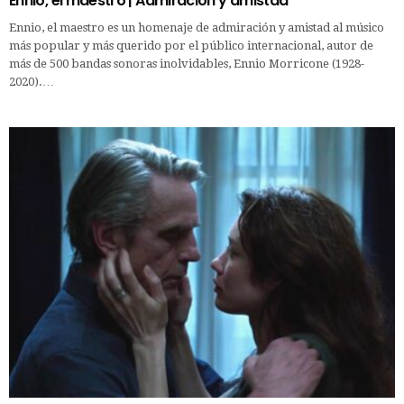
Ennio, el maestro | Admiración y amistad
Ennio, el maestro es un homenaje de admiración y amistad al músico
más popular y más querido por el público internacional, autor de
más de 500 bandas sonoras inolvidables, Ennio Morricone (1928-
2020).…