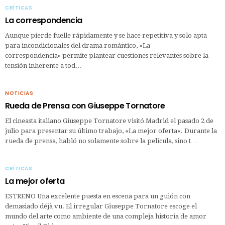
CRÍTICAS
La correspondencia
Aunque pierde fuelle rápidamente y se hace repetitiva y solo apta
para incondicionales del drama romántico, «La
correspondencia» permite plantear cuestiones relevantes sobre la
tensión inherente a tod…
NOTICIAS
Rueda de Prensa con Giuseppe Tornatore
El cineasta italiano Giuseppe Tornatore visitó Madrid el pasado 2 de
julio para presentar su último trabajo, «La mejor oferta«. Durante la
rueda de prensa, habló no solamente sobre la película, sino t…
CRÍTICAS
La mejor oferta
ESTRENO Una excelente puesta en escena para un guión con
demasiado déjà vu. El irregular Giuseppe Tornatore escoge el
mundo del arte como ambiente de una compleja historia de amor