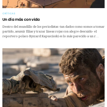
CRÍTICAS
Un día más con vida
Dentro del mundillo de los periodistas -tan dados como somos a tomar
partido, asumir filias y trazar líneas rojas con alegre descuido- el
reportero polaco Ryszard Kapuściński es lo más parecido a un r…