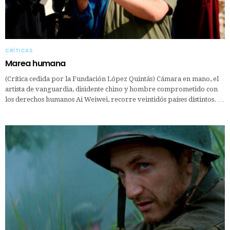
CRÍTICAS
Marea humana
(Crítica cedida por la Fundación López Quintás) Cámara en mano, el
artista de vanguardia, disidente chino y hombre comprometido con
los derechos humanos Ai Weiwei, recorre veintidós países distintos. …