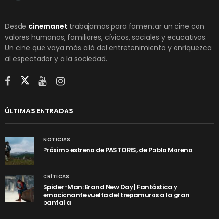
Desde
cinemanet
trabajamos para fomentar un cine con
valores humanos, familiares, cívicos, sociales y educativos.
Un cine que vaya más allá del entretenimiento y enriquezca
al espectador y a la sociedad.
ÚLTIMAS ENTRADAS
NOTICIAS
Próximo estreno de PASTORIS, de Pablo Moreno
CRÍTICAS
Spider-Man: Brand New Day | Fantástica y
emocionante vuelta del trepamuros a la gran
pantalla