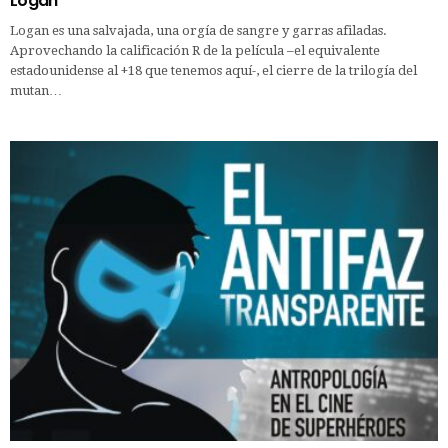
Logan
Logan es una salvajada, una orgía de sangre y garras afiladas.
Aprovechando la calificación R de la película –el equivalente
estadounidense al +18 que tenemos aquí-, el cierre de la trilogía del
mutan…