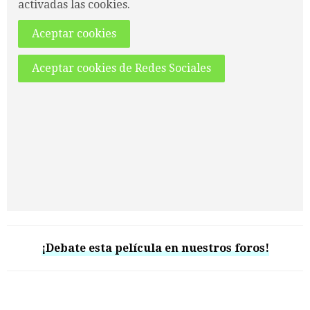
activadas las cookies.
Aceptar cookies
Aceptar cookies de Redes Sociales
¡Debate esta película en nuestros foros!