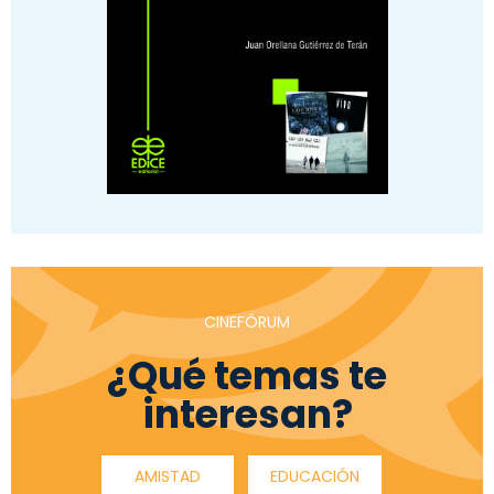
CINEFÓRUM
¿Qué temas te
interesan?
AMISTAD
EDUCACIÓN