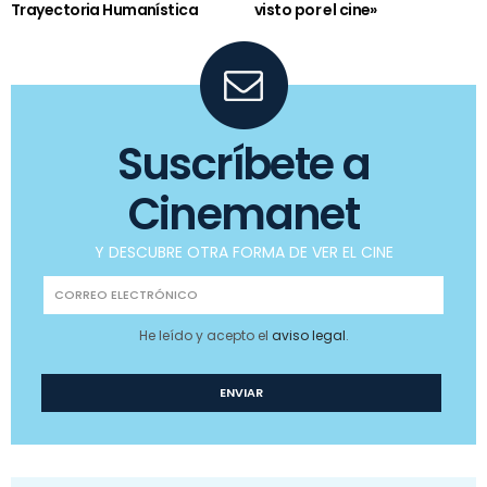
Trayectoria Humanística
visto por el cine»
Suscríbete a
Cinemanet
Y DESCUBRE OTRA FORMA DE VER EL CINE
He leído y acepto el
aviso legal
.