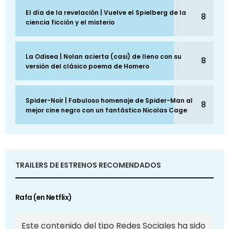
El día de la revelación | Vuelve el Spielberg de la
8
ciencia ficción y el misterio
La Odisea | Nolan acierta (casi) de lleno con su
8
versión del clásico poema de Homero
Spider-Noir | Fabuloso homenaje de Spider-Man al
8
mejor cine negro con un fantástico Nicolas Cage
TRAILERS DE ESTRENOS RECOMENDADOS
Rafa (en Netflix)
Este contenido del tipo Redes Sociales ha sido