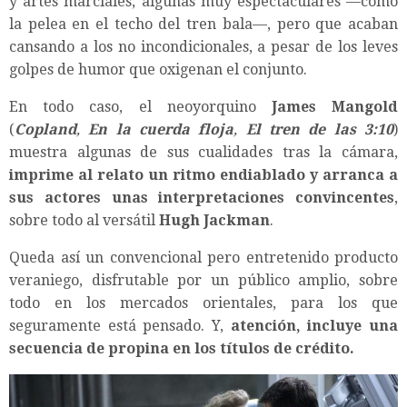
y artes marciales, algunas muy espectaculares —como
la pelea en el techo del tren bala—, pero que acaban
cansando a los no incondicionales, a pesar de los leves
golpes de humor que oxigenan el conjunto.
En todo caso, el neoyorquino
James Mangold
(
Copland
,
En la cuerda floja
,
El tren de las 3:10
)
muestra algunas de sus cualidades tras la cámara,
imprime al relato un ritmo endiablado y arranca a
sus actores unas interpretaciones convincentes
,
sobre todo al versátil
Hugh Jackman
.
Queda así un convencional pero entretenido producto
veraniego, disfrutable por un público amplio, sobre
todo en los mercados orientales, para los que
seguramente está pensado. Y,
atención, incluye una
secuencia de propina en los títulos de crédito.