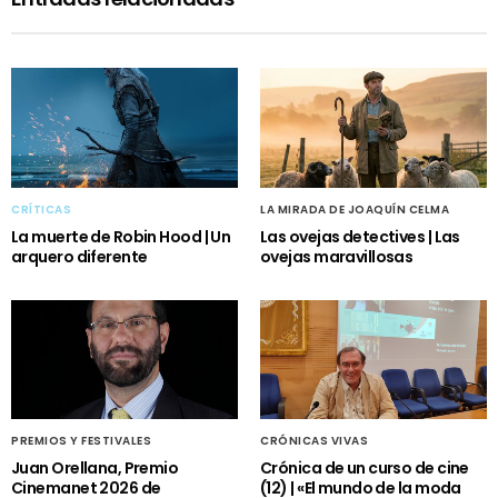
CRÍTICAS
LA MIRADA DE JOAQUÍN CELMA
La muerte de Robin Hood | Un
Las ovejas detectives | Las
arquero diferente
ovejas maravillosas
PREMIOS Y FESTIVALES
CRÓNICAS VIVAS
Juan Orellana, Premio
Crónica de un curso de cine
Cinemanet 2026 de
(12) | «El mundo de la moda