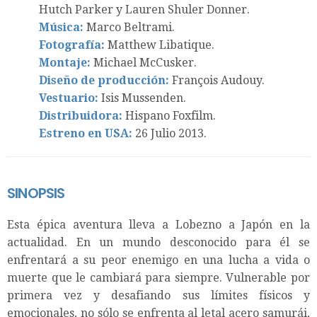
Hutch Parker y Lauren Shuler Donner.
Música:
Marco Beltrami.
Fotografía:
Matthew Libatique.
Montaje:
Michael McCusker.
Diseño de producción:
François Audouy.
Vestuario:
Isis Mussenden.
Distribuidora:
Hispano Foxfilm.
Estreno en USA:
26 Julio 2013.
SINOPSIS
Esta épica aventura lleva a Lobezno a Japón en la
actualidad. En un mundo desconocido para él se
enfrentará a su peor enemigo en una lucha a vida o
muerte que le cambiará para siempre. Vulnerable por
primera vez y desafiando sus límites físicos y
emocionales, no sólo se enfrenta al letal acero samurái,