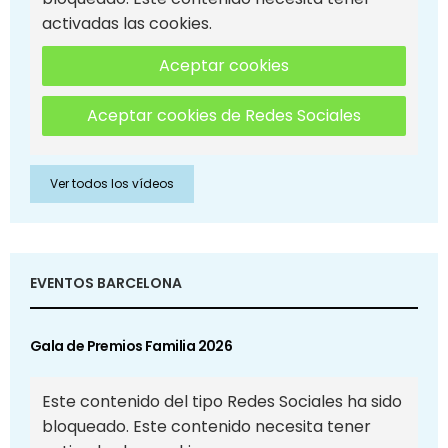
activadas las cookies.
Aceptar cookies
Aceptar cookies de Redes Sociales
Ver todos los vídeos
EVENTOS BARCELONA
Gala de Premios Familia 2026
Este contenido del tipo Redes Sociales ha sido
bloqueado. Este contenido necesita tener