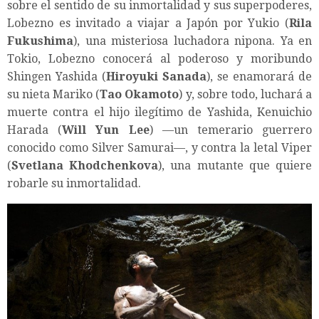
sobre el sentido de su inmortalidad y sus superpoderes,
Lobezno es invitado a viajar a Japón por Yukio (
Rila
Fukushima
), una misteriosa luchadora nipona. Ya en
Tokio, Lobezno conocerá al poderoso y moribundo
Shingen Yashida (
Hiroyuki Sanada
), se enamorará de
su nieta Mariko (
Tao Okamoto
) y, sobre todo, luchará a
muerte contra el hijo ilegítimo de Yashida, Kenuichio
Harada (
Will Yun Lee
) —un temerario guerrero
conocido como Silver Samurai—, y contra la letal Viper
(
Svetlana Khodchenkova
), una mutante que quiere
robarle su inmortalidad.