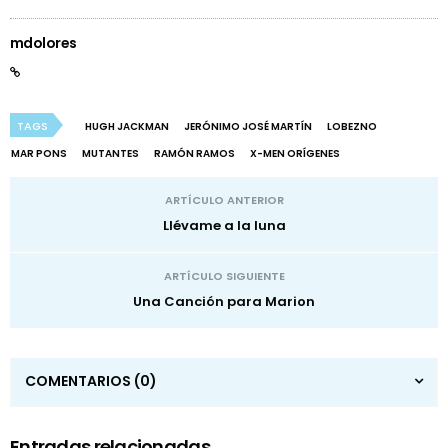
mdolores
TAGS
HUGH JACKMAN
JERÓNIMO JOSÉ MARTÍN
LOBEZNO
MAR PONS
MUTANTES
RAMÓN RAMOS
X-MEN ORÍGENES
ARTÍCULO ANTERIOR
Llévame a la luna
ARTÍCULO SIGUIENTE
Una Canción para Marion
COMENTARIOS
(0)
Entradas relacionadas