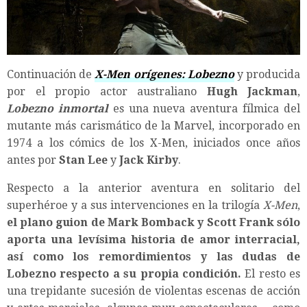
Continuación de
X-Men orígenes: Lobezno
y producida
por el propio actor australiano
Hugh Jackman
,
Lobezno inmortal
es una nueva aventura fílmica del
mutante más carismático de la Marvel, incorporado en
1974 a los cómics de los X-Men, iniciados once años
antes por
Stan Lee
y
Jack Kirby
.
Respecto a la anterior aventura en solitario del
superhéroe y a sus intervenciones en la trilogía
X-Men
,
el plano guion de Mark Bomback y Scott Frank sólo
aporta una levísima historia de amor interracial,
así como los remordimientos y las dudas de
Lobezno respecto a su propia condición.
El resto es
una trepidante sucesión de violentas escenas de acción