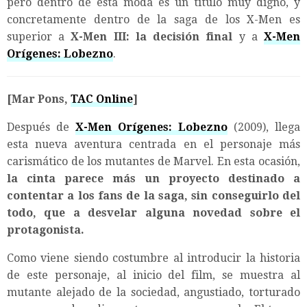
pero dentro de esta moda es un título muy digno, y
concretamente dentro de la saga de los X-Men es
superior a
X-Men III: la decisión final
y a
X-Men
Orígenes: Lobezno
.
[Mar Pons,
TAC Online
]
Después de
X-Men Orígenes: Lobezno
(2009), llega
esta nueva aventura centrada en el personaje más
carismático de los mutantes de Marvel. En esta ocasión,
la cinta parece más un proyecto destinado a
contentar a los fans de la saga, sin conseguirlo del
todo, que a desvelar alguna novedad sobre el
protagonista.
Como viene siendo costumbre al introducir la historia
de este personaje, al inicio del film, se muestra al
mutante alejado de la sociedad, angustiado, torturado