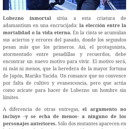
Lobezno inmortal
sitúa a esta criatura de
adamantium en una encrucijada:
la elección entre la
mortalidad o la vida eterna.
En la cinta se acumulan
sus aciertos y errores del pasado, donde los segundos
pesan más que los primeros. Así, el protagonista,
atormentado entre pesadillas y recuerdos, debe
encontrar un nuevo motivo para vivir. El motivo será,
ni más ni menos, que la heredera de la mayor fortuna
de Japón, Mariko Yacida. Un romance que no convence
por falta de cultivo y evanescencia, pero que actúa
como acicate para hacer de Lobezno un hombre sin
límites.
A diferencia de otras entregas,
el argumento no
incluye –y se echa de menos- a ninguno de los
personajes anteriores.
Sólo dos mutantes aparecen en