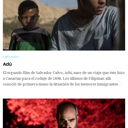
CRÍTICAS
Adú
El segundo film de Salvador Calvo, Adú, nace de un viaje que éste hizo
a Canarias para el rodaje de 1898. Los últimos de Filipinas; allí
conoció de primera mano la situación de los menores inmigrantes…