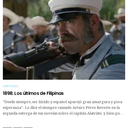
CRÍTICAS
1898. Los últimos de Filipinas
“Desde siempre, ser lúcido y español aparejó gran amargura y poca
esperanza”. Lo dice el siempre cansado Arturo Pérez Reverte en la
segunda entrega de sus novelas sobre el capitán Alatriste, y bien po…