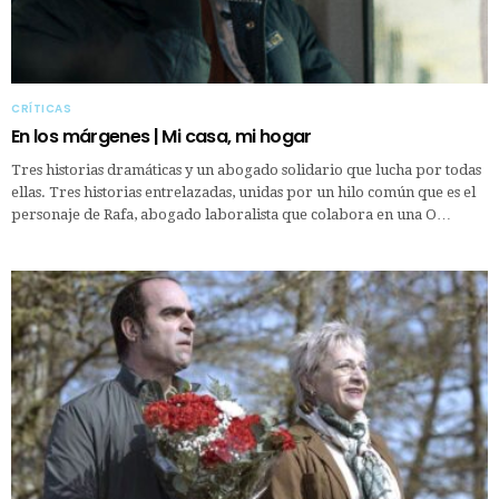
CRÍTICAS
En los márgenes | Mi casa, mi hogar
Tres historias dramáticas y un abogado solidario que lucha por todas
ellas. Tres historias entrelazadas, unidas por un hilo común que es el
personaje de Rafa, abogado laboralista que colabora en una O…