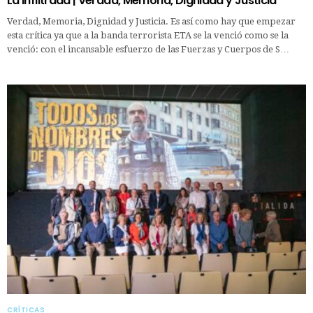
La infiltrada | Verdad, Memoria, Dignidad y Justicia
Verdad, Memoria, Dignidad y Justicia. Es así como hay que empezar
esta crítica ya que a la banda terrorista ETA se la venció como se la
venció: con el incansable esfuerzo de las Fuerzas y Cuerpos de S…
CRÍTICAS