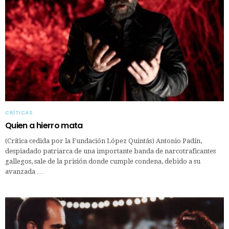
CRÍTICAS
Quien a hierro mata
(Crítica cedida por la Fundación López Quintás) Antonio Padín,
despiadado patriarca de una importante banda de narcotraficantes
gallegos, sale de la prisión donde cumple condena, debido a su
avanzada …