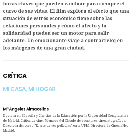
horas claves que pueden cambiar para siempre el
curso de sus vidas. El film explora el efecto que una
situación de estrés económico tiene sobre las
relaciones personales y cómo el afecto y la
solidaridad pueden ser un motor para salir
adelante. Un emocionante viaje a contrarreloj en
los márgenes de una gran ciudad.
CRÍTICA
MI CASA, MI HOGAR
Mª Ángeles Almacellas
Doctora en Filosofía y Ciencias de la Educación por la Universidad Complutense
de Madrid. Crítica de cine. Miembro del Círculo de escritores cinematográficos.
Directora del curso "El arte de ver películas" en la UPM. Directora de CinemaNet-
Madrid.