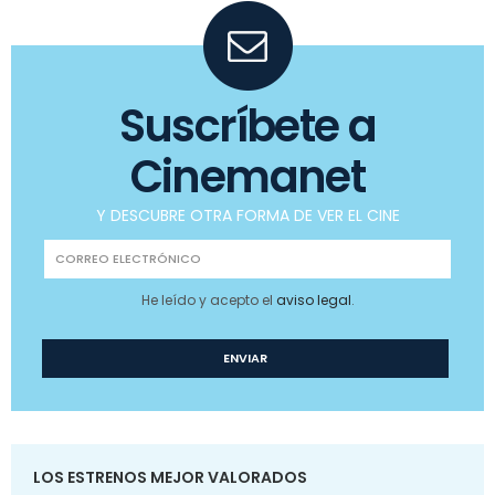
Suscríbete a
Cinemanet
Y DESCUBRE OTRA FORMA DE VER EL CINE
He leído y acepto el
aviso legal
.
LOS ESTRENOS MEJOR VALORADOS