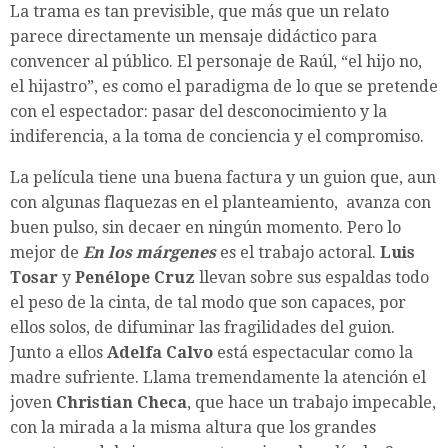
La trama es tan previsible, que más que un relato
parece directamente un mensaje didáctico para
convencer al público. El personaje de Raúl, “el hijo no,
el hijastro”, es como el paradigma de lo que se pretende
con el espectador: pasar del desconocimiento y la
indiferencia, a la toma de conciencia y el compromiso.
La película tiene una buena factura y un guion que, aun
con algunas flaquezas en el planteamiento, avanza con
buen pulso, sin decaer en ningún momento. Pero lo
mejor de
En los márgenes
es el trabajo actoral.
Luis
Tosar
y
Penélope Cruz
llevan sobre sus espaldas todo
el peso de la cinta, de tal modo que son capaces, por
ellos solos, de difuminar las fragilidades del guion.
Junto a ellos
Adelfa Calvo
está espectacular como la
madre sufriente. Llama tremendamente la atención el
joven
Christian Checa
, que hace un trabajo impecable,
con la mirada a la misma altura que los grandes