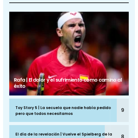
Rafa | El dolor y el sufrimiento como camino al
éxito
Toy Story 5 | La secuela que nadie había pedido
9
pero que todos necesitamos
El día de la revelación | Vuelve el Spielberg de la
8