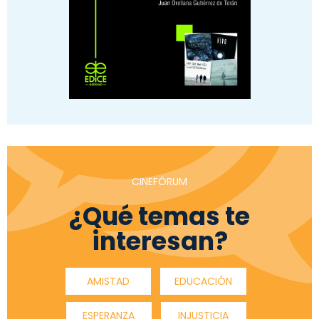
CINEFÓRUM
¿Qué temas te
interesan?
AMISTAD
EDUCACIÓN
ESPERANZA
INJUSTICIA