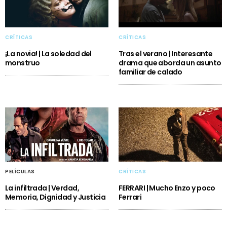
CRÍTICAS
CRÍTICAS
¡La novia! | La soledad del
Tras el verano | Interesante
monstruo
drama que aborda un asunto
familiar de calado
PELÍCULAS
CRÍTICAS
La infiltrada | Verdad,
FERRARI | Mucho Enzo y poco
Memoria, Dignidad y Justicia
Ferrari