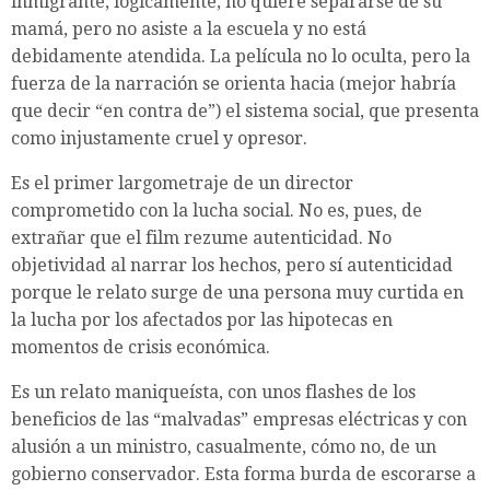
inmigrante, lógicamente, no quiere separarse de su
mamá, pero no asiste a la escuela y no está
debidamente atendida. La película no lo oculta, pero la
fuerza de la narración se orienta hacia (mejor habría
que decir “en contra de”) el sistema social, que presenta
como injustamente cruel y opresor.
Es el primer largometraje de un director
comprometido con la lucha social. No es, pues, de
extrañar que el film rezume autenticidad. No
objetividad al narrar los hechos, pero sí autenticidad
porque le relato surge de una persona muy curtida en
la lucha por los afectados por las hipotecas en
momentos de crisis económica.
Es un relato maniqueísta, con unos flashes de los
beneficios de las “malvadas” empresas eléctricas y con
alusión a un ministro, casualmente, cómo no, de un
gobierno conservador. Esta forma burda de escorarse a