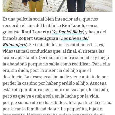
Es una película social bien intencionada, que nos
recuerda el cine del británico
Ken Loach
, con su
guionista
Raul Laverty
(
Yo, Daniel Blake
) y hasta del
francés
Robert Guédiguian
(
Las nieves del
Kilimanjaro
). Se trata de historias cotidianas tristes,
vidas tan mal conducidas que, al final, el sistema las
acaba aplastando. Germán arruinó a su madre y luego
la abandonó porque no sabía cómo rectificar. Para ella
era, sin duda, peor la ausencia del hijo que el
desahucio. La desesperación no le viene ante todo por
perder la cas sino por haber perdido al hijo. Azucena
está rota por dentro pensando que va a perderlo todo,
pero es que ya estaba sola en la lucha por la vida,
porque su marido no ha sabido salir a partirse la crisma
por sacar la familia adelante. La pequeñita, hija de