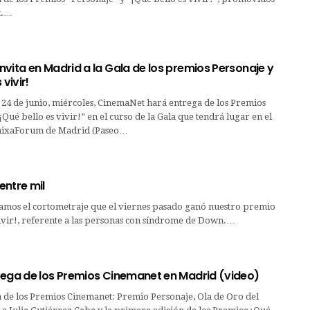
t.…
vita en Madrid a la Gala de los premios Personaje y
 vivir!
24 de junio, miércoles, CinemaNet hará entrega de los Premios
¡Qué bello es vivir!” en el curso de la Gala que tendrá lugar en el
CaixaForum de Madrid (Paseo…
entre mil
amos el cortometraje que el viernes pasado ganó nuestro premio
vivir!, referente a las personas con síndrome de Down.…
rega de los Premios Cinemanet en Madrid (video)
a de los Premios Cinemanet: Premio Personaje, Ola de Oro del