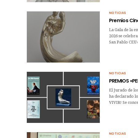
NOTICIAS
Premios Cine
La Gala de la e
2026 se celebr
San Pablo CEU
NOTICIAS
PREMIOS «PE
El Jurado de l
ha declarado l
VIVIR! Se conc
NOTICIAS