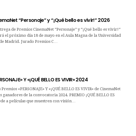
maNet “Personaje” y “¡Qué bello es vivir!” 2026
ntrega de Premios CinemaNet “Personaje” y “¡Qué bello es vivir!”
ará el próximo día 18 de mayo en el Aula Magna de la Universidad
 de Madrid. Jurado Premios C…
RSONAJE» Y «¡QUÉ BELLO ES VIVIR» 2024
os Premios «PERSONAJE» Y «¡QUÉ BELLO ES VIVIR» de CinemaNet
os ganadores de la convocatoria 2024. PREMIO ¡QUÉ BELLO ES
ede a películas que muestren con visión…