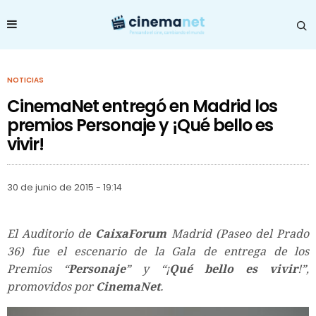
NOTICIAS
CinemaNet entregó en Madrid los
premios Personaje y ¡Qué bello es
vivir!
30 de junio de 2015 - 19:14
El Auditorio de
CaixaForum
Madrid (Paseo del Prado
36) fue el escenario de la Gala de entrega de los
Premios “
Personaje
” y “¡
Qué bello es vivir
!”,
promovidos por
CinemaNet
.