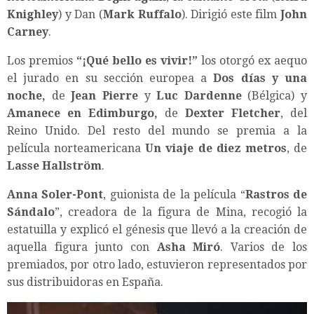
Knighley
) y Dan (
Mark Ruffalo
). Dirigió este film
John
Carney
.
Los premios
“¡Qué bello es vivir!”
los otorgó ex aequo
el jurado en su sección europea a
Dos días y una
noche,
de
Jean Pierre
y
Luc Dardenne
(Bélgica) y
Amanece en Edimburgo,
de
Dexter Fletcher
, del
Reino Unido. Del resto del mundo se premia a la
película norteamericana
Un viaje de diez metros
, de
Lasse Hallström
.
Anna Soler-Pont
, guionista de la película “
Rastros de
Sándalo
”, creadora de la figura de Mina, recogió la
estatuilla y explicó el génesis que llevó a la creación de
aquella figura junto con
Asha Miró
. Varios de los
premiados, por otro lado, estuvieron representados por
sus distribuidoras en España.