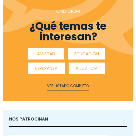
CINEFÓRUM
¿Qué temas te
interesan?
AMISTAD
EDUCACIÓN
ESPERANZA
INJUSTICIA
VER LISTADO COMPLETO
NOS PATROCINAN