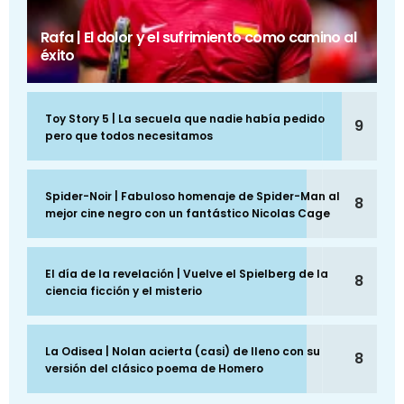
Rafa | El dolor y el sufrimiento como camino al
éxito
Toy Story 5 | La secuela que nadie había pedido
9
pero que todos necesitamos
Spider-Noir | Fabuloso homenaje de Spider-Man al
8
mejor cine negro con un fantástico Nicolas Cage
El día de la revelación | Vuelve el Spielberg de la
8
ciencia ficción y el misterio
La Odisea | Nolan acierta (casi) de lleno con su
8
versión del clásico poema de Homero