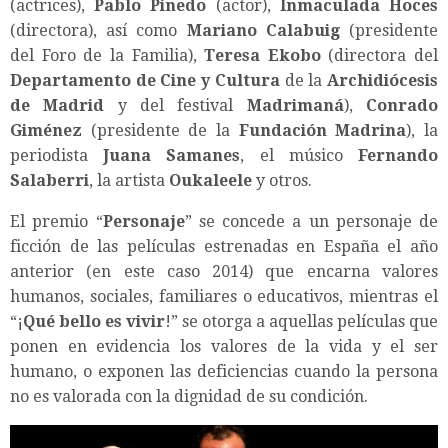
(actrices),
Pablo Pinedo
(actor),
Inmaculada Hoces
(directora), así como
Mariano Calabuig
(presidente
del Foro de la Familia),
Teresa Ekobo
(directora del
Departamento de Cine y Cultura
de la
Archidiócesis
de Madrid
y del festival
Madrimaná
),
Conrado
Giménez
(presidente de la
Fundación Madrina
), la
periodista
Juana Samanes
, el músico
Fernando
Salaberri
, la artista
Oukaleele
y otros.
El premio “
Personaje
” se concede a un personaje de
ficción de las películas estrenadas en España el año
anterior (en este caso 2014) que encarna valores
humanos, sociales, familiares o educativos, mientras el
“¡
Qué bello es vivir
!” se otorga a aquellas películas que
ponen en evidencia los valores de la vida y el ser
humano, o exponen las deficiencias cuando la persona
no es valorada con la dignidad de su condición.